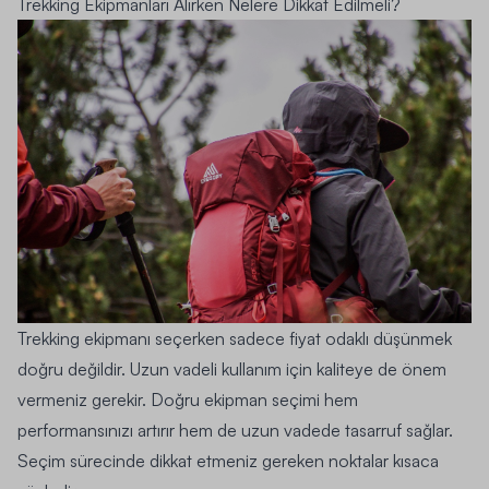
Trekking Ekipmanları Alırken Nelere Dikkat Edilmeli?
Trekking ekipmanı seçerken sadece fiyat odaklı düşünmek
doğru değildir. Uzun vadeli kullanım için kaliteye de önem
vermeniz gerekir. Doğru ekipman seçimi hem
performansınızı artırır hem de uzun vadede tasarruf sağlar.
Seçim sürecinde dikkat etmeniz gereken noktalar kısaca