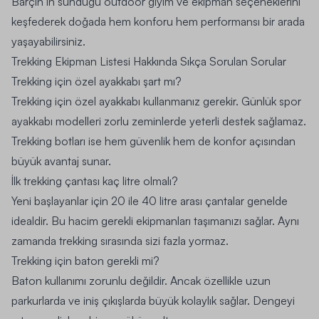
Barçın’ın sunduğu
outdoor giyim
ve ekipman seçeneklerini
keşfederek doğada hem konforu hem performansı bir arada
yaşayabilirsiniz.
Trekking Ekipman Listesi Hakkında Sıkça Sorulan Sorular
Trekking için özel ayakkabı şart mı?
Trekking için özel ayakkabı kullanmanız gerekir. Günlük spor
ayakkabı modelleri zorlu zeminlerde yeterli destek sağlamaz.
Trekking botları ise hem güvenlik hem de konfor açısından
büyük avantaj sunar.
İlk trekking çantası kaç litre olmalı?
Yeni başlayanlar için 20 ile 40 litre arası çantalar genelde
idealdir. Bu hacim gerekli ekipmanları taşımanızı sağlar. Aynı
zamanda trekking sırasında sizi fazla yormaz.
Trekking için baton gerekli mi?
Baton kullanımı zorunlu değildir. Ancak özellikle uzun
parkurlarda ve iniş çıkışlarda büyük kolaylık sağlar. Dengeyi