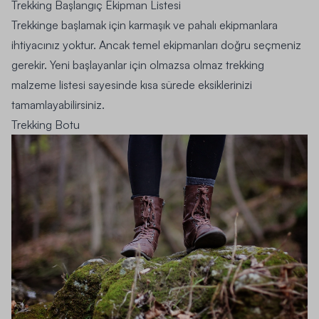
Trekking Başlangıç Ekipman Listesi
Trekkinge başlamak için karmaşık ve pahalı ekipmanlara
ihtiyacınız yoktur. Ancak temel ekipmanları doğru seçmeniz
gerekir. Yeni başlayanlar için olmazsa olmaz trekking
malzeme listesi sayesinde kısa sürede eksiklerinizi
tamamlayabilirsiniz.
Trekking Botu