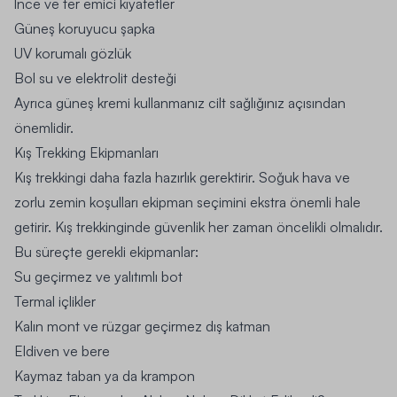
İnce ve ter emici kıyafetler
Güneş koruyucu şapka
UV korumalı gözlük
Bol su ve elektrolit desteği
Ayrıca güneş kremi kullanmanız cilt sağlığınız açısından
önemlidir.
Kış Trekking Ekipmanları
Kış trekkingi daha fazla hazırlık gerektirir. Soğuk hava ve
zorlu zemin koşulları ekipman seçimini ekstra önemli hale
getirir. Kış trekkinginde güvenlik her zaman öncelikli olmalıdır.
Bu süreçte gerekli ekipmanlar:
Su geçirmez ve yalıtımlı bot
Termal içlikler
Kalın mont ve rüzgar geçirmez dış katman
Eldiven ve bere
Kaymaz taban ya da krampon