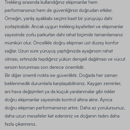
Trekking sırasında kullandığınız ekipmanlar hem
performansınızı hem de güvenliğinizi doğrudan etkiler.
Örneğin, yanlış ayakkabı seçimi basit bir yürüyüşü dahi
zorlaştırabilir. Ancak uygun trekking kıyafetleri ve ekipmanlar
sayesinde zorlu parkurları dahi rahat biçimde tamamlamanız
mümkün olur. Öncelikle doğru ekipman üst düzey konfor
sağlar. Uzun süre yürüyüş yaptığınızda ayağınızın rahat
olması, sırtınızda taşıdığınız yükün dengeli dağılması ve vücut
ısınızın korunması son derece önemlidir.
Bir diğer önemli nokta ise güvenliktir. Doğada her zaman
beklenmedik durumlarla karşılaşabilirsiniz. Kaygan zeminler,
ani hava değişimleri ya da küçük yaralanmalar gibi riskler
doğru ekipmanlar sayesinde kontrol altına alınır. Ayrıca
doğru ekipman performansınızı artırır. Daha az yorulursunuz,
daha uzun mesafeler kat edersiniz ve doğanın tadını daha
fazla çıkarırsınız.