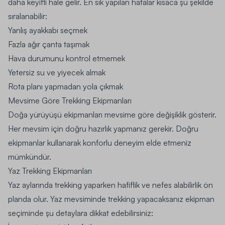
daha keyifli hale gelir. En sık yapılan hatalar kısaca şu şekilde
sıralanabilir:
Yanlış ayakkabı seçmek
Fazla ağır çanta taşımak
Hava durumunu kontrol etmemek
Yetersiz su ve yiyecek almak
Rota planı yapmadan yola çıkmak
Mevsime Göre Trekking Ekipmanları
Doğa yürüyüşü ekipmanları mevsime göre değişiklik gösterir.
Her mevsim için doğru hazırlık yapmanız gerekir. Doğru
ekipmanlar kullanarak konforlu deneyim elde etmeniz
mümkündür.
Yaz Trekking Ekipmanları
Yaz aylarında trekking yaparken hafiflik ve nefes alabilirlik ön
planda olur. Yaz mevsiminde trekking yapacaksanız ekipman
seçiminde şu detaylara dikkat edebilirsiniz: