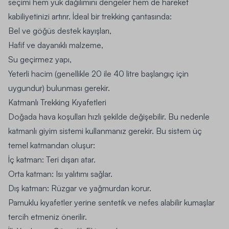
seçimi hem yük dağılımını dengeler hem de hareket
kabiliyetinizi artırır. İdeal bir trekking çantasında:
Bel ve göğüs destek kayışları,
Hafif ve dayanıklı malzeme,
Su geçirmez yapı,
Yeterli hacim (genellikle 20 ile 40 litre başlangıç için
uygundur) bulunması gerekir.
Katmanlı Trekking Kıyafetleri
Doğada hava koşulları hızlı şekilde değişebilir. Bu nedenle
katmanlı giyim sistemi kullanmanız gerekir. Bu sistem üç
temel katmandan oluşur:
İç katman: Teri dışarı atar.
Orta katman: Isı yalıtımı sağlar.
Dış katman: Rüzgar ve yağmurdan korur.
Pamuklu kıyafetler yerine sentetik ve nefes alabilir kumaşlar
tercih etmeniz önerilir.