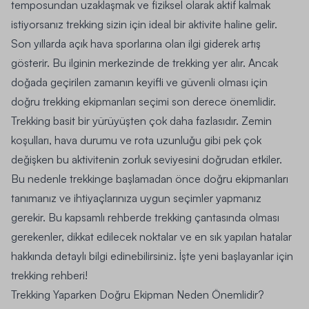
temposundan uzaklaşmak ve fiziksel olarak aktif kalmak
istiyorsanız trekking sizin için ideal bir aktivite haline gelir.
Son yıllarda açık hava sporlarına olan ilgi giderek artış
gösterir. Bu ilginin merkezinde de trekking yer alır. Ancak
doğada geçirilen zamanın keyifli ve güvenli olması için
doğru trekking ekipmanları seçimi son derece önemlidir.
Trekking basit bir yürüyüşten çok daha fazlasıdır. Zemin
koşulları, hava durumu ve rota uzunluğu gibi pek çok
değişken bu aktivitenin zorluk seviyesini doğrudan etkiler.
Bu nedenle trekkinge başlamadan önce doğru ekipmanları
tanımanız ve ihtiyaçlarınıza uygun seçimler yapmanız
gerekir. Bu kapsamlı rehberde trekking çantasında olması
gerekenler, dikkat edilecek noktalar ve en sık yapılan hatalar
hakkında detaylı bilgi edinebilirsiniz. İşte yeni başlayanlar için
trekking rehberi!
Trekking Yaparken Doğru Ekipman Neden Önemlidir?