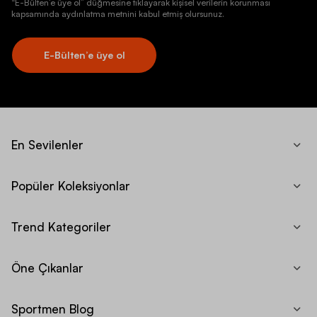
“E-Bülten’e üye ol” düğmesine tıklayarak kişisel verilerin korunması
kapsamında aydınlatma metnini kabul etmiş olursunuz.
E-Bülten’e üye ol
En Sevilenler
Popüler Koleksiyonlar
Trend Kategoriler
Öne Çıkanlar
Sportmen Blog