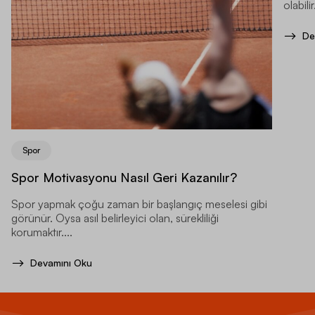
olabil
enerji
De
Spor
Spor Motivasyonu Nasıl Geri Kazanılır?
Spor yapmak çoğu zaman bir başlangıç meselesi gibi
görünür. Oysa asıl belirleyici olan, sürekliliği
korumaktır....
Devamını Oku