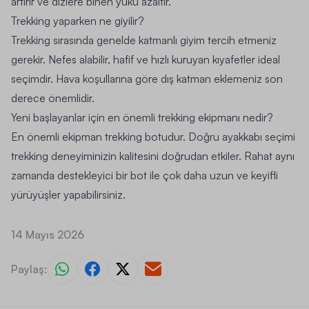
artırır ve dizlere binen yükü azaltır.
Trekking yaparken ne giyilir?
Trekking sırasında genelde katmanlı giyim tercih etmeniz
gerekir. Nefes alabilir, hafif ve hızlı kuruyan kıyafetler ideal
seçimdir. Hava koşullarına göre dış katman eklemeniz son
derece önemlidir.
Yeni başlayanlar için en önemli trekking ekipmanı nedir?
En önemli ekipman trekking botudur. Doğru ayakkabı seçimi
trekking deneyiminizin kalitesini doğrudan etkiler. Rahat aynı
zamanda destekleyici bir bot ile çok daha uzun ve keyifli
yürüyüşler yapabilirsiniz.
14 Mayıs 2026
Paylaş: