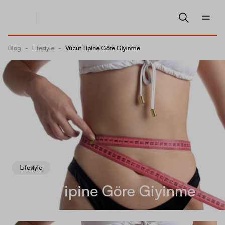
Blog
-
Lifestyle
-
Vücut Tipine Göre Giyinme
Lifestyle
Vücut Tipine Göre Giyinme