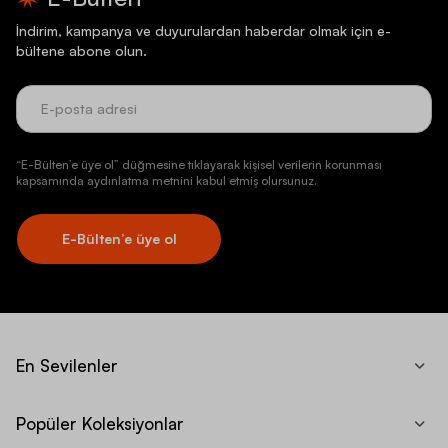
İndirim, kampanya ve duyurulardan haberdar olmak için e-
bültene abone olun.
“E-Bülten’e üye ol” düğmesine tıklayarak kişisel verilerin korunması
kapsamında aydınlatma metnini kabul etmiş olursunuz.
E-Bülten’e üye ol
En Sevilenler
Popüler Koleksiyonlar