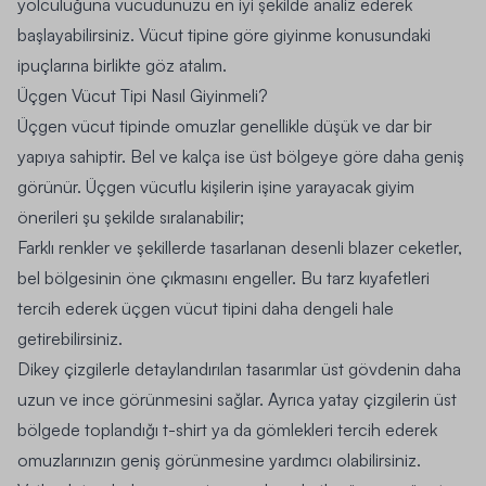
yolculuğuna vücudunuzu en iyi şekilde analiz ederek
başlayabilirsiniz. Vücut tipine göre giyinme konusundaki
ipuçlarına birlikte göz atalım.
Üçgen Vücut Tipi Nasıl Giyinmeli?
Üçgen vücut tipinde omuzlar genellikle düşük ve dar bir
yapıya sahiptir. Bel ve kalça ise üst bölgeye göre daha geniş
görünür. Üçgen vücutlu kişilerin işine yarayacak giyim
önerileri şu şekilde sıralanabilir;
Farklı renkler ve şekillerde tasarlanan desenli blazer ceketler,
bel bölgesinin öne çıkmasını engeller. Bu tarz kıyafetleri
tercih ederek üçgen vücut tipini daha dengeli hale
getirebilirsiniz.
Dikey çizgilerle detaylandırılan tasarımlar üst gövdenin daha
uzun ve ince görünmesini sağlar. Ayrıca yatay çizgilerin üst
bölgede toplandığı t-shirt ya da gömlekleri tercih ederek
omuzlarınızın geniş görünmesine yardımcı olabilirsiniz.