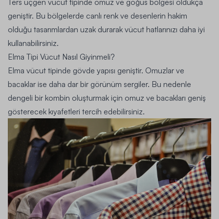
Ters üçgen vücut tipinde omuz ve göğüs bölgesi oldukça
geniştir. Bu bölgelerde canlı renk ve desenlerin hakim
olduğu tasarımlardan uzak durarak vücut hatlarınızı daha iyi
kullanabilirsiniz.
Elma Tipi Vücut Nasıl Giyinmeli?
Elma vücut tipinde gövde yapısı geniştir. Omuzlar ve
bacaklar ise daha dar bir görünüm sergiler. Bu nedenle
dengeli bir kombin oluşturmak için omuz ve bacakları geniş
gösterecek kıyafetleri tercih edebilirsiniz.