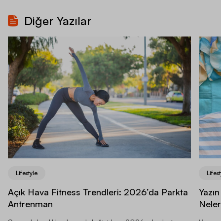
Diğer Yazılar
Lifestyle
Lifest
Açık Hava Fitness Trendleri: 2026’da Parkta
Yazın
Antrenman
Neler