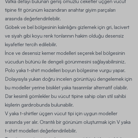
Vatka detayı bulunan geniş omuzlu
ceketler
üçgen vücut
tipine fit görünüm kazandıran anahtar giyim parçaları
arasında değerlendirilebilir.
Göbek ve bel bölgesinin kalınlığını gizlemek için gri, lacivert
ve siyah gibi koyu renk tonlarının hakim olduğu desensiz
kıyafetler tercih edilebilir.
İnce ve desensiz kemer modelleri seçerek bel bölgesinin
vücudun bütünü ile dengeli görünmesini sağlayabilirsiniz.
Polo yaka t-shirt modelleri boyun bölgesine vurgu yapar.
Dolayısıyla yukarı doğru incelen görüntüyü dengelemek için
bu modeller yerine bisiklet yaka tasarımlar alternatif olabilir.
Dar kesimli gömlekler bu vücut tipine sahip olan stil sahibi
kişilerin gardırobunda bulunabilir.
V yaka t-shirtler üçgen vücut tipi için uygun modeller
arasında yer alır. Orantılı bir görünüm oluşturmak için V yaka
t-shirt modelleri
değerlendirilebilir.