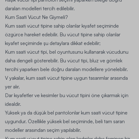
daralan modelleri tercih edilebilir.
Kum Saati Vücut Ne Giymeli?
Kum saati vücut tipine sahip olanlar kıyafet seçiminde
özgürce hareket edebilir. Bu vücut tipine sahip olanlar
kıyafet seçiminde şu detaylara dikkat edebilir;
Kum saati vücut tipi, bel oyuntusunu kullanarak vücudunu
daha dengeli gösterebilir. Bu vücut tipi, bluz ve gömlek
tercihi yaparken bele doğru daralan modellere yönelebilir.
V yakalar, kum saati vücut tipine uygun tasarımlar arasında
yer alır.
Dar kıyafetler ve kesimler bu vücut tipini öne çıkarmak için
idealdir.
Yüksek ya da düşük bel
pantolonlar
kum saati vücut tipine
uygundur. Özellikle yüksek bel seçiminde, beli tam saran
modeller arasından seçim yapılabilir.
Kum saati vücut tipine sahip olan kadınlar daha feminen bir