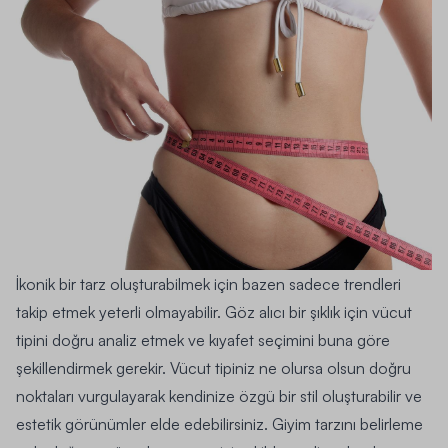
İkonik bir tarz oluşturabilmek için bazen sadece trendleri
takip etmek yeterli olmayabilir. Göz alıcı bir şıklık için vücut
tipini doğru analiz etmek ve kıyafet seçimini buna göre
şekillendirmek gerekir. Vücut tipiniz ne olursa olsun doğru
noktaları vurgulayarak kendinize özgü bir stil oluşturabilir ve
estetik görünümler elde edebilirsiniz. Giyim tarzını belirleme