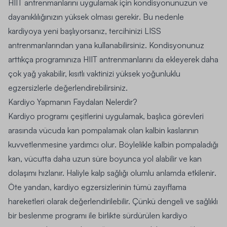
HIIT antrenmanlarını uygulamak için kondisyonunuzun ve
dayanıklılığınızın yüksek olması gerekir
. Bu nedenle
kardiyoya
yeni başlıyorsanız, tercihinizi LISS
antrenmanlarından yana kullanabilirsiniz.
Kondisyonunuz
arttıkça programınıza HIIT antrenmanlarını da ekleyerek daha
çok yağ yakabilir, kısıtlı vaktinizi yüksek yoğunluklu
egzersizlerle değerlendirebilirsiniz.
Kardiyo Yapmanın Faydaları Nelerdir?
Kardiyo programı çeşitlerini uygulamak, başlıca görevleri
arasında vücuda kan pompalamak olan kalbin kaslarının
kuvvetlenmesine yardımcı olur
. Böylelikle kalbin pompaladığı
kan, vücutta daha uzun süre boyunca yol alabilir ve kan
dolaşımı hızlanır.
Haliyle kalp sağlığı olumlu anlamda etkilenir
.
Öte yandan, kardiyo egzersizlerinin tümü zayıflama
hareketleri olarak değerlendirilebilir. Çünkü dengeli ve sağlıklı
bir beslenme programı ile birlikte sürdürülen kardiyo