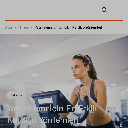
Blog
-
Fitness
-
Yağ Yakımı İçin En Etkili Kardiyo Yöntemleri
Fitness
Yağ Yakımı İçin En Etkili
Kardiyo Yöntemleri