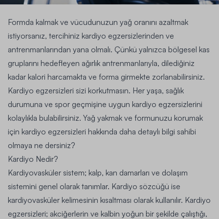
Formda kalmak ve vücudunuzun yağ oranını azaltmak
istiyorsanız, tercihiniz kardiyo egzersizlerinden ve
antrenmanlarından yana olmalı. Çünkü yalnızca bölgesel kas
gruplarını hedefleyen ağırlık antrenmanlarıyla, dilediğiniz
kadar kalori harcamakta ve forma girmekte zorlanabilirsiniz.
Kardiyo egzersizleri
sizi korkutmasın. Her yaşa, sağlık
durumuna ve spor geçmişine uygun kardiyo egzersizlerini
kolaylıkla bulabilirsiniz.
Yağ yakmak ve formunuzu korumak
için kardiyo egzersizleri
hakkında daha detaylı bilgi sahibi
olmaya ne dersiniz?
Kardiyo Nedir?
Kardiyovasküler sistem; kalp, kan damarları ve dolaşım
sistemini genel olarak tanımlar. Kardiyo sözcüğü ise
kardiyovasküler kelimesinin kısaltması olarak kullanılır.
Kardiyo
egzersizleri; akciğerlerin ve kalbin yoğun bir şekilde çalıştığı,