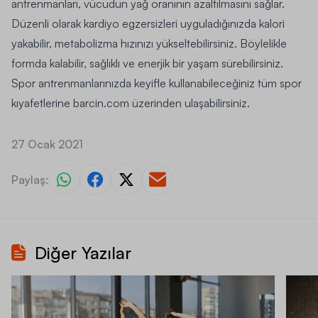
antrenmanları, vücudun yağ oranının azaltılmasını sağlar.
Düzenli olarak kardiyo egzersizleri uyguladığınızda kalori
yakabilir,
metabolizma hızınızı
yükseltebilirsiniz
. Böylelikle
formda kalabilir, sağlıklı ve enerjik bir yaşam sürebilirsiniz.
Spor antrenmanlarınızda keyifle kullanabileceğiniz tüm spor
kıyafetlerine
barcin.com
üzerinden ulaşabilirsiniz.
27 Ocak 2021
Paylaş:
Diğer Yazılar