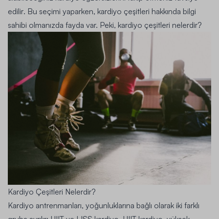
edilir
. Bu seçimi yaparken, kardiyo çeşitleri hakkında bilgi
sahibi olmanızda fayda var. Peki, kardiyo çeşitleri nelerdir?
Kardiyo Çeşitleri Nelerdir?
Kardiyo antrenmanları, yoğunluklarına bağlı olarak iki farklı
gruba ayrılır: HIIT ve LISS kardiyo.
HIIT kardiyo
,
yüksek