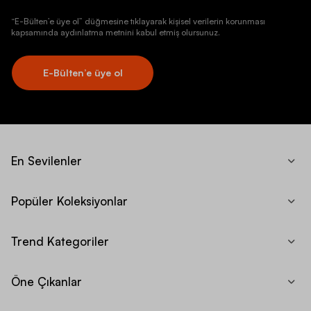
“E-Bülten’e üye ol” düğmesine tıklayarak kişisel verilerin korunması
kapsamında aydınlatma metnini kabul etmiş olursunuz.
E-Bülten’e üye ol
En Sevilenler
Popüler Koleksiyonlar
Trend Kategoriler
Öne Çıkanlar