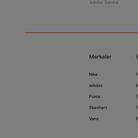
adidas Samba
Markalar
Nike
adidas
Puma
Skechers
S
Vans