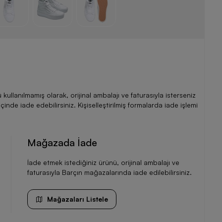
llanılmamış olarak, orijinal ambalajı ve faturasıyla isterseniz
de iade edebilirsiniz. Kişiselleştirilmiş formalarda iade işlemi
Mağazada İade
İade etmek istediğiniz ürünü, orijinal ambalajı ve
faturasıyla Barçın mağazalarında iade edilebilirsiniz.
Mağazaları Listele