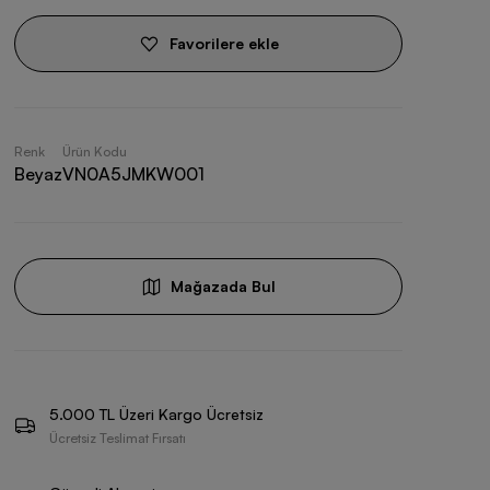
Favorilere ekle
Renk
Ürün Kodu
Beyaz
VN0A5JMKW001
Mağazada Bul
5.000 TL Üzeri Kargo Ücretsiz
Ücretsiz Teslimat Fırsatı