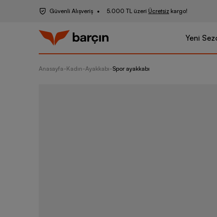
Güvenli Alışveriş
5.000 TL üzeri
Ücretsiz
kargo!
Yeni Sez
Anasayfa
-
Kadın
-
Ayakkabı
-
Spor ayakkabı