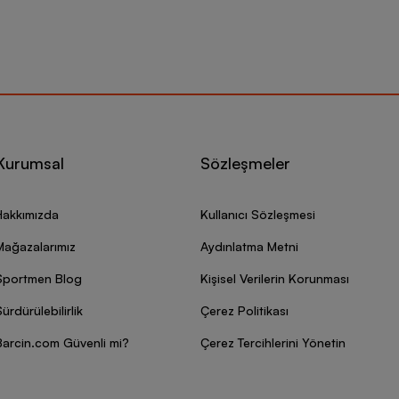
Kurumsal
Sözleşmeler
Hakkımızda
Kullanıcı Sözleşmesi
Mağazalarımız
Aydınlatma Metni
Sportmen Blog
Kişisel Verilerin Korunması
ürdürülebilirlik
Çerez Politikası
Barcin.com Güvenli mi?
Çerez Tercihlerini Yönetin