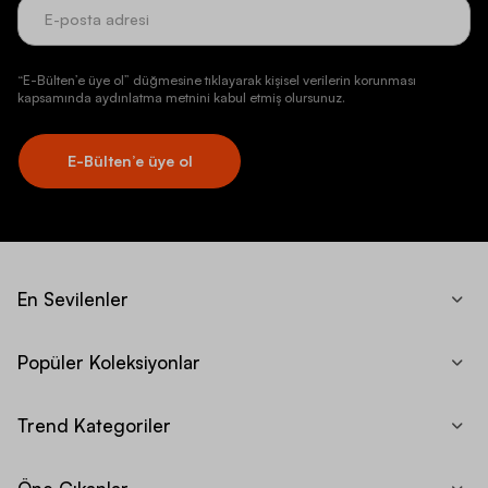
“E-Bülten’e üye ol” düğmesine tıklayarak kişisel verilerin korunması
kapsamında aydınlatma metnini kabul etmiş olursunuz.
E-Bülten’e üye ol
En Sevilenler
Popüler Koleksiyonlar
Trend Kategoriler