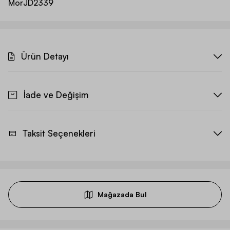
Mor
JD2339
Ürün Detayı
İade ve Değişim
Taksit Seçenekleri
Mağazada Bul