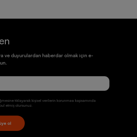
ten
a ve duyurulardan haberdar olmak için e-
un.
ğmesine tıklayarak kişisel verilerin korunması kapsamında
ul etmiş olursunuz.
üye ol