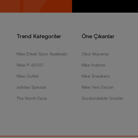
Trend Kategoriler
Öne Çıkanlar
Nike Erkek Spor Ayakkabı
Okul Alışverişi
Nike P-6000
Nike İndirimi
Nike Outlet
Nike Sneakers
adidas Spezial
Nike Yeni Sezon
The North Face
Sürdürülebilir Ürünler