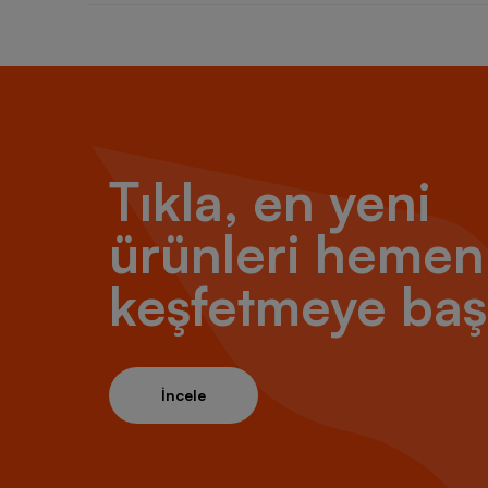
Tıkla, en yeni
ürünleri hemen
keşfetmeye baş
İncele