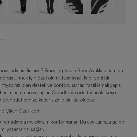
leri
anız, adidas Galaxy 7 Running Kadın Spor Ayakkabı tam da
önüştürmek için özel olarak tasarlandı. İster yeni bir
htiyacınız olan destek ve konforu sunar. Yastıklamalı yapısı
t adımlar atmanızı sağlar. Cloudfoam orta taban ile koşu
5K hedeflerinize kadar sizinle birlikte olacak.
 Çıkan Özellikleri
k her adımda maksimum konfor sunar. Bu ayaklarınıza gelen
imi yaşamanızı sağlar.
 arada sunarak ayaklarınızın serin ve rahat kalmasına yardımcı