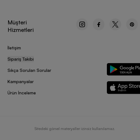
Müşteri
Hizmetleri
İletişim
Sipariş Takibi
Sıkça Sorulan Sorular
Kampanyalar
Ürün İnceleme
Sitedeki görsel materyaller izinsiz kullanılamaz.