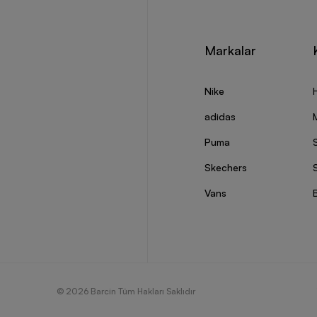
Markalar
Nike
adidas
Puma
Skechers
S
Vans
© 2026 Barcin Tüm Hakları Saklıdır