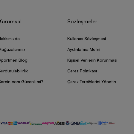
Kurumsal
Sözleşmeler
Hakkımızda
Kullanıcı Sözleşmesi
Mağazalarımız
Aydınlatma Metni
Sportmen Blog
Kişisel Verilerin Korunması
ürdürülebilirlik
Çerez Politikası
Barcin.com Güvenli mi?
Çerez Tercihlerini Yönetin