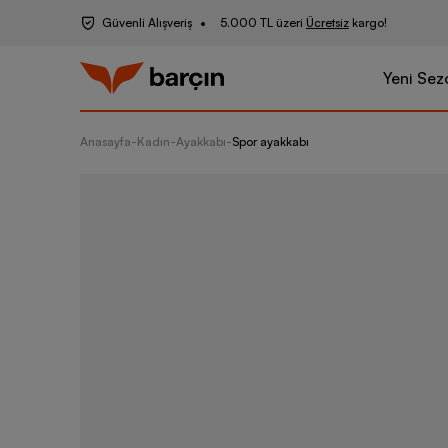
Güvenli Alışveriş
5.000 TL üzeri
Ücretsiz
kargo!
Yeni Sez
Anasayfa
-
Kadın
-
Ayakkabı
-
Spor ayakkabı