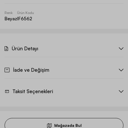
Renk
Ürün Kodu
Beyaz
IF6562
Ürün Detayı
İade ve Değişim
Taksit Seçenekleri
Mağazada Bul