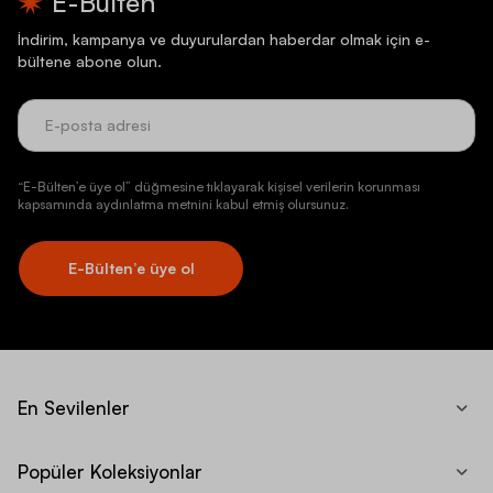
E-Bülten
İndirim, kampanya ve duyurulardan haberdar olmak için e-
bültene abone olun.
“E-Bülten’e üye ol” düğmesine tıklayarak kişisel verilerin korunması
kapsamında aydınlatma metnini kabul etmiş olursunuz.
E-Bülten’e üye ol
En Sevilenler
Popüler Koleksiyonlar