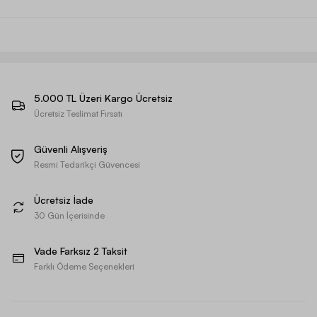
5.000 TL Üzeri Kargo Ücretsiz
Ücretsiz Teslimat Fırsatı
Güvenli Alışveriş
Resmi Tedarikçi Güvencesi
Ücretsiz İade
30 Gün İçerisinde
Vade Farksız 2 Taksit
Farklı Ödeme Seçenekleri