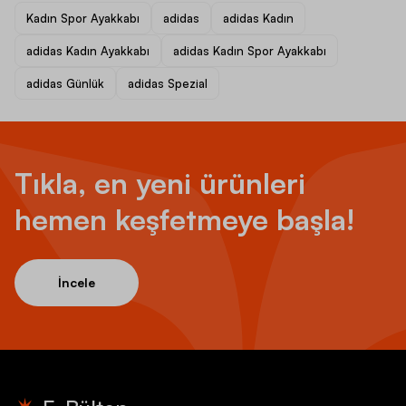
Kadın Spor Ayakkabı
adidas
adidas Kadın
adidas Kadın Ayakkabı
adidas Kadın Spor Ayakkabı
adidas Günlük
adidas Spezial
Tıkla, en yeni ürünleri
hemen keşfetmeye başla!
İncele