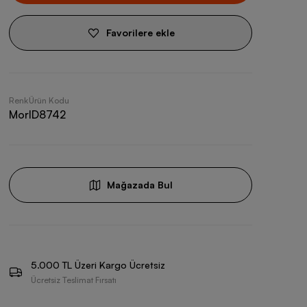
Favorilere ekle
Renk
Ürün Kodu
Mor
ID8742
Mağazada Bul
5.000 TL Üzeri Kargo Ücretsiz
Ücretsiz Teslimat Fırsatı