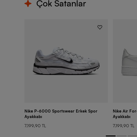
Çok Satanlar
Nike P-6000 Sportswear Erkek Spor
Nike Air Fo
Ayakkabı
Ayakkabı
7.199,90 TL
7.199,90 TL