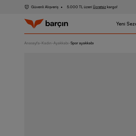
Güvenli Alışveriş
5.000 TL üzeri
Ücretsiz
kargo!
Yeni Sez
Anasayfa
-
Kadın
-
Ayakkabı
-
Spor ayakkabı