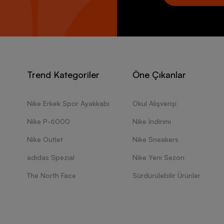
Trend Kategoriler
Öne Çıkanlar
Nike Erkek Spor Ayakkabı
Okul Alışverişi
Nike P-6000
Nike İndirimi
Nike Outlet
Nike Sneakers
adidas Spezial
Nike Yeni Sezon
The North Face
Sürdürülebilir Ürünler