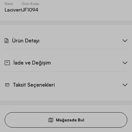
Renk
Ürün Kodu
Lacivert
JF1094
Ürün Detayı
İade ve Değişim
Taksit Seçenekleri
Mağazada Bul