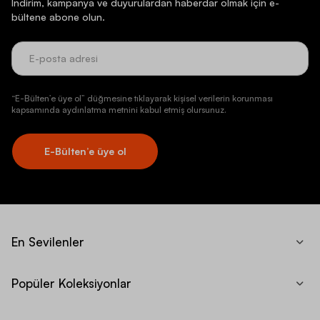
İndirim, kampanya ve duyurulardan haberdar olmak için e-
bültene abone olun.
“E-Bülten’e üye ol” düğmesine tıklayarak kişisel verilerin korunması
kapsamında aydınlatma metnini kabul etmiş olursunuz.
E-Bülten’e üye ol
En Sevilenler
Popüler Koleksiyonlar