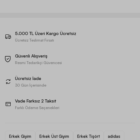
5.000 TL Üzeri Kargo Ücretsiz
Ücretsiz Teslimat Fırsatı
Güvenli Alışveriş
Resmi Tedarikçi Güvencesi
Ücretsiz İade
30 Gün İçerisinde
Vade Farksız 2 Taksit
Farklı Ödeme Seçenekleri
Erkek Giyim
Erkek Üst Giyim
Erkek Tişört
adidas