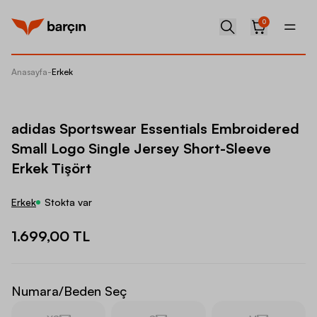
0
Anasayfa
-
Erkek
adidas 
adidas Sportswear Essentials Embroidered
Small Logo Single Jersey Short-Sleeve
Erkek Tişört
Erkek
Stokta var
1.699,00 TL
Numara/Beden Seç