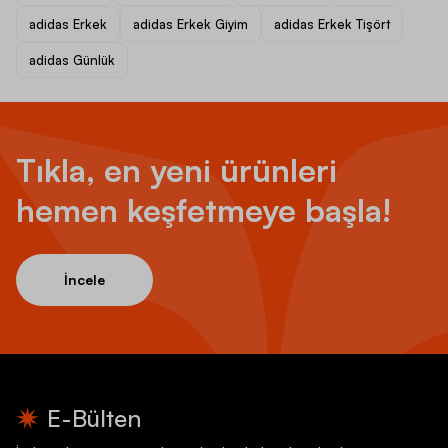
adidas Erkek
adidas Erkek Giyim
adidas Erkek Tişört
adidas Günlük
Tıkla, en yeni ürünleri
hemen keşfetmeye başla!
İncele
E-Bülten