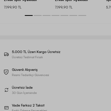
7.199,90 TL
7.199,90 TL
5.
5.000 TL Üzeri Kargo Ücretsiz
Ücretsiz Teslimat Fırsatı
Güvenli Alışveriş
Resmi Tedarikçi Güvencesi
Ücretsiz İade
30 Gün İçerisinde
Vade Farksız 2 Taksit
Farklı Ödeme Seçenekleri