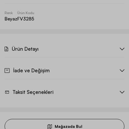
Renk
Ürün Kodu
Beyaz
FV3285
Ürün Detayı
İade ve Değişim
Taksit Seçenekleri
Mağazada Bul