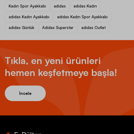
Kadın Spor Ayakkabı
adidas
adidas Kadın
adidas Kadın Ayakkabı
adidas Kadın Spor Ayakkabı
adidas Günlük
Adidas Superstar
adidas Outlet
Tıkla, en yeni ürünleri
hemen keşfetmeye başla!
İncele