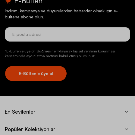
E-Bülten
İndirim, kampanya ve duyurulardan haberdar olmak için e-
bültene abone olun.
“E-Bülten’e üye ol” düğmesine tıklayarak kişisel verilerin korunması
kapsamında aydınlatma metnini kabul etmiş olursunuz.
E-Bülten’e üye ol
En Sevilenler
Popüler Koleksiyonlar