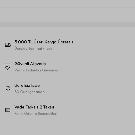
5.000 TL Üzeri Kargo Ücretsiz
Ücretsiz Teslimat Fırsatı
Güvenli Alışveriş
Resmi Tedarikçi Güvencesi
Ücretsiz İade
30 Gün İçerisinde
Vade Farksız 2 Taksit
Farklı Ödeme Seçenekleri