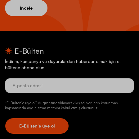
İncele
E-Bülten
İndirim, kampanya ve duyurulardan haberdar olmak için e-
bültene abone olun.
“E-Bülten’e üye ol” düğmesine tıklayarak kişisel verilerin korunması
kapsamında aydınlatma metnini kabul etmiş olursunuz.
E-Bülten’e üye ol