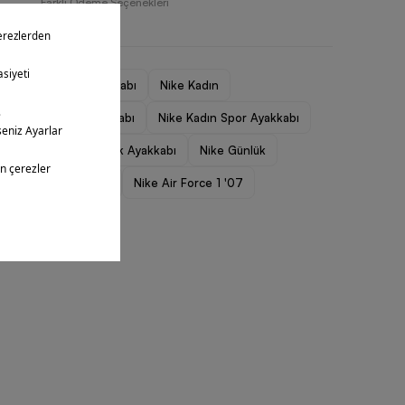
Farklı Ödeme Seçenekleri
Kadın Spor Ayakkabı
Nike Kadın
Nike Kadın Ayakkabı
Nike Kadın Spor Ayakkabı
Nike Kadın Günlük Ayakkabı
Nike Günlük
Nike Air Force 1
Nike Air Force 1 '07
Nike Outlet