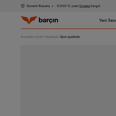
Güvenli Alışveriş
5.000 TL üzeri
Ücretsiz
kargo!
Yeni Sez
Anasayfa
-
Kadın
-
Ayakkabı
-
Spor ayakkabı