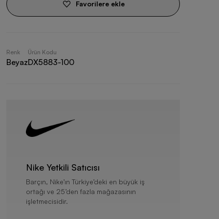
Favorilere ekle
Renk
Ürün Kodu
Beyaz
DX5883-100
Nike Yetkili Satıcısı
Barçın, Nike’ın Türkiye’deki en büyük iş
ortağı ve 25’den fazla mağazasının
işletmecisidir.