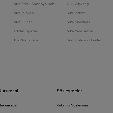
Nike Erkek Spor Ayakkabı
Okul Alışverişi
Nike P-6000
Nike İndirimi
Nike Outlet
Nike Sneakers
adidas Spezial
Nike Yeni Sezon
The North Face
Sürdürülebilir Ürünler
Kurumsal
Sözleşmeler
Hakkımızda
Kullanıcı Sözleşmesi