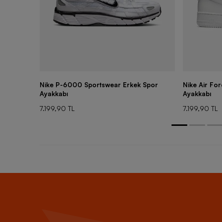
Nike P-6000 Sportswear Erkek Spor
Nike Air Fo
Ayakkabı
Ayakkabı
7.199,90 TL
7.199,90 TL