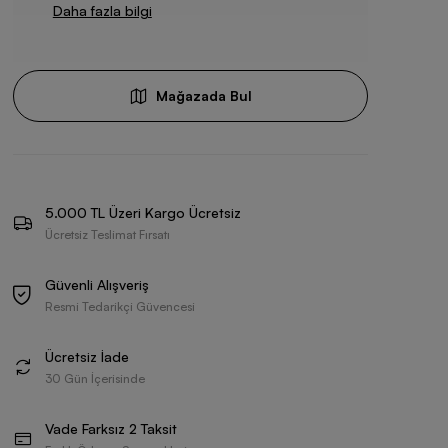
Daha fazla bilgi
Mağazada Bul
5.000 TL Üzeri Kargo Ücretsiz
Ücretsiz Teslimat Fırsatı
Güvenli Alışveriş
Resmi Tedarikçi Güvencesi
Ücretsiz İade
30 Gün İçerisinde
Vade Farksız 2 Taksit