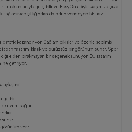
 artırmak amacıyla geliştirilir ve EasyOn adıyla karşımıza çıkar.
k sağlanırken şıklığından da ödün vermeyen bir tarz
r estetik kazandırıyor. Sağlam dikişler ve özenle seçilmiş
ak taban tasarımı klasik ve pürüzsüz bir görünüm sunar. Spor
ıklığı elden bırakmayan bir seçenek sunuyor. Bu tasarım
line getiriyor.
laylaştırır.
 getirir.
tine uyum sağlar.
ndırır.
k sunar.
ir görünüm verir.