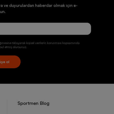
a ve duyurulardan haberdar olmak için e-
un.
ğmesine tıklayarak kişisel verilerin korunması kapsamında
ul etmiş olursunuz.
üye ol
Sportmen Blog