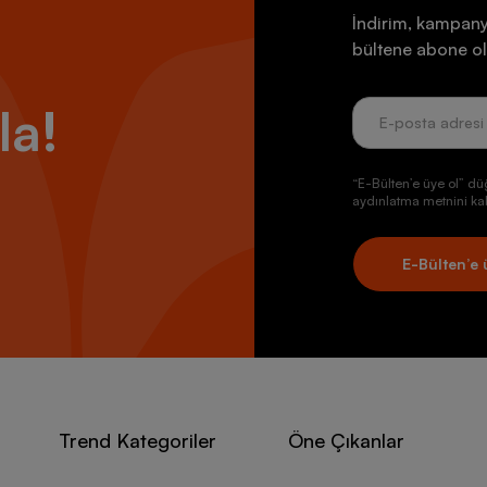
İndirim, kampany
bültene abone ol
la!
“E-Bülten’e üye ol” dü
aydınlatma metnini kab
E-Bülten’e 
Trend Kategoriler
Öne Çıkanlar