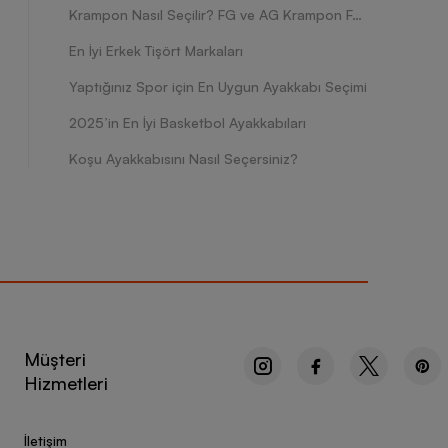
Krampon Nasıl Seçilir? FG ve AG Krampon Farkları Nelerdir?
En İyi Erkek Tişört Markaları
Yaptığınız Spor için En Uygun Ayakkabı Seçimi
2025’in En İyi Basketbol Ayakkabıları
Koşu Ayakkabısını Nasıl Seçersiniz?
Müşteri
Hizmetleri
İletişim