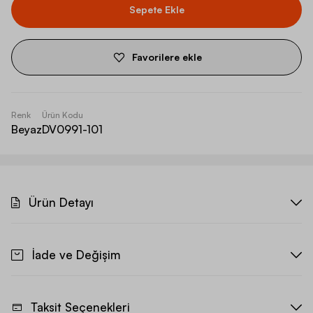
Sepete Ekle
Favorilere ekle
Renk
Ürün Kodu
Beyaz
DV0991-101
Ürün Detayı
İade ve Değişim
Taksit Seçenekleri