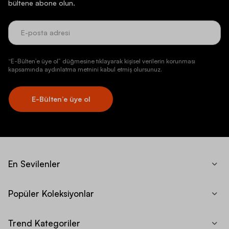
bültene abone olun.
“E-Bülten’e üye ol” düğmesine tıklayarak kişisel verilerin korunması
kapsamında aydınlatma metnini kabul etmiş olursunuz.
E-Bülten’e üye ol
En Sevilenler
Popüler Koleksiyonlar
Trend Kategoriler