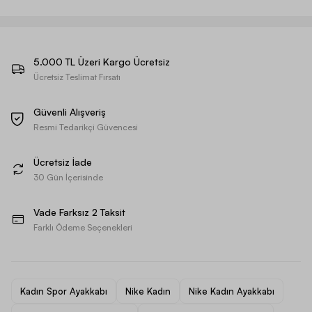
5.000 TL Üzeri Kargo Ücretsiz
Ücretsiz Teslimat Fırsatı
Güvenli Alışveriş
Resmi Tedarikçi Güvencesi
Ücretsiz İade
30 Gün İçerisinde
Vade Farksız 2 Taksit
Farklı Ödeme Seçenekleri
Kadın Spor Ayakkabı
Nike Kadın
Nike Kadın Ayakkabı