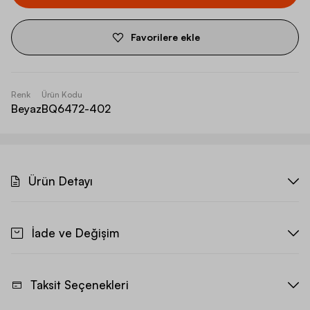
Favorilere ekle
Renk
Ürün Kodu
Beyaz
BQ6472-402
Ürün Detayı
İade ve Değişim
Taksit Seçenekleri