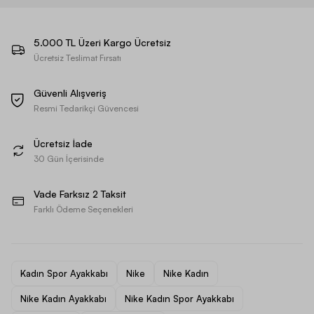
5.000 TL Üzeri Kargo Ücretsiz
Ücretsiz Teslimat Fırsatı
Güvenli Alışveriş
Resmi Tedarikçi Güvencesi
Ücretsiz İade
30 Gün İçerisinde
Vade Farksız 2 Taksit
Farklı Ödeme Seçenekleri
Kadın Spor Ayakkabı
Nike
Nike Kadın
Nike Kadın Ayakkabı
Nike Kadın Spor Ayakkabı