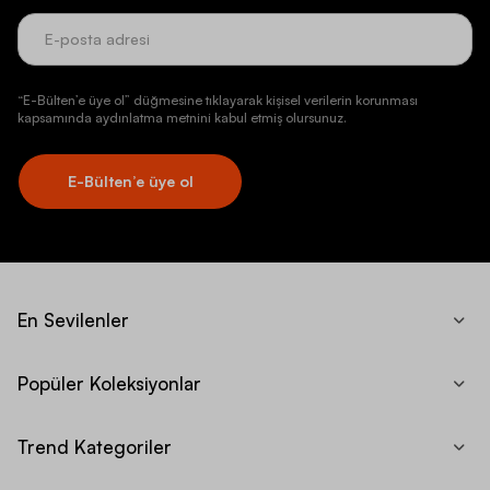
“E-Bülten’e üye ol” düğmesine tıklayarak kişisel verilerin korunması
kapsamında aydınlatma metnini kabul etmiş olursunuz.
E-Bülten’e üye ol
En Sevilenler
Popüler Koleksiyonlar
Trend Kategoriler