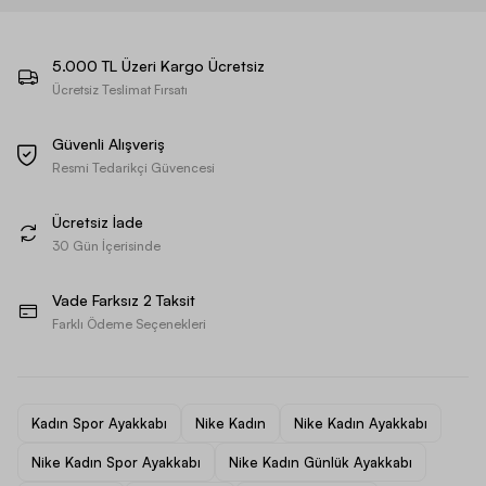
5.000 TL Üzeri Kargo Ücretsiz
Ücretsiz Teslimat Fırsatı
Güvenli Alışveriş
Resmi Tedarikçi Güvencesi
Ücretsiz İade
30 Gün İçerisinde
Vade Farksız 2 Taksit
Farklı Ödeme Seçenekleri
Kadın Spor Ayakkabı
Nike Kadın
Nike Kadın Ayakkabı
Nike Kadın Spor Ayakkabı
Nike Kadın Günlük Ayakkabı