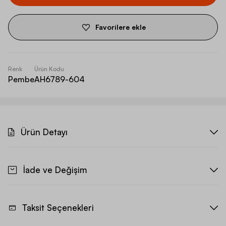
Favorilere ekle
Renk
Ürün Kodu
Pembe
AH6789-604
Ürün Detayı
İade ve Değişim
Taksit Seçenekleri