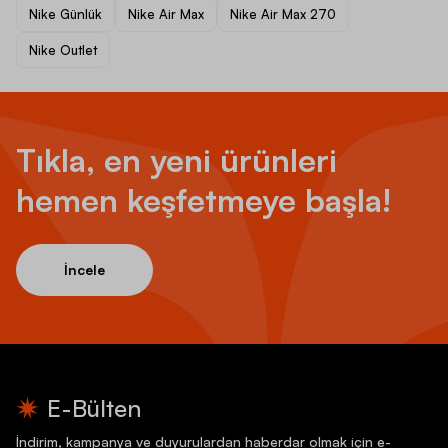
Nike Günlük
Nike Air Max
Nike Air Max 270
Nike Outlet
Tıkla, en yeni ürünleri
hemen keşfetmeye başla!
İncele
E-Bülten
İndirim, kampanya ve duyurulardan haberdar olmak için e-