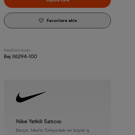
Favorilere ekle
Renk
Ürün Kodu
Bej
II6294-100
Nike Yetkili Satıcısı
Barçın, Nike’ın Türkiye’deki en büyük iş