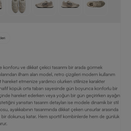
leri
 konforu ve dikkat çekici tasarımı bir arada görmek
ılarından ilham alan model, retro çizgileri modern kullanım
hareket etmenize yardımcı olurken stilinize karakter
hafif köpük orta taban sayesinde gün boyunca konforlu bir
 içinde hareket ederken veya yoğun bir gün geçirirken ayağın
etiğini yansıtan tasarım detayları ise modele dinamik bir stil
osu, ayakkabının tasarımında dikkat çeken unsurlar arasında
ern bir dokunuş katar. Hem sportif kombinlerde hem de günlük
rur.