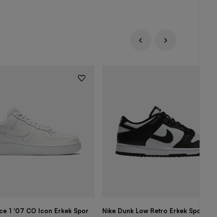
rce 1 '07 CO Icon Erkek Spor
Nike Dunk Low Retro Erkek Spor Aya