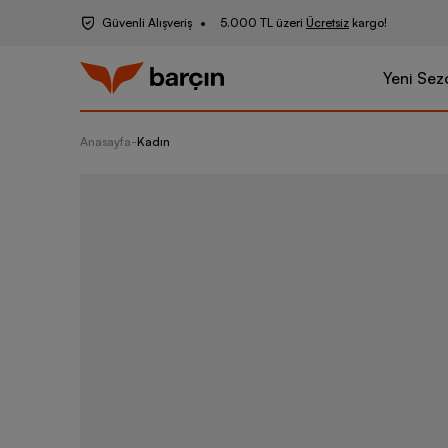
Güvenli Alışveriş
5.000 TL üzeri
Ücretsiz
kargo!
Yeni Sez
Anasayfa
-
Kadın