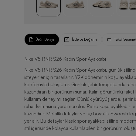
Ürün Detayı
İade ve Değişim
Taksit Seçenek
Nike V5 RNR S26 Kadın Spor Ayakkabı
Nike V5 RNR S26 Kadın Spor Ayakkabı, günlük stilinde
isteyenler için tasarlanır. Y2K döneminin koşu ayakkab
konforuyla buluşturur. Günlük şehir temposunda rahat 
kazandıran bir görünüm sunar. Kalın görünümlü fakat 
kullanım deneyimi sağlar. Günlük yürüyüşlerde, şehir
rahat kalmasına yardımcı olur. Retro koşu ayakkabısı est
kazandırır. Metalik detaylar ve üç boyutlu Swoosh log
yer alır. Bu detaylar klasik spor ayakkabı stiline mod
stil içerisinde kolayca kullanılabilen bir görünüm oluştu