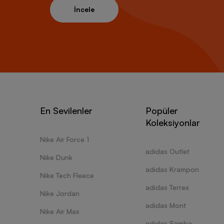
İncele
En Sevilenler
Popüler
Koleksiyonlar
Nike Air Force 1
adidas Outlet
Nike Dunk
adidas Krampon
Nike Tech Fleece
adidas Terrex
Nike Jordan
adidas Mont
Nike Air Max
adidas Samba