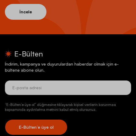
İncele
E-Bülten
İndirim, kampanya ve duyurulardan haberdar olmak için e-
bültene abone olun.
“E-Bülten’e üye ol” düğmesine tıklayarak kişisel verilerin korunması
kapsamında aydınlatma metnini kabul etmiş olursunuz.
E-Bülten’e üye ol