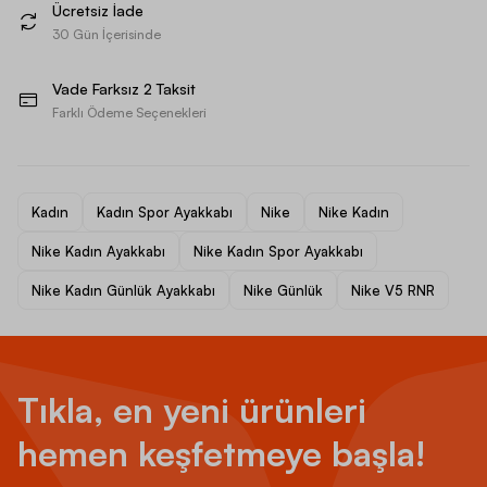
Ücretsiz İade
30 Gün İçerisinde
Vade Farksız 2 Taksit
Farklı Ödeme Seçenekleri
Kadın
Kadın Spor Ayakkabı
Nike
Nike Kadın
Nike Kadın Ayakkabı
Nike Kadın Spor Ayakkabı
Nike Kadın Günlük Ayakkabı
Nike Günlük
Nike V5 RNR
Tıkla, en yeni ürünleri
hemen keşfetmeye başla!