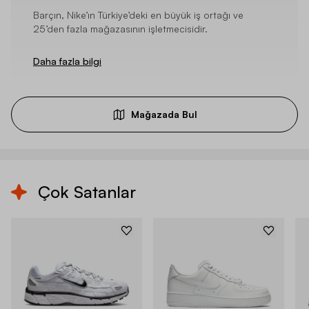
Barçın, Nike’ın Türkiye’deki en büyük iş ortağı ve
25’den fazla mağazasının işletmecisidir.
Daha fazla bilgi
Mağazada Bul
Çok Satanlar