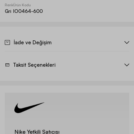
Renk
Ürün Kodu
Gri
IO0464-600
İade ve Değişim
Taksit Seçenekleri
Nike Yetkili Satıcısı