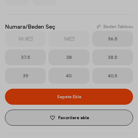
Numara/Beden Seç
Beden Tablosu
35.5
36
36.5
37.5
38
38.5
39
40
40.5
Sepete Ekle
Favorilere ekle