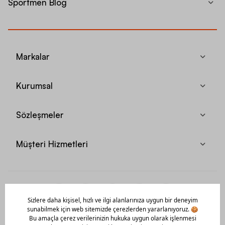
Sportmen Blog
Markalar
Kurumsal
Sözleşmeler
Müşteri Hizmetleri