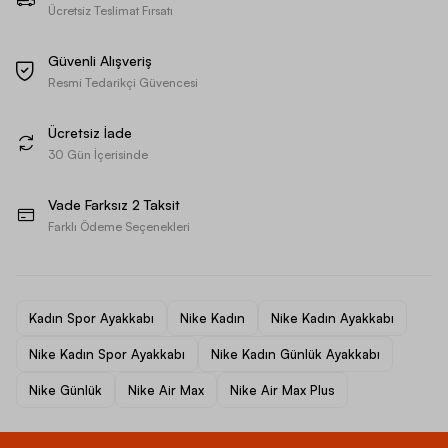
Ücretsiz Teslimat Fırsatı
Güvenli Alışveriş
Resmi Tedarikçi Güvencesi
Ücretsiz İade
30 Gün İçerisinde
Vade Farksız 2 Taksit
Farklı Ödeme Seçenekleri
Kadın Spor Ayakkabı
Nike Kadın
Nike Kadın Ayakkabı
Nike Kadın Spor Ayakkabı
Nike Kadın Günlük Ayakkabı
Nike Günlük
Nike Air Max
Nike Air Max Plus