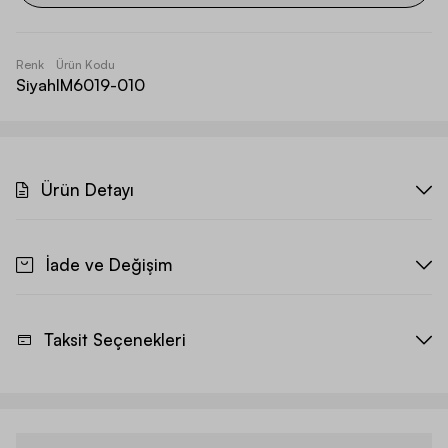
Renk
Ürün Kodu
Siyah
IM6019-010
Ürün Detayı
İade ve Değişim
Taksit Seçenekleri