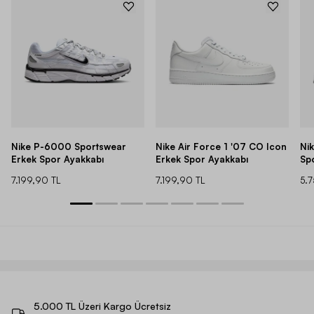
Nike P-6000 Sportswear
Nike Air Force 1 '07 CO Icon
Ni
Erkek Spor Ayakkabı
Erkek Spor Ayakkabı
Sp
7.199,90 TL
7.199,90 TL
5.
5.000 TL Üzeri Kargo Ücretsiz