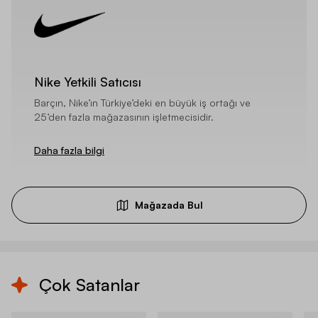
Nike Yetkili Satıcısı
Barçın, Nike’ın Türkiye’deki en büyük iş ortağı ve
25’den fazla mağazasının işletmecisidir.
Daha fazla bilgi
Mağazada Bul
Çok Satanlar