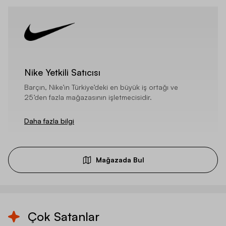
Nike Yetkili Satıcısı
Barçın, Nike’ın Türkiye’deki en büyük iş ortağı ve
25’den fazla mağazasının işletmecisidir.
Daha fazla bilgi
Mağazada Bul
Çok Satanlar