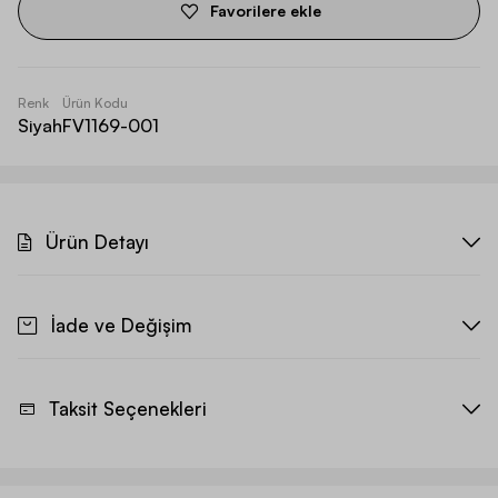
Favorilere ekle
Renk
Ürün Kodu
Siyah
FV1169-001
Ürün Detayı
İade ve Değişim
Taksit Seçenekleri