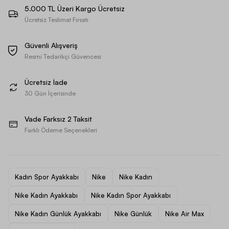
5.000 TL Üzeri Kargo Ücretsiz
Ücretsiz Teslimat Fırsatı
Güvenli Alışveriş
Resmi Tedarikçi Güvencesi
Ücretsiz İade
30 Gün İçerisinde
Vade Farksız 2 Taksit
Farklı Ödeme Seçenekleri
Kadın Spor Ayakkabı
Nike
Nike Kadın
Nike Kadın Ayakkabı
Nike Kadın Spor Ayakkabı
Nike Kadın Günlük Ayakkabı
Nike Günlük
Nike Air Max