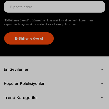
“E-Bülten’e üye ol” düğmesine tıklayarak kişisel verilerin korunması
kapsamında aydınlatma metnini kabul etmiş olursunuz.
E-Bülten’e üye ol
En Sevilenler
Popüler Koleksiyonlar
Trend Kategoriler