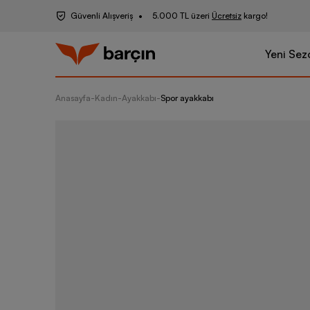
Güvenli Alışveriş
5.000 TL üzeri
Ücretsiz
kargo!
Yeni Sez
Anasayfa
-
Kadın
-
Ayakkabı
-
Spor ayakkabı