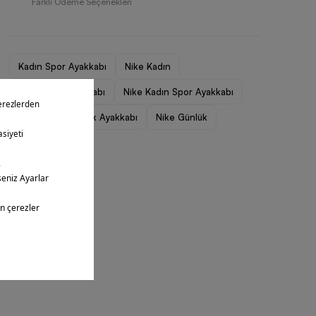
Farklı Ödeme Seçenekleri
Kadın Spor Ayakkabı
Nike Kadın
Nike Kadın Ayakkabı
Nike Kadın Spor Ayakkabı
Nike Kadın Günlük Ayakkabı
Nike Günlük