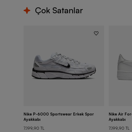
Çok Satanlar
Nike P-6000 Sportswear Erkek Spor
Nike Air Fo
Ayakkabı
Ayakkabı
7.199,90 TL
7.199,90 TL