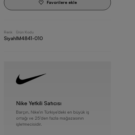
Favorilere ekle
Renk
Ürün Kodu
Siyah
IM4841-010
Nike Yetkili Satıcısı
Barçın, Nike’ın Türkiye’deki en büyük iş
ortağı ve 25’den fazla mağazasının
işletmecisidir.