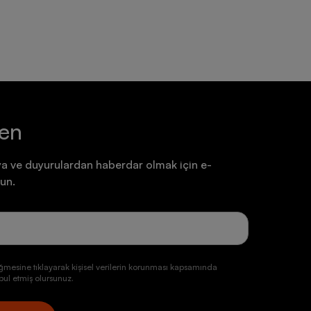
ten
a ve duyurulardan haberdar olmak için e-
un.
ğmesine tıklayarak kişisel verilerin korunması kapsamında
ul etmiş olursunuz.