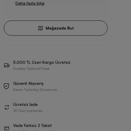
Daha fazla bilgi
Mağazada Bul
5.000 TL Üzeri Kargo Ücretsiz
Ücretsiz Teslimat Fırsatı
Güvenli Alışveriş
Resmi Tedarikçi Güvencesi
Ücretsiz İade
30 Gün İçerisinde
Vade Farksız 2 Taksit