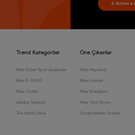
E-Bülten’e 
Trend Kategoriler
Öne Çıkanlar
Nike Erkek Spor Ayakkabı
Okul Alışverişi
Nike P-6000
Nike İndirimi
Nike Outlet
Nike Sneakers
adidas Spezial
Nike Yeni Sezon
The North Face
Sürdürülebilir Ürünler