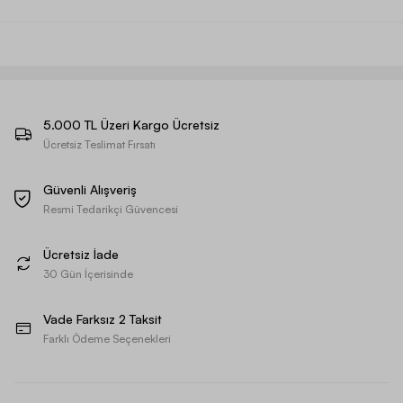
5.000 TL Üzeri Kargo Ücretsiz
Ücretsiz Teslimat Fırsatı
Güvenli Alışveriş
Resmi Tedarikçi Güvencesi
Ücretsiz İade
30 Gün İçerisinde
Vade Farksız 2 Taksit
Farklı Ödeme Seçenekleri