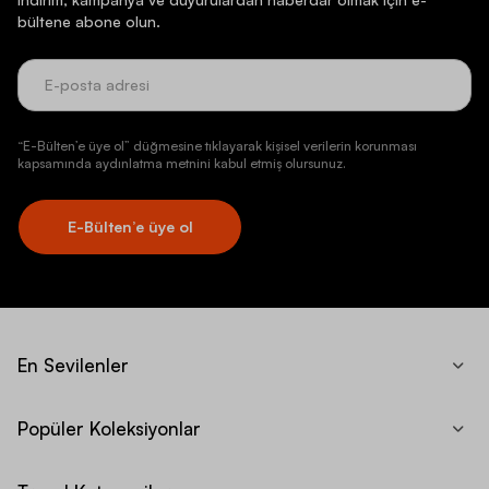
bültene abone olun.
“E-Bülten’e üye ol” düğmesine tıklayarak kişisel verilerin korunması
kapsamında aydınlatma metnini kabul etmiş olursunuz.
E-Bülten’e üye ol
En Sevilenler
Popüler Koleksiyonlar