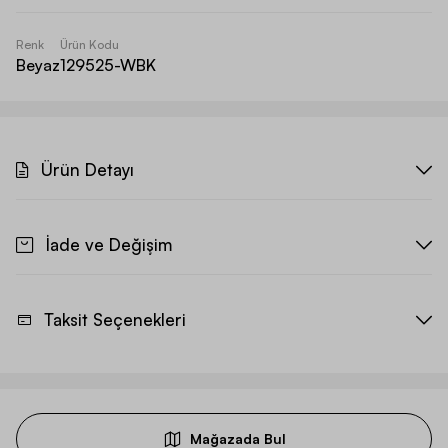
Renk
Ürün Kodu
Beyaz
129525-WBK
Ürün Detayı
İade ve Değişim
Taksit Seçenekleri
Mağazada Bul