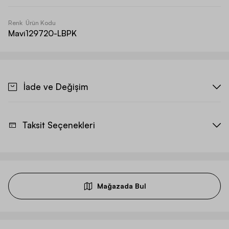
Renk
Ürün Kodu
Mavi
129720-LBPK
İade ve Değişim
Taksit Seçenekleri
Mağazada Bul