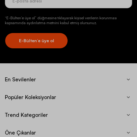
“E-Bülten’e üye ol” düğmesine tıklayarak kişisel verilerin korunması
kapsamında aydınlatma metnini kabul etmiş olursunuz.
E-Bülten’e üye ol
En Sevilenler
Popüler Koleksiyonlar
Trend Kategoriler
Öne Çıkanlar