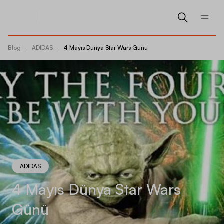
Blog
-
ADIDAS
-
4 Mayıs Dünya Star Wars Günü
ADIDAS
4 Mayıs Dünya Star Wars
Günü