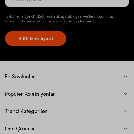
“E-Bülten’e üye ol” düğmesine tıklayarak kişisel verilerin korunması
kapsamında aydınlatma metnini kabul etmiş olursunuz.
E-Bülten’e üye ol
En Sevilenler
Popüler Koleksiyonlar
Trend Kategoriler
Öne Çıkanlar