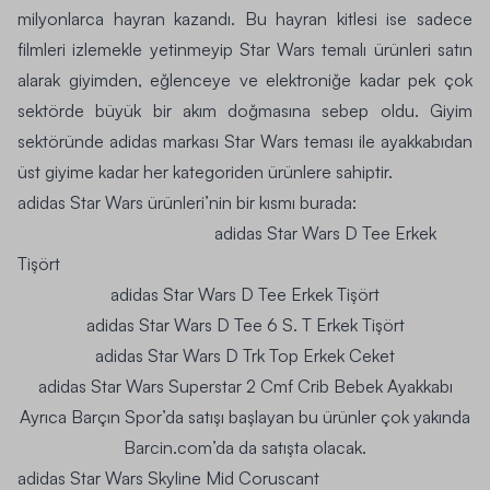
milyonlarca hayran kazandı. Bu hayran kitlesi ise sadece
filmleri izlemekle yetinmeyip Star Wars temalı ürünleri satın
alarak giyimden, eğlenceye ve elektroniğe kadar pek çok
sektörde büyük bir akım doğmasına sebep oldu. Giyim
sektöründe adidas markası
Star Wars
teması ile ayakkabıdan
üst giyime kadar her kategoriden ürünlere sahiptir.
adidas Star Wars ürünleri
’nin bir kısmı burada
:
adidas Star Wars D Tee Erkek
Tişört
adidas Star Wars D Tee Erkek Tişört
adidas Star Wars D Tee 6 S. T Erkek Tişört
adidas Star Wars D Trk Top Erkek Ceket
adidas Star Wars Superstar 2 Cmf Crib Bebek Ayakkabı
Ayrıca Barçın Spor’da satışı başlayan bu ürünler çok yakında
Barcin.com’da da satışta olacak.
adidas Star Wars Skyline Mid Coruscant