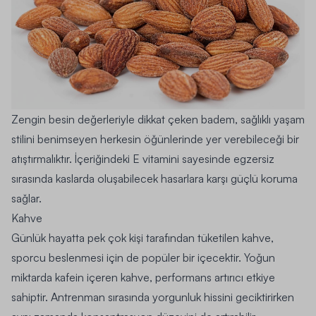
Zengin besin değerleriyle dikkat çeken badem, sağlıklı yaşam
stilini benimseyen herkesin öğünlerinde yer verebileceği bir
atıştırmalıktır. İçeriğindeki E vitamini sayesinde egzersiz
sırasında kaslarda oluşabilecek hasarlara karşı güçlü koruma
sağlar.
Kahve
Günlük hayatta pek çok kişi tarafından tüketilen kahve,
sporcu beslenmesi için de popüler bir içecektir. Yoğun
miktarda kafein içeren kahve, performans artırıcı etkiye
sahiptir. Antrenman sırasında yorgunluk hissini geciktirirken