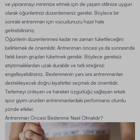
ve yıpranmayı minimize etmek için de yaşam stilinize uygun
olarak öğünlerinizi düzenlemeniz gerekir. Böylece bir
sonraki antrenman için vücudunuzu hazır hale
getirebilirsiniz.
Öğünlerin düzenlenmesi kadar ne zaman tüketileceğini
belirlemek de önemlidir. Antrenman öncesi ya da sonrasında
farklı besin grupları tüketmek gerekir. Böylece gereksiz
atıştırmalıklardan uzak durabilir ve tatlı isteğinizi
engelleyebilirsiniz. Beslenmenin yanı sıra antrenmanları
destekleyecek doğru kıyafetler seçmek de önemlidir.
Terlemeyi önleyen ve hareket özgürlüğü sağlayan
erkek
spor giyim
ürünleri antrenmanlardaki performansı olumlu
yönde etkiler.
Antrenman Öncesi Beslenme Nasıl Olmalıdır?