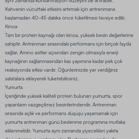
aynı zamanda konsantrasyon düzeyini de artırabilir.
Kahvenin vücuttaki etkisini artırmak için antrenmana
başlamadan 40-45 dakika önce tüketilmesi tavsiye edilir.
Kinoa
Tam bir protein kaynağı olan kinoa, yüksek besin değerlerine
sahiptir. Antrenman sırasındaki performans için birçok fayda
sağlar. Amino asitler açısından zengin olmasıyla enerji
kaynağının sağlanmasından kas yapımına kadar pek çok
reaksiyonda etkisi vardır. Öğünlerinizde yer verdiğiniz
salatalara ekleyerek tüketebilirsiniz.
Yumurta
İçeriğinde yüksek kaliteli protein bulunan yumurta, spor
yapanların vazgeçilmez besinlerindendir. Antrenman
sırasında açlık ve performans düşüşü yaşamamak için
yumurta antrenman günü beslenme programına mutlaka
eklenmelidir. Yumurta aynı zamanda yiyecekleri yakıta