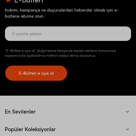
İndirim, kampanya ve duyurulardan haberdar olmak için e-
bültene abone olun.
“E-Bülten’e üye ol” düğmesine tıklayarak kişisel verilerin korunması
kapsamında aydınlatma metnini kabul etmiş olursunuz.
E-Bülten’e üye ol
En Sevilenler
Popüler Koleksiyonlar