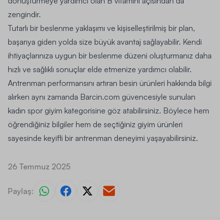
dönüştürmeye yardımcı olan B vitamini açısından da
zengindir.
Tutarlı bir beslenme yaklaşımı ve kişiselleştirilmiş bir plan,
başarıya giden yolda size büyük avantaj sağlayabilir. Kendi
ihtiyaçlarınıza uygun bir beslenme düzeni oluşturmanız daha
hızlı ve sağlıklı sonuçlar elde etmenize yardımcı olabilir.
Antrenman performansını artıran besin ürünleri hakkında bilgi
alırken aynı zamanda Barcin.com güvencesiyle sunulan
kadın spor giyim
kategorisine göz atabilirsiniz. Böylece hem
öğrendiğiniz bilgiler hem de seçtiğiniz giyim ürünleri
sayesinde keyifli bir antrenman deneyimi yaşayabilirsiniz.
26 Temmuz 2025
Paylaş: