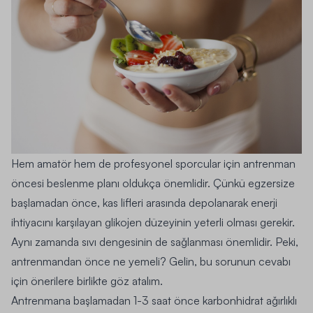
Hem amatör hem de profesyonel sporcular için antrenman
öncesi beslenme planı oldukça önemlidir. Çünkü egzersize
başlamadan önce, kas lifleri arasında depolanarak enerji
ihtiyacını karşılayan glikojen düzeyinin yeterli olması gerekir.
Aynı zamanda sıvı dengesinin de sağlanması önemlidir. Peki,
antrenmandan önce ne yemeli? Gelin, bu sorunun cevabı
için önerilere birlikte göz atalım.
Antrenmana başlamadan 1-3 saat önce karbonhidrat ağırlıklı