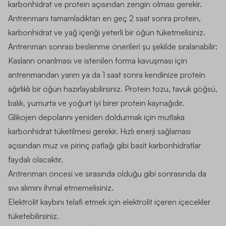
karbonhidrat ve protein açısından zengin olması gerekir.
Antrenmanı tamamladıktan en geç 2 saat sonra protein,
karbonhidrat ve yağ içeriği yeterli bir öğün tüketmelisiniz.
Antrenman sonrası beslenme önerileri şu şekilde sıralanabilir:
Kasların onarılması ve istenilen forma kavuşması için
antrenmandan yarım ya da 1 saat sonra kendinize protein
ağırlıklı bir öğün hazırlayabilirsiniz. Protein tozu, tavuk göğsü,
balık, yumurta ve yoğurt iyi birer protein kaynağıdır.
Glikojen depolarını yeniden doldurmak için mutlaka
karbonhidrat tüketilmesi gerekir. Hızlı enerji sağlaması
açısından muz ve pirinç patlağı gibi basit karbonhidratlar
faydalı olacaktır.
Antrenman öncesi ve sırasında olduğu gibi sonrasında da
sıvı alımını ihmal etmemelisiniz.
Elektrolit kaybını telafi etmek için elektrolit içeren içecekler
tüketebilirsiniz.