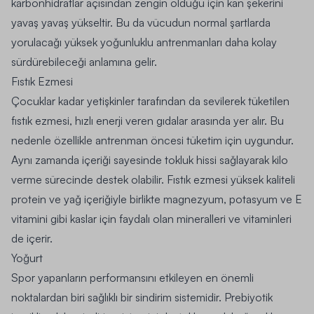
karbonhidratlar açısından zengin olduğu için kan şekerini
yavaş yavaş yükseltir. Bu da vücudun normal şartlarda
yorulacağı yüksek yoğunluklu antrenmanları daha kolay
sürdürebileceği anlamına gelir.
Fıstık Ezmesi
Çocuklar kadar yetişkinler tarafından da sevilerek tüketilen
fıstık ezmesi, hızlı enerji veren gıdalar arasında yer alır. Bu
nedenle özellikle antrenman öncesi tüketim için uygundur.
Aynı zamanda içeriği sayesinde tokluk hissi sağlayarak kilo
verme sürecinde destek olabilir. Fıstık ezmesi yüksek kaliteli
protein ve yağ içeriğiyle birlikte magnezyum, potasyum ve E
vitamini gibi kaslar için faydalı olan mineralleri ve vitaminleri
de içerir.
Yoğurt
Spor yapanların performansını etkileyen en önemli
noktalardan biri sağlıklı bir sindirim sistemidir. Prebiyotik