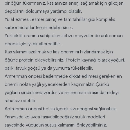
bir öğün tüketmeniz, kaslarınıza enerji sağlamak için glikojen
depolarını doldurmaya yardımcı olabilir.
Yulaf ezmesi, esmer pirinç ve tam tahıllılar gibi kompleks
karbonhidratlar tercih edebilirsiniz.
Yüksek lif oranına sahip olan sebze meyveler de antrenman
öncesi için iyi bir alternatiftir.
Kas yıkımını azaltmak ve kas onarımını hızlandırmak için
öğüne protein ekleyebilirsiniz. Protein kaynağı olarak yoğurt,
balık, tavuk göğsü ya da yumurta tüketilebilir.
Antrenman öncesi beslenmede dikkat edilmesi gereken en
önemli nokta yağlı yiyeceklerden kaçınmaktır. Çünkü
yağların sindirilmesi zordur ve antrenman sırasında mideyi
rahatsız edebilir.
Antrenman öncesi bol su içerek sıvı dengesi sağlanabilir.
Yanınızda kolayca taşıyabileceğiniz
suluk modelleri
sayesinde vücudun susuz kalmasını önleyebilirsiniz.