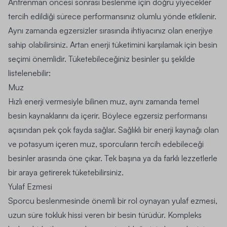
Antrenman öncesi sonrası beslenme için doğru yiyecekler
tercih edildiği sürece performansınız olumlu yönde etkilenir.
Aynı zamanda egzersizler sırasında ihtiyacınız olan enerjiye
sahip olabilirsiniz. Artan enerji tüketimini karşılamak için besin
seçimi önemlidir. Tüketebileceğiniz besinler şu şekilde
listelenebilir:
Muz
Hızlı enerji vermesiyle bilinen muz, aynı zamanda temel
besin kaynaklarını da içerir. Böylece egzersiz performansı
açısından pek çok fayda sağlar. Sağlıklı bir enerji kaynağı olan
ve potasyum içeren muz, sporcuların tercih edebileceği
besinler arasında öne çıkar. Tek başına ya da farklı lezzetlerle
bir araya getirerek tüketebilirsiniz.
Yulaf Ezmesi
Sporcu beslenmesinde önemli bir rol oynayan yulaf ezmesi,
uzun süre tokluk hissi veren bir besin türüdür. Kompleks