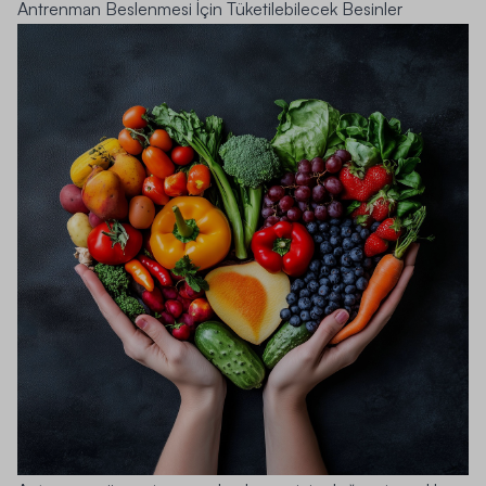
Antrenman Beslenmesi İçin Tüketilebilecek Besinler