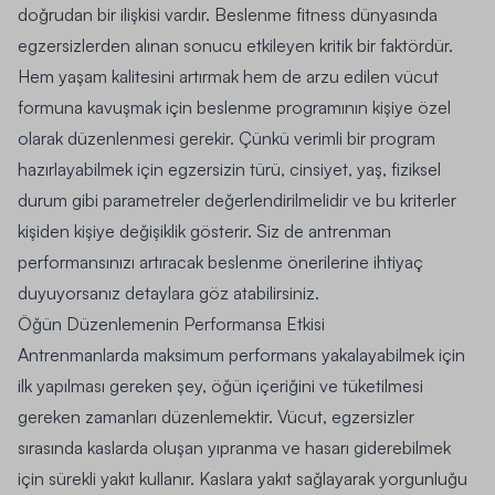
doğrudan bir ilişkisi vardır. Beslenme fitness dünyasında
egzersizlerden alınan sonucu etkileyen kritik bir faktördür.
Hem yaşam kalitesini artırmak hem de arzu edilen vücut
formuna kavuşmak için beslenme programının kişiye özel
olarak düzenlenmesi gerekir. Çünkü verimli bir program
hazırlayabilmek için egzersizin türü, cinsiyet, yaş, fiziksel
durum gibi parametreler değerlendirilmelidir ve bu kriterler
kişiden kişiye değişiklik gösterir. Siz de antrenman
performansınızı artıracak beslenme önerilerine ihtiyaç
duyuyorsanız detaylara göz atabilirsiniz.
Öğün Düzenlemenin Performansa Etkisi
Antrenmanlarda maksimum performans yakalayabilmek için
ilk yapılması gereken şey, öğün içeriğini ve tüketilmesi
gereken zamanları düzenlemektir. Vücut, egzersizler
sırasında kaslarda oluşan yıpranma ve hasarı giderebilmek
için sürekli yakıt kullanır. Kaslara yakıt sağlayarak yorgunluğu