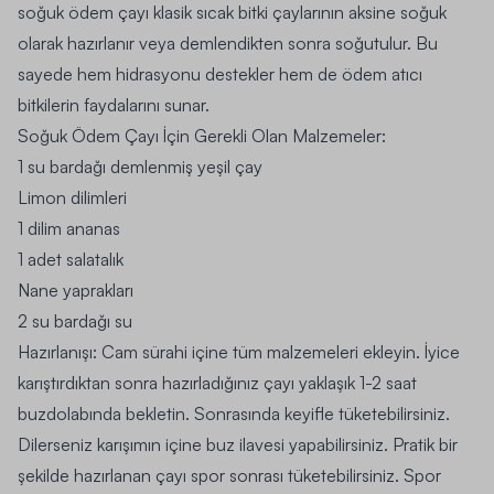
soğuk ödem çayı klasik sıcak bitki çaylarının aksine soğuk
olarak hazırlanır veya demlendikten sonra soğutulur. Bu
sayede hem hidrasyonu destekler hem de ödem atıcı
bitkilerin faydalarını sunar.
Soğuk Ödem Çayı İçin Gerekli Olan Malzemeler:
1 su bardağı demlenmiş yeşil çay
Limon dilimleri
1 dilim ananas
1 adet salatalık
Nane yaprakları
2 su bardağı su
Hazırlanışı:
Cam sürahi içine tüm malzemeleri ekleyin. İyice
karıştırdıktan sonra hazırladığınız çayı yaklaşık 1-2 saat
buzdolabında bekletin. Sonrasında keyifle tüketebilirsiniz.
Dilerseniz karışımın içine buz ilavesi yapabilirsiniz. Pratik bir
şekilde hazırlanan çayı spor sonrası tüketebilirsiniz. Spor