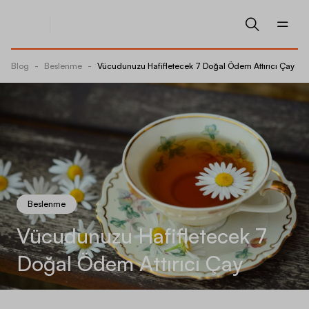
Blog
-
Beslenme
-
Vücudunuzu Hafifletecek 7 Doğal Ödem Attırıcı Çay
Beslenme
Vücudunuzu Hafifletecek 7
Doğal Ödem Attırıcı Çay