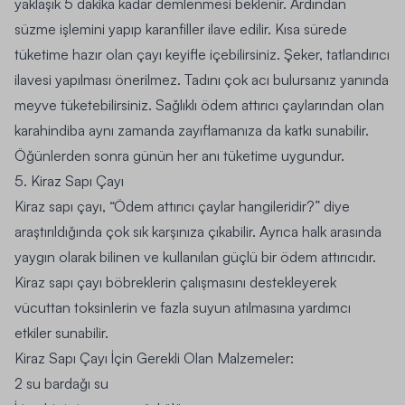
yaklaşık 5 dakika kadar demlenmesi beklenir. Ardından
süzme işlemini yapıp karanfiller ilave edilir. Kısa sürede
tüketime hazır olan çayı keyifle içebilirsiniz. Şeker, tatlandırıcı
ilavesi yapılması önerilmez. Tadını çok acı bulursanız yanında
meyve tüketebilirsiniz. Sağlıklı ödem attırıcı çaylarından olan
karahindiba aynı zamanda zayıflamanıza da katkı sunabilir.
Öğünlerden sonra günün her anı tüketime uygundur.
5. Kiraz Sapı Çayı
Kiraz sapı çayı, “Ödem attırıcı çaylar hangileridir?” diye
araştırıldığında çok sık karşınıza çıkabilir. Ayrıca halk arasında
yaygın olarak bilinen ve kullanılan güçlü bir ödem attırıcıdır.
Kiraz sapı çayı böbreklerin çalışmasını destekleyerek
vücuttan toksinlerin ve fazla suyun atılmasına yardımcı
etkiler sunabilir.
Kiraz Sapı Çayı İçin Gerekli Olan Malzemeler:
2 su bardağı su