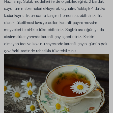
Hazırlanışı:
Suluk modelleri
ile de ölçebileceğiniz 2 bardak
suyu tüm malzemeleri ekleyerek kaynatın. Yaklaşık 4 dakika
kadar kaynattıktan sonra karışımı hemen süzebilirsiniz. Ilık
olarak tüketilmesi tavsiye edilen karanfil çayını mevsim
meyveleri ile birlikte tüketebilirsiniz. Sağlıklı ara öğün ya da
atıştırmalıklar yanında karanfil çayı içebilirsiniz. Keskin
olmayan tadı ve kokusu sayesinde karanfil çayını günün pek
çok farklı saatinde rahatlıkla tüketebilirsiniz.