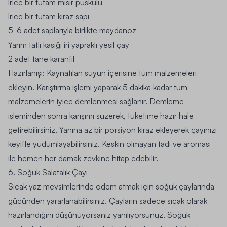
İrice bir tutam mısır püskülü
İrice bir tutam kiraz sapı
5-6 adet saplarıyla birlikte maydanoz
Yarım tatlı kaşığı iri yapraklı yeşil çay
2 adet tane karanfil
Hazırlanışı:
Kaynatılan suyun içerisine tüm malzemeleri
ekleyin. Karıştırma işlemi yaparak 5 dakika kadar tüm
malzemelerin iyice demlenmesi sağlanır. Demleme
işleminden sonra karışımı süzerek, tüketime hazır hale
getirebilirsiniz. Yanına az bir porsiyon kiraz ekleyerek çayınızı
keyifle yudumlayabilirsiniz. Keskin olmayan tadı ve aroması
ile hemen her damak zevkine hitap edebilir.
6. Soğuk Salatalık Çayı
Sıcak yaz mevsimlerinde ödem atmak için soğuk çaylarında
gücünden yararlanabilirsiniz. Çayların sadece sıcak olarak
hazırlandığını düşünüyorsanız yanılıyorsunuz. Soğuk