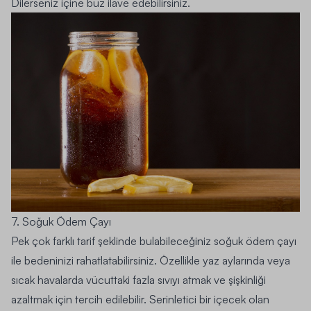
Dilerseniz içine buz ilave edebilirsiniz.
7. Soğuk Ödem Çayı
Pek çok farklı tarif şeklinde bulabileceğiniz soğuk ödem çayı
ile bedeninizi rahatlatabilirsiniz. Özellikle yaz aylarında veya
sıcak havalarda vücuttaki fazla sıvıyı atmak ve şişkinliği
azaltmak için tercih edilebilir. Serinletici bir içecek olan