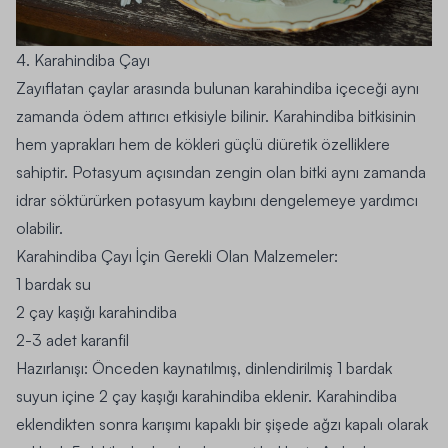
4. Karahindiba Çayı
Zayıflatan çaylar arasında bulunan karahindiba içeceği aynı
zamanda ödem attırıcı etkisiyle bilinir. Karahindiba bitkisinin
hem yaprakları hem de kökleri güçlü diüretik özelliklere
sahiptir. Potasyum açısından zengin olan bitki aynı zamanda
idrar söktürürken potasyum kaybını dengelemeye yardımcı
olabilir.
Karahindiba Çayı İçin Gerekli Olan Malzemeler:
1 bardak su
2 çay kaşığı karahindiba
2-3 adet karanfil
Hazırlanışı:
Önceden kaynatılmış, dinlendirilmiş 1 bardak
suyun içine 2 çay kaşığı karahindiba eklenir. Karahindiba
eklendikten sonra karışımı kapaklı bir şişede ağzı kapalı olarak