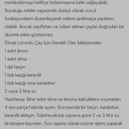
metabolizmayı hafifçe hızlanmasına katkı sağlayabilir.
Sunduğu etkiler sayesinde dolaylı olarak vücut
fonksiyonlarını düzenleyerek ödemi azaltmaya yardımcı
olabilir. Ancak zayıflatan ve ödem attıran çaylar doğrudan bir
diüretik etkisi göstermez.
Elmalı Limonlu Çay İçin Gerekli Olan Malzemeler:
1 adet limon
1 adet elma
1 dal tarçın
1 tatlı kaşığı karanfil
1 tatlı kaşığı tane karabiber
2 veya 3 litre su
Hazırlanışı:
Birer adet elma ve limonu kabuklarını soymadan
4 ayrı parça halinde ayırın. Sonrasında bir tarçın, karabiber,
karanfili ekleyin. Tüketecek kişi sayısına göre 2 ve 3 litre su
ile karışımı kaynatın. Son aşama olarak süzme işlemi yaparak