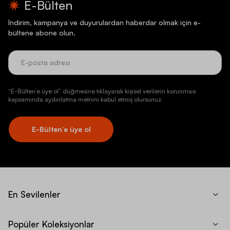
E-Bülten
İndirim, kampanya ve duyurulardan haberdar olmak için e-
bültene abone olun.
“E-Bülten’e üye ol” düğmesine tıklayarak kişisel verilerin korunması
kapsamında aydınlatma metnini kabul etmiş olursunuz.
E-Bülten’e üye ol
En Sevilenler
Popüler Koleksiyonlar