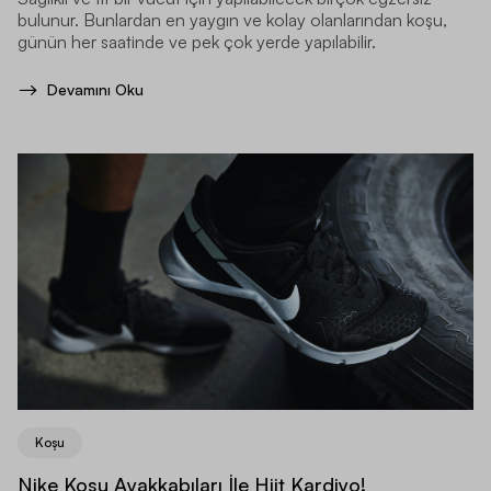
bulunur. Bunlardan en yaygın ve kolay olanlarından koşu,
günün her saatinde ve pek çok yerde yapılabilir.
Devamını Oku
Koşu
Nike Koşu Ayakkabıları İle Hiit Kardiyo!