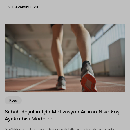
Devamını Oku
Koşu
Sabah Koşuları İçin Motivasyon Artıran Nike Koşu
Ayakkabısı Modelleri
Sağlıklı ve fit bir vücut için yapılabilecek birçok egzersiz