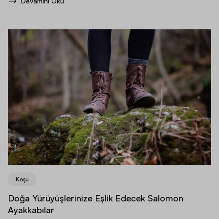
Devamını Oku
Koşu
Doğa Yürüyüşlerinize Eşlik Edecek Salomon
Ayakkabılar