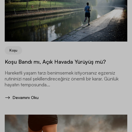
Koşu
Koşu Bandı mı, Açık Havada Yürüyüş mü?
Hareketli yaşam tarzı benimsemek istiyorsanız egzersiz
rutininizi nasıl şekillendireceğiniz önemli bir karar. Günlük
hayatın temposunda...
Devamını Oku