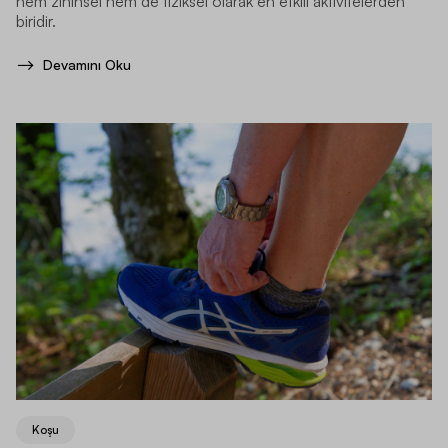
hem zihinsel hem de fiziksel olarak en etkili aktivitelerden
biridir.
Devamını Oku
Koşu