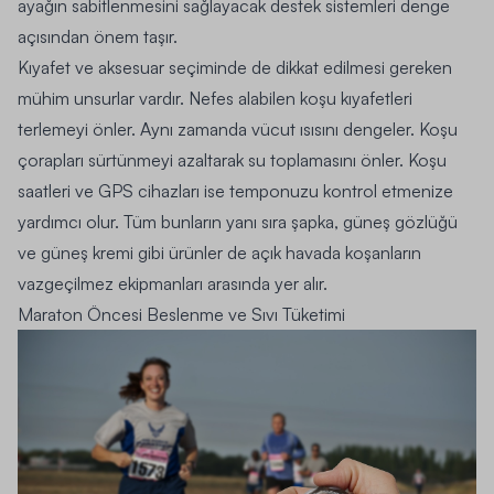
ayağın sabitlenmesini sağlayacak destek sistemleri denge
açısından önem taşır.
Kıyafet ve aksesuar seçiminde de dikkat edilmesi gereken
mühim unsurlar vardır. Nefes alabilen koşu kıyafetleri
terlemeyi önler. Aynı zamanda vücut ısısını dengeler. Koşu
çorapları sürtünmeyi azaltarak su toplamasını önler. Koşu
saatleri ve GPS cihazları ise temponuzu kontrol etmenize
yardımcı olur. Tüm bunların yanı sıra şapka, güneş gözlüğü
ve güneş kremi gibi ürünler de açık havada koşanların
vazgeçilmez ekipmanları arasında yer alır.
Maraton Öncesi Beslenme ve Sıvı Tüketimi