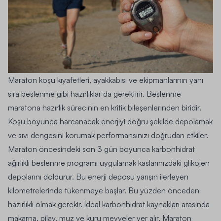
Maraton
koşu kıyafetleri
, ayakkabısı ve ekipmanlarının yanı
sıra beslenme gibi hazırlıklar da gerektirir. Beslenme
maratona hazırlık sürecinin en kritik bileşenlerinden biridir.
Koşu boyunca harcanacak enerjiyi doğru şekilde depolamak
ve sıvı dengesini korumak performansınızı doğrudan etkiler.
Maraton öncesindeki son 3 gün boyunca karbonhidrat
ağırlıklı beslenme programı uygulamak kaslarınızdaki glikojen
depolarını doldurur. Bu enerji deposu yarışın ilerleyen
kilometrelerinde tükenmeye başlar. Bu yüzden önceden
hazırlıklı olmak gerekir. İdeal karbonhidrat kaynakları arasında
makarna, pilav, muz ve kuru meyveler yer alır. Maraton