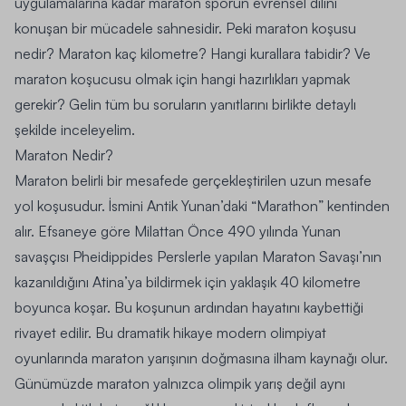
uygulamalarına kadar maraton sporun evrensel dilini
konuşan bir mücadele sahnesidir. Peki maraton koşusu
nedir? Maraton kaç kilometre? Hangi kurallara tabidir? Ve
maraton koşucusu olmak için hangi hazırlıkları yapmak
gerekir? Gelin tüm bu soruların yanıtlarını birlikte detaylı
şekilde inceleyelim.
Maraton Nedir?
Maraton belirli bir mesafede gerçekleştirilen uzun mesafe
yol koşusudur. İsmini Antik Yunan’daki “Marathon” kentinden
alır. Efsaneye göre Milattan Önce 490 yılında Yunan
savaşçısı Pheidippides Perslerle yapılan Maraton Savaşı’nın
kazanıldığını Atina’ya bildirmek için yaklaşık 40 kilometre
boyunca koşar. Bu koşunun ardından hayatını kaybettiği
rivayet edilir. Bu dramatik hikaye modern olimpiyat
oyunlarında maraton yarışının doğmasına ilham kaynağı olur.
Günümüzde maraton yalnızca olimpik yarış değil aynı