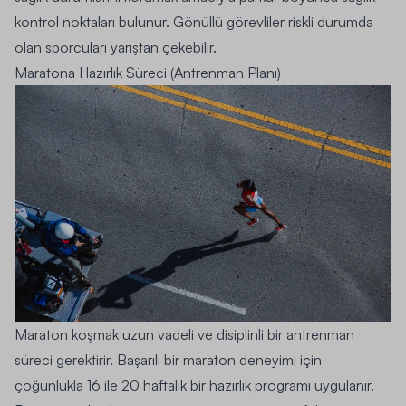
kontrol noktaları bulunur. Gönüllü görevliler riskli durumda
olan sporcuları yarıştan çekebilir.
Maratona Hazırlık Süreci (Antrenman Planı)
Maraton koşmak uzun vadeli ve disiplinli bir antrenman
süreci gerektirir. Başarılı bir maraton deneyimi için
çoğunlukla 16 ile 20 haftalık bir hazırlık programı uygulanır.