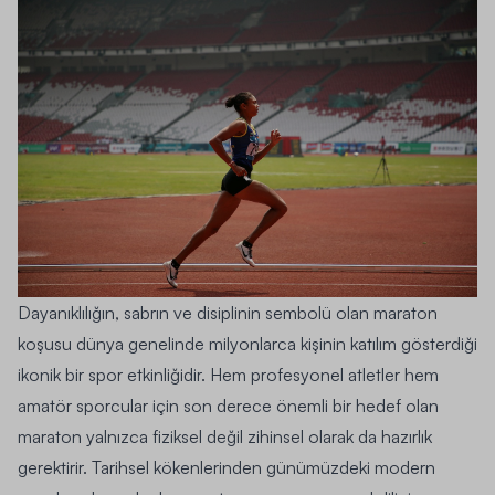
Dayanıklılığın, sabrın ve disiplinin sembolü olan maraton
koşusu dünya genelinde milyonlarca kişinin katılım gösterdiği
ikonik bir spor etkinliğidir. Hem profesyonel atletler hem
amatör sporcular için son derece önemli bir hedef olan
maraton yalnızca fiziksel değil zihinsel olarak da hazırlık
gerektirir. Tarihsel kökenlerinden günümüzdeki modern