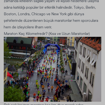
zamanda kitlelerin sağlıklı yaşam ve kişisel hedeflere ulaşma
adına katıldığı popüler bir etkinlik halindedir. Tokyo, Berlin,
Boston, Londra, Chicago ve New York gibi dünya
şehirlerinde düzenlenen büyük maratonlar hem sporculara
hem de izleyicilere ilham verir.
Maraton Kaç Kilometredir? (Kısa ve Uzun Maratonlar)
Pek çok kişi tam maraton kaç km diye merak eder.