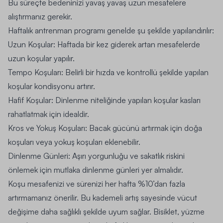
Bu süreçte bedeninizi yavaş yavaş uzun mesafelere
alıştırmanız gerekir.
Haftalık antrenman programı genelde şu şekilde yapılandırılır:
Uzun Koşular: Haftada bir kez giderek artan mesafelerde
uzun koşular yapılır.
Tempo Koşuları: Belirli bir hızda ve kontrollü şekilde yapılan
koşular kondisyonu artırır.
Hafif Koşular: Dinlenme niteliğinde yapılan koşular kasları
rahatlatmak için idealdir.
Kros ve Yokuş Koşuları: Bacak gücünü artırmak için doğa
koşuları veya yokuş koşuları eklenebilir.
Dinlenme Günleri: Aşırı yorgunluğu ve sakatlık riskini
önlemek için mutlaka dinlenme günleri yer almalıdır.
Koşu mesafenizi ve sürenizi her hafta %10’dan fazla
artırmamanız önerilir. Bu kademeli artış sayesinde vücut
değişime daha sağlıklı şekilde uyum sağlar. Bisiklet, yüzme