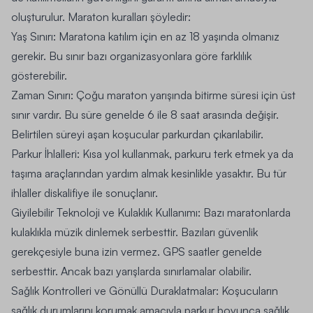
oluşturulur. Maraton kuralları şöyledir:
Yaş Sınırı: Maratona katılım için en az 18 yaşında olmanız
gerekir. Bu sınır bazı organizasyonlara göre farklılık
gösterebilir.
Zaman Sınırı: Çoğu maraton yarışında bitirme süresi için üst
sınır vardır. Bu süre genelde 6 ile 8 saat arasında değişir.
Belirtilen süreyi aşan koşucular parkurdan çıkarılabilir.
Parkur İhlalleri: Kısa yol kullanmak, parkuru terk etmek ya da
taşıma araçlarından yardım almak kesinlikle yasaktır. Bu tür
ihlaller diskalifiye ile sonuçlanır.
Giyilebilir Teknoloji ve Kulaklık Kullanımı: Bazı maratonlarda
kulaklıkla müzik dinlemek serbesttir. Bazıları güvenlik
gerekçesiyle buna izin vermez. GPS saatler genelde
serbesttir. Ancak bazı yarışlarda sınırlamalar olabilir.
Sağlık Kontrolleri ve Gönüllü Duraklatmalar: Koşucuların
sağlık durumlarını korumak amacıyla parkur boyunca sağlık