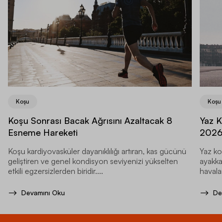
Koşu
Koşu
Koşu Sonrası Bacak Ağrısını Azaltacak 8
Yaz K
Esneme Hareketi
202
Koşu kardiyovasküler dayanıklılığı artıran, kas gücünü
Yaz ko
geliştiren ve genel kondisyon seviyenizi yükselten
ayakka
etkili egzersizlerden biridir....
havala
Devamını Oku
De