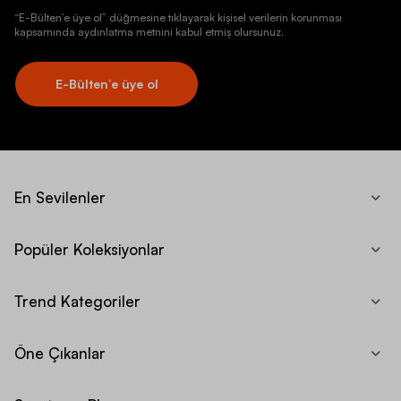
“E-Bülten’e üye ol” düğmesine tıklayarak kişisel verilerin korunması
kapsamında aydınlatma metnini kabul etmiş olursunuz.
E-Bülten’e üye ol
En Sevilenler
Popüler Koleksiyonlar
Trend Kategoriler
Öne Çıkanlar