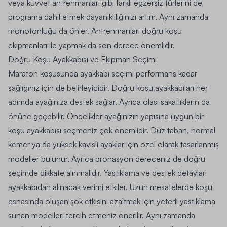
veya kuvvet antrenmanları gibi farklı egzersiz türlerini de
programa dahil etmek dayanıklılığınızı artırır. Aynı zamanda
monotonluğu da önler. Antrenmanları doğru
koşu
ekipmanları
ile yapmak da son derece önemlidir.
Doğru Koşu Ayakkabısı ve Ekipman Seçimi
Maraton koşusunda ayakkabı seçimi performans kadar
sağlığınız için de belirleyicidir. Doğru
koşu ayakkabıları
her
adımda ayağınıza destek sağlar. Ayrıca olası sakatlıkların da
önüne geçebilir. Öncelikler ayağınızın yapısına uygun bir
koşu ayakkabısı seçmeniz çok önemlidir. Düz taban, normal
kemer ya da yüksek kavisli ayaklar için özel olarak tasarlanmış
modeller bulunur. Ayrıca pronasyon dereceniz de doğru
seçimde dikkate alınmalıdır. Yastıklama ve destek detayları
ayakkabıdan alınacak verimi etkiler. Uzun mesafelerde koşu
esnasında oluşan şok etkisini azaltmak için yeterli yastıklama
sunan modelleri tercih etmeniz önerilir. Aynı zamanda