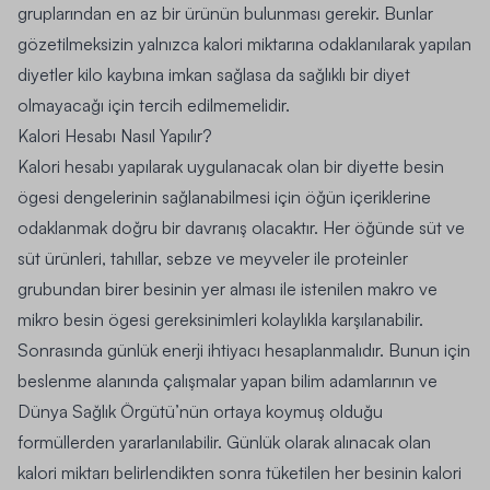
gruplarından en az bir ürünün bulunması gerekir. Bunlar
gözetilmeksizin yalnızca kalori miktarına odaklanılarak yapılan
diyetler kilo kaybına imkan sağlasa da sağlıklı bir diyet
olmayacağı için tercih edilmemelidir.
Kalori Hesabı Nasıl Yapılır?
Kalori hesabı yapılarak uygulanacak olan bir diyette besin
ögesi dengelerinin sağlanabilmesi için öğün içeriklerine
odaklanmak doğru bir davranış olacaktır. Her öğünde süt ve
süt ürünleri, tahıllar, sebze ve meyveler ile proteinler
grubundan birer besinin yer alması ile istenilen makro ve
mikro besin ögesi gereksinimleri kolaylıkla karşılanabilir.
Sonrasında günlük enerji ihtiyacı hesaplanmalıdır. Bunun için
beslenme alanında çalışmalar yapan bilim adamlarının ve
Dünya Sağlık Örgütü’nün ortaya koymuş olduğu
formüllerden yararlanılabilir.
Günlük olarak alınacak olan
kalori miktarı belirlendikten sonra tüketilen her besinin kalori