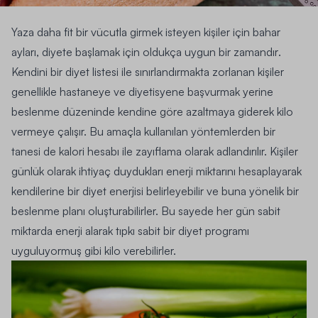
Yaza daha fit bir vücutla girmek isteyen kişiler için
bahar
ayları, diyete başlamak için oldukça uygun bir zamandır
.
Kendini bir diyet listesi ile sınırlandırmakta zorlanan kişiler
genellikle hastaneye ve diyetisyene başvurmak yerine
beslenme düzeninde kendine göre azaltmaya giderek
kilo
vermeye
çalışır. Bu amaçla kullanılan yöntemlerden bir
tanesi de kalori hesabı ile zayıflama olarak adlandırılır. Kişiler
günlük olarak ihtiyaç duydukları enerji miktarını hesaplayarak
kendilerine bir diyet enerjisi belirleyebilir ve buna yönelik bir
beslenme planı oluşturabilirler.
Bu sayede her gün sabit
miktarda enerji alarak tıpkı sabit bir diyet programı
uyguluyormuş gibi kilo verebilirler.