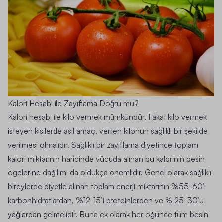
Kalori Hesabı ile Zayıflama Doğru mu?
Kalori hesabı ile kilo vermek mümkündür. Fakat kilo vermek
isteyen kişilerde asıl amaç, verilen kilonun sağlıklı bir şekilde
verilmesi olmalıdır. Sağlıklı bir zayıflama diyetinde toplam
kalori miktarının haricinde vücuda alınan bu kalorinin besin
ögelerine dağılımı da oldukça önemlidir.
Genel olarak sağlıklı
bireylerde diyetle alınan toplam enerji miktarının %55-60’ı
karbonhidratlardan, %12-15’i proteinlerden ve % 25-30’u
yağlardan gelmelidi
r. Buna ek olarak her öğünde tüm besin