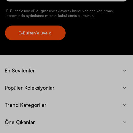
“E-Bülten’e üye ol” düğmesine tıklayarak kişisel verilerin korunması
kapsamında aydınlatma metnini kabul etmiş olursunuz.
E-Bülten’e üye ol
En Sevilenler
Popüler Koleksiyonlar
Trend Kategoriler
Öne Çıkanlar