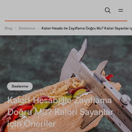
Blog
-
Beslenme
-
Kalori Hesabı ile Zayıflama Doğru Mu? Kalori Sayanlar iç
Beslenme
Kalori Hesabı ile Zayıflama
Doğru Mu? Kalori Sayanlar
için Öneriler