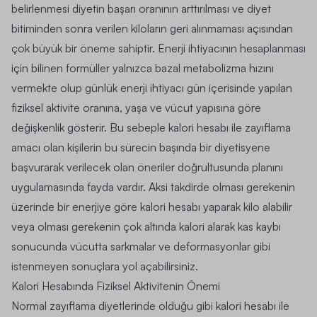
belirlenmesi diyetin başarı oranının arttırılması ve diyet
bitiminden sonra verilen kiloların geri alınmaması açısından
çok büyük bir öneme sahiptir. Enerji ihtiyacının hesaplanması
için bilinen formüller yalnızca bazal metabolizma hızını
vermekte olup günlük enerji ihtiyacı gün içerisinde yapılan
fiziksel aktivite oranına, yaşa ve vücut yapısına göre
değişkenlik gösterir.
Bu sebeple kalori hesabı ile zayıflama
amacı olan kişilerin bu sürecin başında bir diyetisyene
başvurarak verilecek olan öneriler doğrultusunda planını
uygulamasında fayda vardır.
Aksi takdirde olması gerekenin
üzerinde bir enerjiye göre kalori hesabı yaparak kilo alabilir
veya olması gerekenin çok altında kalori alarak kas kaybı
sonucunda vücutta sarkmalar ve deformasyonlar gibi
istenmeyen sonuçlara yol açabilirsiniz.
Kalori Hesabında Fiziksel Aktivitenin Önemi
Normal zayıflama diyetlerinde olduğu gibi kalori hesabı ile