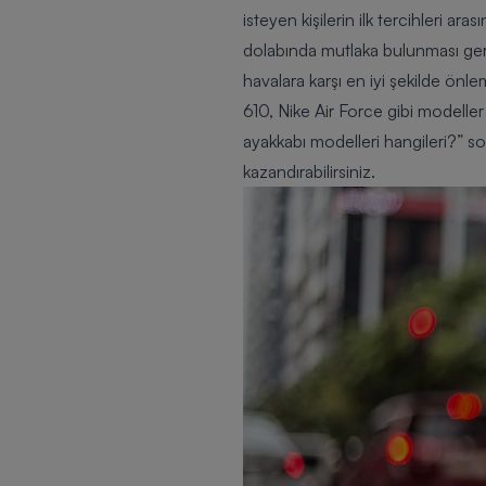
isteyen kişilerin ilk tercihleri ar
dolabında mutlaka bulunması gere
havalara karşı en iyi şekilde ö
610, Nike Air Force gibi modelle
ayakkabı modelleri hangileri?” so
kazandırabilirsiniz.