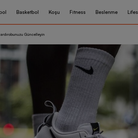
bol
Basketbol
Koşu
Fitness
Beslenme
Lifes
e Gardırobunuzu Güncelleyin