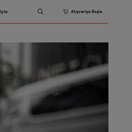
tyle
Alışverişe Başla