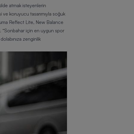
ekilde atmak isteyenlerin
si ve koruyucu tasarımıyla soğuk
Puma Reflect Lite, New Balance
ır. “Sonbahar için en uygun spor
 dolabınıza zenginlik