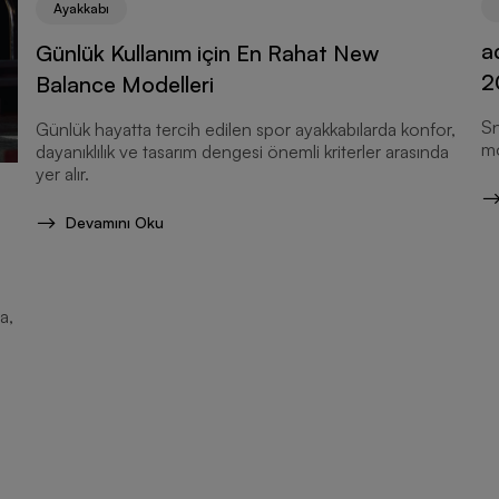
Ayakkabı
a
Günlük Kullanım için En Rahat New
2
Balance Modelleri
Ö
Sn
Günlük hayatta tercih edilen spor ayakkabılarda konfor,
mo
dayanıklılık ve tasarım dengesi önemli kriterler arasında
yer alır.
Devamını Oku
a,