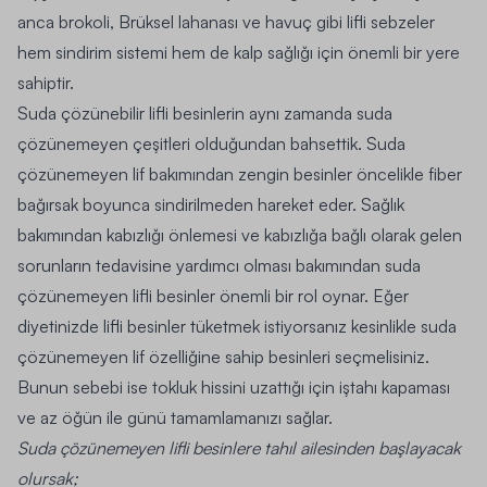
anca brokoli, Brüksel lahanası ve havuç gibi lifli sebzeler
hem sindirim sistemi hem de kalp sağlığı için önemli bir yere
sahiptir.
Suda çözünebilir lifli besinlerin aynı zamanda suda
çözünemeyen çeşitleri olduğundan bahsettik. Suda
çözünemeyen lif bakımından zengin besinler öncelikle fiber
bağırsak boyunca sindirilmeden hareket eder. Sağlık
bakımından kabızlığı önlemesi ve kabızlığa bağlı olarak gelen
sorunların tedavisine yardımcı olması bakımından suda
çözünemeyen lifli besinler önemli bir rol oynar. Eğer
diyetinizde lifli besinler tüketmek istiyorsanız kesinlikle suda
çözünemeyen lif özelliğine sahip besinleri seçmelisiniz.
Bunun sebebi ise tokluk hissini uzattığı için iştahı kapaması
ve az öğün ile günü tamamlamanızı sağlar.
Suda çözünemeyen lifli besinlere tahıl ailesinden başlayacak
olursak;