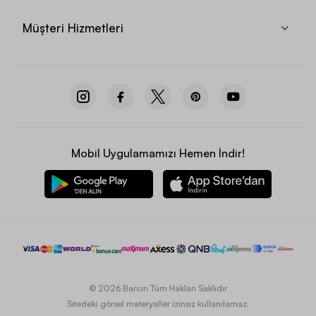
Müşteri Hizmetleri
Mobil Uygulamamızı Hemen İndir!
© 2026 Barcin Tüm Hakları Saklıdır
Sitedeki görsel materyaller izinsiz kullanılamaz.