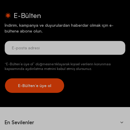
E-Bülten
İndirim, kampanya ve duyurulardan haberdar olmak için e-
bültene abone olun.
“E-Bülten’e üye ol” düğmesine tıklayarak kişisel verilerin korunması
kapsamında aydınlatma metnini kabul etmiş olursunuz.
E-Bülten’e üye ol
En Sevilenler