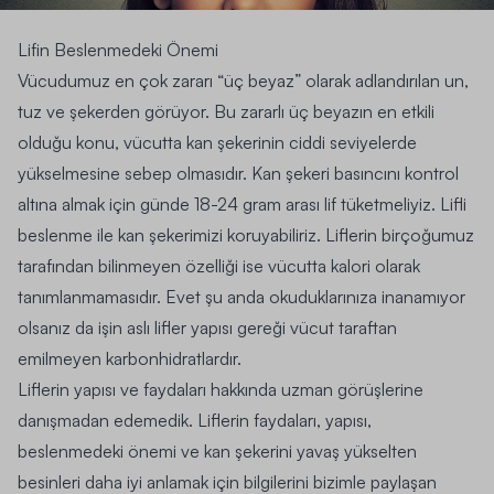
Lifin Beslenmedeki Önemi
Vücudumuz en çok zararı “üç beyaz” olarak adlandırılan un,
tuz ve şekerden görüyor. Bu zararlı üç beyazın en etkili
olduğu konu, vücutta kan şekerinin ciddi seviyelerde
yükselmesine sebep olmasıdır. Kan şekeri basıncını kontrol
altına almak için günde 18-24 gram arası lif tüketmeliyiz. Lifli
beslenme ile kan şekerimizi koruyabiliriz. Liflerin birçoğumuz
tarafından bilinmeyen özelliği ise vücutta kalori olarak
tanımlanmamasıdır. Evet şu anda okuduklarınıza inanamıyor
olsanız da işin aslı lifler yapısı gereği vücut taraftan
emilmeyen karbonhidratlardır.
Liflerin yapısı ve faydaları hakkında uzman görüşlerine
danışmadan edemedik. Liflerin faydaları, yapısı,
beslenmedeki önemi ve kan şekerini yavaş yükselten
besinleri daha iyi anlamak için bilgilerini bizimle paylaşan