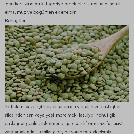
içerirken, yine bu kategoriye örnek olarak
nektarin, şetali,
elma, muz ve böğürtlen
eklenebilir.
Baklagiller
Sofraların vazgeçilmezleri arasında yer alan ve baklagiller
ailesinden sarı veya yeşil mercimek, fasulye, nohut gibi
baklagiller günlük tüketmeniz gereken lif oranınızı fazlasıyla
karşılamaktadır. Tahıllar gibi yine yarım bardak pişmiş