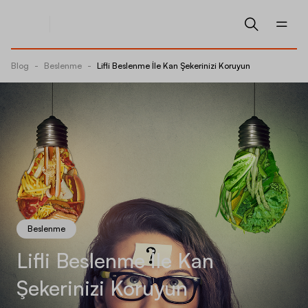
Blog
-
Beslenme
-
Lifli Beslenme İle Kan Şekerinizi Koruyun
Beslenme
Lifli Beslenme İle Kan
Şekerinizi Koruyun