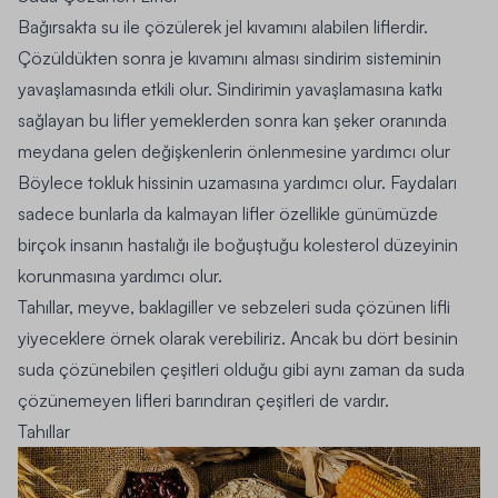
Bağırsakta su ile çözülerek jel kıvamını alabilen liflerdir.
Çözüldükten sonra je kıvamını alması sindirim sisteminin
yavaşlamasında etkili olur. Sindirimin yavaşlamasına katkı
sağlayan bu lifler yemeklerden sonra kan şeker oranında
meydana gelen değişkenlerin önlenmesine yardımcı olur
Böylece tokluk hissinin uzamasına yardımcı olur. Faydaları
sadece bunlarla da kalmayan lifler özellikle günümüzde
birçok insanın hastalığı ile boğuştuğu kolesterol düzeyinin
korunmasına yardımcı olur.
Tahıllar, meyve, baklagiller ve sebzeleri suda çözünen lifli
yiyeceklere örnek olarak verebiliriz. Ancak bu dört besinin
suda çözünebilen çeşitleri olduğu gibi aynı zaman da suda
çözünemeyen lifleri barındıran çeşitleri de vardır.
Tahıllar