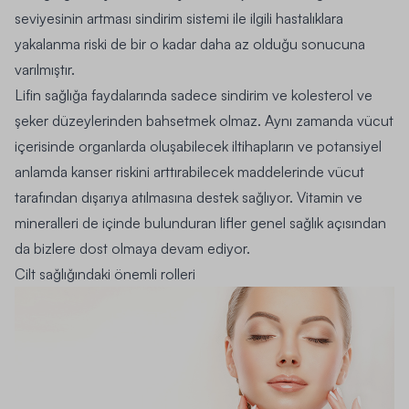
seviyesinin artması sindirim sistemi ile ilgili hastalıklara
yakalanma riski de bir o kadar daha az olduğu sonucuna
varılmıştır.
Lifin sağlığa faydalarında sadece sindirim ve kolesterol ve
şeker düzeylerinden bahsetmek olmaz. Aynı zamanda vücut
içerisinde organlarda oluşabilecek iltihapların ve potansiyel
anlamda kanser riskini arttırabilecek maddelerinde vücut
tarafından dışarıya atılmasına destek sağlıyor. Vitamin ve
mineralleri de içinde bulunduran lifler genel sağlık açısından
da bizlere dost olmaya devam ediyor.
Cilt sağlığındaki önemli rolleri