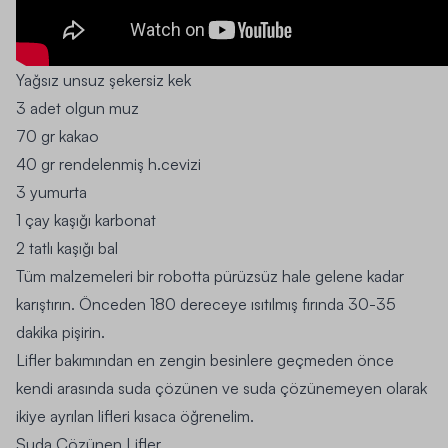
Yağsız unsuz şekersiz kek
3 adet olgun muz
70 gr kakao
40 gr rendelenmiş h.cevizi
3 yumurta
1 çay kaşığı karbonat
2 tatlı kaşığı bal
Tüm malzemeleri bir robotta pürüzsüz hale gelene kadar
karıştırın. Önceden 180 dereceye ısıtılmış fırında 30-35
dakika pişirin.
Lifler bakımından en zengin besinlere geçmeden önce
kendi arasında suda çözünen ve suda çözünemeyen olarak
ikiye ayrılan lifleri kısaca öğrenelim.
Suda Çözünen Lifler