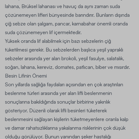
lahana, Brüksel lahanası ve havuç da aynı zaman suda
çözünemeyen lifleri bünyesinde barındırır. Bunların dışında
çiğ sebze olan şalgam, pancar, karnabahar önemli oranda
suda çözünemeyen lif içermektedir.
Yüksek oranda lif alabilmek için bazı sebzelerin çiğ
tüketilmesi gerekir. Bu sebzelerden başlıca yeşil yapraklı
sebzeler arasında yer alan brokoli, yeşil fasulye, salatalık,
soğan, lahana, kereviz, domates, patlıcan, biber ve mısırdır.
Besin Lifinin Önemi
Son yıllarda sağlığa faydaları açısından en çok araştırılan
beslenme türleri arasında yer alan lifli beslenmenin
sonuçlarına bakıldığında sonuçlar birbirine yakınlık
gösteriyor. Düzenli olarak lifli besinleri tüketerek
beslenmesini sağlayan kişilerin tüketmeyenlere oranla kalp
ve damar rahatsızlıklarına yakalanma risklerinin çok düşük
olduğu görülüyor. Bunun yanından şeker hastalığı