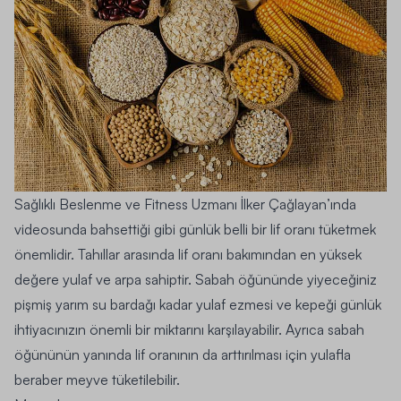
Sağlıklı Beslenme ve Fitness Uzmanı İlker Çağlayan’ında
videosunda bahsettiği gibi günlük belli bir lif oranı tüketmek
önemlidir. Tahıllar arasında lif oranı bakımından en yüksek
değere yulaf ve arpa sahiptir. Sabah öğününde yiyeceğiniz
pişmiş yarım su bardağı kadar yulaf ezmesi ve kepeği günlük
ihtiyacınızın önemli bir miktarını karşılayabilir. Ayrıca sabah
öğününün yanında lif oranının da arttırılması için yulafla
beraber meyve tüketilebilir.