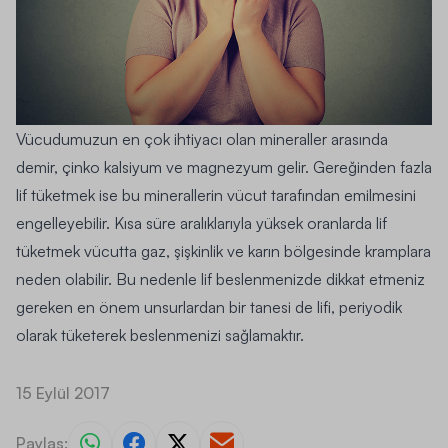
Vücudumuzun en çok ihtiyacı olan mineraller arasında
demir, çinko kalsiyum ve magnezyum gelir. Gereğinden fazla
lif tüketmek ise bu minerallerin vücut tarafından emilmesini
engelleyebilir. Kısa süre aralıklarıyla yüksek oranlarda lif
tüketmek vücutta gaz, şişkinlik ve karın bölgesinde kramplara
neden olabilir. Bu nedenle lif beslenmenizde dikkat etmeniz
gereken en önem unsurlardan bir tanesi de lifi, periyodik
olarak tüketerek beslenmenizi sağlamaktır.
15 Eylül 2017
Paylaş: