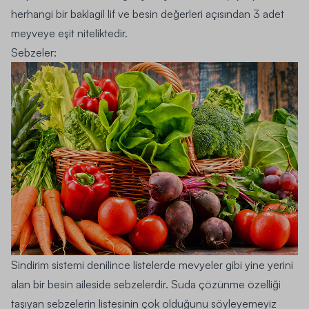
herhangi bir baklagil lif ve besin değerleri açısından 3 adet
meyveye eşit niteliktedir.
Sebzeler
:
Sindirim sistemi denilince listelerde mevyeler gibi yine yerini
alan bir besin aileside sebzelerdir. Suda çözünme özelliği
taşıyan sebzelerin listesinin çok olduğunu söyleyemeyiz