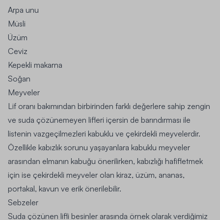
Arpa unu
Müsli
Üzüm
Ceviz
Kepekli makarna
Soğan
Meyveler
Lif oranı bakımından birbirinden farklı değerlere sahip zengin
ve suda çözünemeyen lifleri içersin de barındırması ile
listenin vazgeçilmezleri kabuklu ve çekirdekli meyvelerdir.
Özellikle kabızlık sorunu yaşayanlara kabuklu meyveler
arasından elmanın kabuğu önerilirken, kabızlığı hafifletmek
için ise çekirdekli meyveler olan kiraz, üzüm, ananas,
portakal, kavun ve erik önerilebilir.
Sebzeler
Suda çözünen lifli besinler arasında örnek olarak verdiğimiz