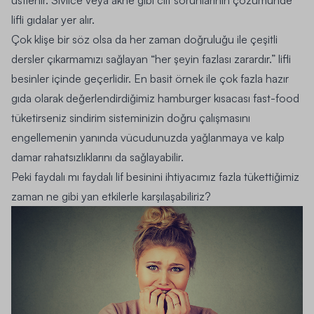
lifli gıdalar yer alır.
Çok klişe bir söz olsa da her zaman doğruluğu ile çeşitli
dersler çıkarmamızı sağlayan “her şeyin fazlası zarardır.” lifli
besinler içinde geçerlidir. En basit örnek ile çok fazla hazır
gıda olarak değerlendirdiğimiz hamburger kısacası fast-food
tüketirseniz sindirim sisteminizin doğru çalışmasını
engellemenin yanında vücudunuzda yağlanmaya ve kalp
damar rahatsızlıklarını da sağlayabilir.
Peki faydalı mı faydalı lif besinini ihtiyacımız fazla tükettiğimiz
zaman ne gibi yan etkilerle karşılaşabiliriz?