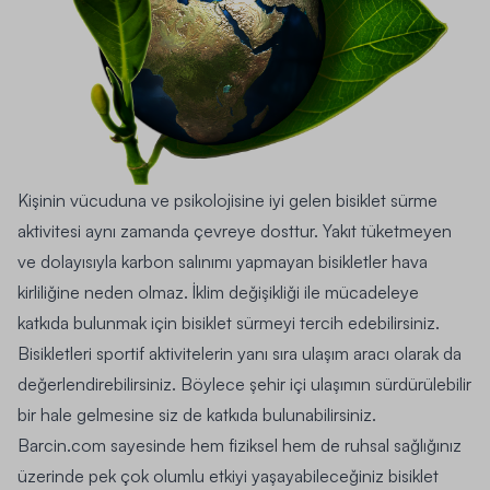
Kişinin vücuduna ve psikolojisine iyi gelen bisiklet sürme
aktivitesi aynı zamanda çevreye dosttur. Yakıt tüketmeyen
ve dolayısıyla karbon salınımı yapmayan bisikletler hava
kirliliğine neden olmaz. İklim değişikliği ile mücadeleye
katkıda bulunmak için bisiklet sürmeyi tercih edebilirsiniz.
Bisikletleri sportif aktivitelerin yanı sıra ulaşım aracı olarak da
değerlendirebilirsiniz. Böylece şehir içi ulaşımın sürdürülebilir
bir hale gelmesine siz de katkıda bulunabilirsiniz.
Barcin.com sayesinde hem fiziksel hem de ruhsal sağlığınız
üzerinde pek çok olumlu etkiyi yaşayabileceğiniz bisiklet