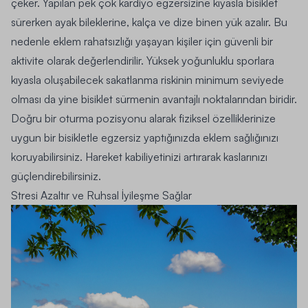
çeker. Yapılan pek çok kardiyo egzersizine kıyasla bisiklet
sürerken ayak bileklerine, kalça ve dize binen yük azalır. Bu
nedenle eklem rahatsızlığı yaşayan kişiler için güvenli bir
aktivite olarak değerlendirilir. Yüksek yoğunluklu sporlara
kıyasla oluşabilecek sakatlanma riskinin minimum seviyede
olması da yine bisiklet sürmenin avantajlı noktalarından biridir.
Doğru bir oturma pozisyonu alarak fiziksel özelliklerinize
uygun bir bisikletle egzersiz yaptığınızda eklem sağlığınızı
koruyabilirsiniz. Hareket kabiliyetinizi artırarak kaslarınızı
güçlendirebilirsiniz.
Stresi Azaltır ve Ruhsal İyileşme Sağlar