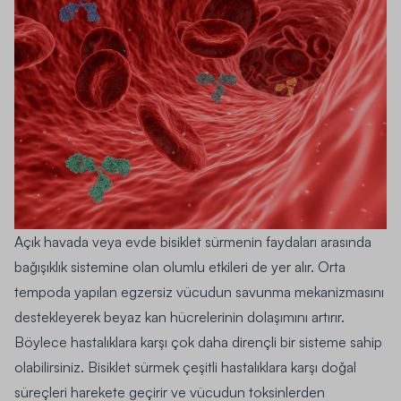
Açık havada veya evde bisiklet sürmenin faydaları arasında
bağışıklık sistemine olan olumlu etkileri de yer alır. Orta
tempoda yapılan egzersiz vücudun savunma mekanizmasını
destekleyerek beyaz kan hücrelerinin dolaşımını artırır.
Böylece hastalıklara karşı çok daha dirençli bir sisteme sahip
olabilirsiniz. Bisiklet sürmek çeşitli hastalıklara karşı doğal
süreçleri harekete geçirir ve vücudun toksinlerden