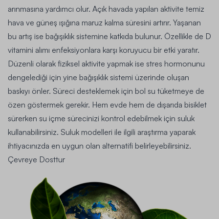
arınmasına yardımcı olur. Açık havada yapılan aktivite temiz
hava ve güneş ışığına maruz kalma süresini artırır. Yaşanan
bu artış ise bağışıklık sistemine katkıda bulunur. Özellikle de D
vitamini alımı enfeksiyonlara karşı koruyucu bir etki yaratır.
Düzenli olarak fiziksel aktivite yapmak ise stres hormonunu
dengelediği için yine bağışıklık sistemi üzerinde oluşan
baskıyı önler. Süreci desteklemek için bol su tüketmeye de
özen göstermek gerekir. Hem evde hem de dışarıda bisiklet
sürerken su içme sürecinizi kontrol edebilmek için suluk
kullanabilirsiniz.
Suluk modelleri
ile ilgili araştırma yaparak
ihtiyacınızda en uygun olan alternatifi belirleyebilirsiniz.
Çevreye Dosttur