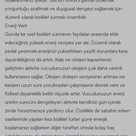
yorgunluğu azaltmak ve duygusal dengeyi sağlamak için
düzenli olarak bisiklet sürmek önemlidir.
Enerji Verir
Günde bir saat bisiklet sürmenin faydaları arasında elde
edeceğiniz yüksek enerji seviyesi yer alır. Düzenli olarak
pedal çevirmek enerjinizi yükseltirken çeşitli durumlara karşı
dayanıklılığınızı da artırır. Kalp ve oksijen kapasitenizi
geliştiren aktivite vücudunuzun oksijeni çok daha verimli
kullanmasını sağlar. Oksijen dolaşım seviyesinin artması ise
kasların uzun süre yorulmadan çalışmasına destek verir ve
fiziksel dayanıklılık belirli ölçüde artar. Vücudunuzun enerji
üretim sürecini dengeleyen aktivite kendinizi gün içinde
zinde hissetmenize yardımcı olur. Özellikle de sabahın erken
saatlerinde yapılan kısa bisiklet turları güne enerjik
başlamanızı sağlarken diğer taraftan stresle kolay baş
edebilmenize de imkan tanır. Verimli bir süreç geçirmek için