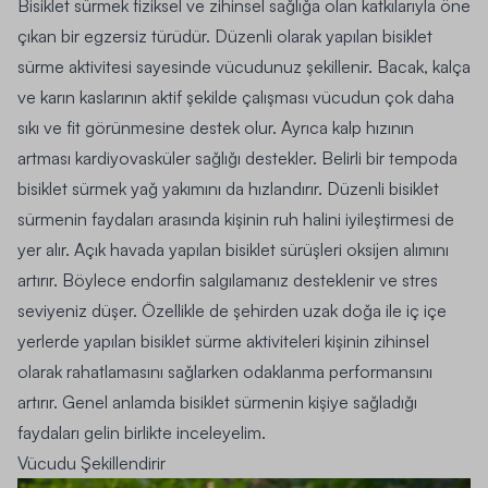
Bisiklet sürmek fiziksel ve zihinsel sağlığa olan katkılarıyla öne
çıkan bir egzersiz türüdür. Düzenli olarak yapılan bisiklet
sürme aktivitesi sayesinde vücudunuz şekillenir. Bacak, kalça
ve karın kaslarının aktif şekilde çalışması vücudun çok daha
sıkı ve fit görünmesine destek olur. Ayrıca kalp hızının
artması kardiyovasküler sağlığı destekler. Belirli bir tempoda
bisiklet sürmek yağ yakımını da hızlandırır. Düzenli bisiklet
sürmenin faydaları arasında kişinin ruh halini iyileştirmesi de
yer alır. Açık havada yapılan bisiklet sürüşleri oksijen alımını
artırır. Böylece endorfin salgılamanız desteklenir ve stres
seviyeniz düşer. Özellikle de şehirden uzak doğa ile iç içe
yerlerde yapılan bisiklet sürme aktiviteleri kişinin zihinsel
olarak rahatlamasını sağlarken odaklanma performansını
artırır. Genel anlamda bisiklet sürmenin kişiye sağladığı
faydaları gelin birlikte inceleyelim.
Vücudu Şekillendirir