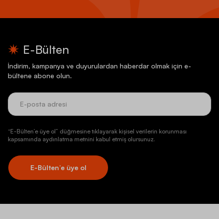
E-Bülten
İndirim, kampanya ve duyurulardan haberdar olmak için e-
bültene abone olun.
“E-Bülten’e üye ol” düğmesine tıklayarak kişisel verilerin korunması
kapsamında aydınlatma metnini kabul etmiş olursunuz.
E-Bülten’e üye ol