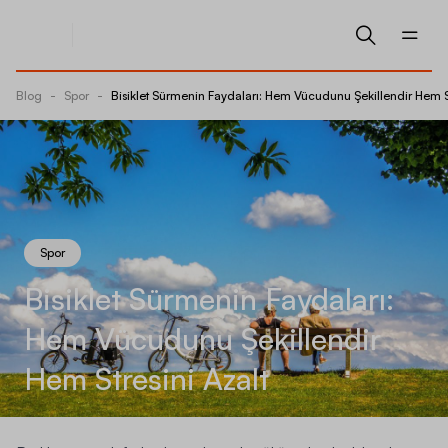
Blog
-
Spor
-
Bisiklet Sürmenin Faydaları: Hem Vücudunu Şekillendir Hem St
Spor
Bisiklet Sürmenin Faydaları:
Hem Vücudunu Şekillendir
Hem Stresini Azalt