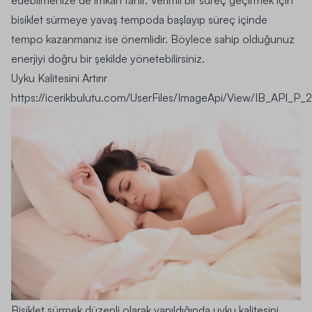
bisiklet sürmeye yavaş tempoda başlayıp süreç içinde
tempo kazanmanız ise önemlidir. Böylece sahip olduğunuz
enerjiyi doğru bir şekilde yönetebilirsiniz.
Uyku Kalitesini Artırır
https://icerikbulutu.com/UserFiles/ImageApi/View/IB_API_P_
Bisiklet sürmek düzenli olarak yapıldığında uyku kalitesini