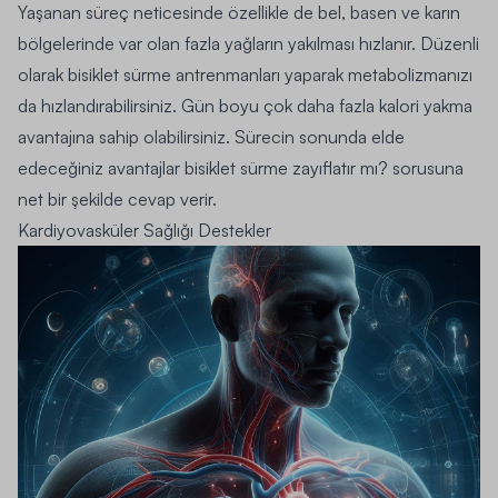
Yaşanan süreç neticesinde özellikle de bel, basen ve karın
bölgelerinde var olan fazla yağların yakılması hızlanır. Düzenli
olarak bisiklet sürme antrenmanları yaparak metabolizmanızı
da hızlandırabilirsiniz. Gün boyu çok daha fazla kalori yakma
avantajına sahip olabilirsiniz. Sürecin sonunda elde
edeceğiniz avantajlar bisiklet sürme zayıflatır mı? sorusuna
net bir şekilde cevap verir.
Kardiyovasküler Sağlığı Destekler