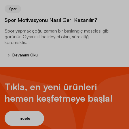
Spor
Spor Motivasyonu Nasıl Geri Kazanılır?
Spor yapmak çoğu zaman bir başlangıç meselesi gibi
görünür. Oysa asıl belirleyici olan, sürekliliği
korumaktır....
Devamını Oku
Tıkla, en yeni ürünleri
hemen keşfetmeye başla!
İncele