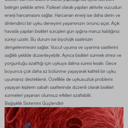
belirgin şekilde artırır. Fiziksel olarak yapılan aktivite vücudun
enerji harcamasını sağlar. Harcanan enerji ise daha derin ve
dinlendirici bir uyku deneyimi yaşamınızın önünü açar. Açık
havada yapılan bisiklet sürüşleri gün ışığına maruz kaldığınız
süreyi uzatır. Bu durum ise biyolojik saatinizin
dengelenmesini sağlar. Vücut uyuma ve uyanma saatlerini
sağlıklı şekilde düzenleyebilir. Ayrıca bisiklet sürmek stresi ve
yorgunluğu azalttığı için uykuya dalma süresi kısalır. Gece
boyunca çok daha az bölünme yaşayarak kaliteli bir uyku
uyumanız desteklenir. Özellikle de uykusuzluk problemi
yaşayan kişilerin sabah saatlerinde düzenli olarak bisiklet
sürmeleri yaşanan olumsuz etkileri azaltabilir.
Bağışıklık Sistemini Güçlendirir