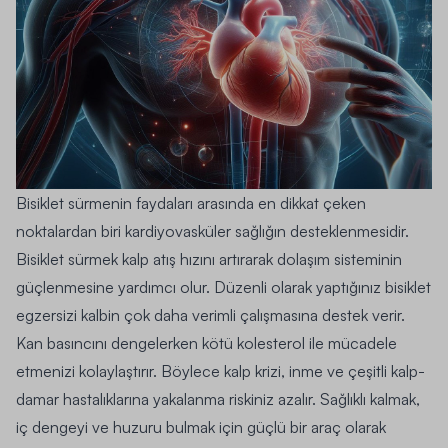
Bisiklet sürmenin faydaları arasında en dikkat çeken
noktalardan biri kardiyovasküler sağlığın desteklenmesidir.
Bisiklet sürmek kalp atış hızını artırarak dolaşım sisteminin
güçlenmesine yardımcı olur. Düzenli olarak yaptığınız bisiklet
egzersizi kalbin çok daha verimli çalışmasına destek verir.
Kan basıncını dengelerken kötü kolesterol ile mücadele
etmenizi kolaylaştırır. Böylece kalp krizi, inme ve çeşitli kalp-
damar hastalıklarına yakalanma riskiniz azalır. Sağlıklı kalmak,
iç dengeyi ve huzuru bulmak için güçlü bir araç olarak