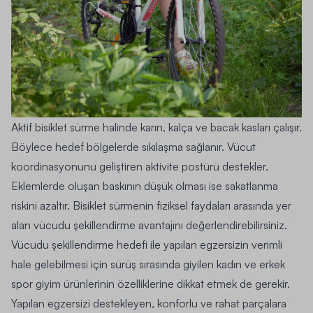
Aktif bisiklet sürme halinde karın, kalça ve bacak kasları çalışır.
Böylece hedef bölgelerde sıkılaşma sağlanır. Vücut
koordinasyonunu geliştiren aktivite postürü destekler.
Eklemlerde oluşan baskının düşük olması ise sakatlanma
riskini azaltır. Bisiklet sürmenin fiziksel faydaları arasında yer
alan vücudu şekillendirme avantajını değerlendirebilirsiniz.
Vücudu şekillendirme hedefi ile yapılan egzersizin verimli
hale gelebilmesi için sürüş sırasında giyilen kadın ve
erkek
spor giyim
ürünlerinin özelliklerine dikkat etmek de gerekir.
Yapılan egzersizi destekleyen, konforlu ve rahat parçalara