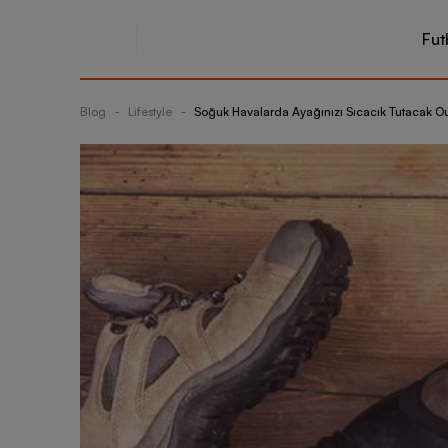
Fut
Blog
-
Lifestyle
-
Soğuk Havalarda Ayağınızı Sıcacık Tutacak Ou