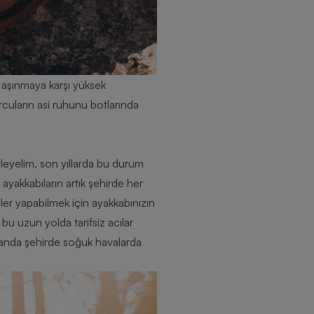
aşınmaya karşı yüksek
rcuların asi ruhunu botlarında
leyelim, son yıllarda bu durum
ayakkabıların artık şehirde her
üşler yapabilmek için ayakkabınızın
 bu uzun yolda tarifsiz acılar
amanda şehirde soğuk havalarda