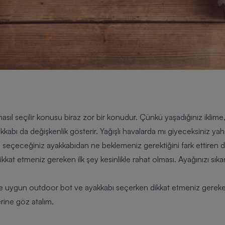
sıl seçilir
konusu biraz zor bir konudur. Çünkü yaşadığınız iklime
abı da değişkenlik gösterir. Yağışlı havalarda mı giyeceksiniz y
si seçeceğiniz ayakkabıdan ne beklemeniz gerektiğini fark ettiren 
kkat etmeniz gereken ilk şey kesinlikle rahat olması. Ayağınızı sıka
ine uygun outdoor bot ve ayakkabı seçerken dikkat etmeniz gerek
ine göz atalım.