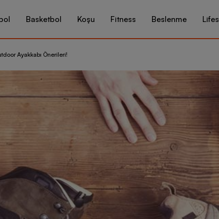
bol
Basketbol
Koşu
Fitness
Beslenme
Lifes
tdoor Ayakkabı Önerileri!