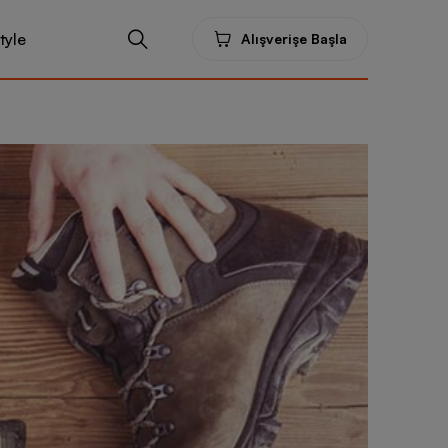
tyle
Alışverişe Başla