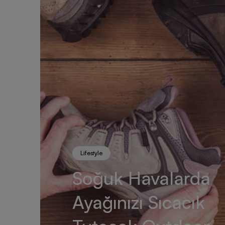
Lifestyle
Soğuk Havalarda
Ayağınızı Sıcacık