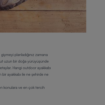
, giymeyi planladığınız zamana
ahut uzun bir doğa yürüyüşünde
detaylar. Hangi
outdoor ayakkabı
n bir ayakkabı ile ne şehirde ne
en konulara ve en çok tercih