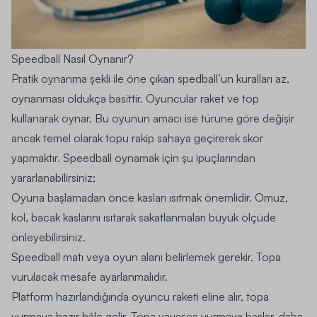
Speedball Nasıl Oynanır?
Pratik oynanma şekli ile öne çıkan spedball’un kuralları az,
oynanması oldukça basittir. Oyuncular raket ve top
kullanarak oynar. Bu oyunun amacı ise türüne göre değişir
ancak temel olarak topu rakip sahaya geçirerek skor
yapmaktır. Speedball oynamak için şu ipuçlarından
yararlanabilirsiniz;
Oyuna başlamadan önce kasları ısıtmak önemlidir. Omuz,
kol, bacak kaslarını ısıtarak sakatlanmaları büyük ölçüde
önleyebilirsiniz.
Speedball matı veya oyun alanı belirlemek gerekir. Topa
vurulacak mesafe ayarlanmalıdır.
Platform hazırlandığında oyuncu raketi eline alır, topa
vurmaya hazır hâle gelir. Topa yavaşça vurmaya başlar, daha