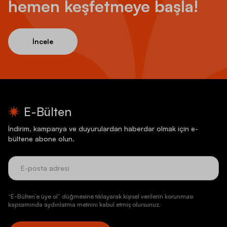
hemen keşfetmeye başla!
İncele
E-Bülten
İndirim, kampanya ve duyurulardan haberdar olmak için e-
bültene abone olun.
“E-Bülten’e üye ol” düğmesine tıklayarak kişisel verilerin korunması
kapsamında aydınlatma metnini kabul etmiş olursunuz.