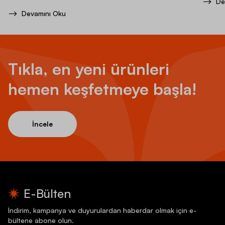
De
Devamını Oku
Tıkla, en yeni ürünleri
hemen keşfetmeye başla!
İncele
E-Bülten
İndirim, kampanya ve duyurulardan haberdar olmak için e-
bültene abone olun.