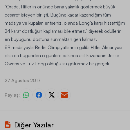
“Orada, Hitler’in önünde bana yakınlık göstermek büyük
cesaret isteyen bir işti. Bugüne kadar kazandığım tüm
madalya ve kupaları eritseniz, o anda Long’a karşı hissettiğim
24 karat dostluğun kaplaması bile etmez.” diyerek ödüllerin
en büyüğünü dostuna sunmaktan geri kalmaz.
89 madalyayla Berlin Olimpiyatlarının galibi Hitler Almanyası
olsa da bugünden o günlere bakınca asıl kazananın Jesse
Owens ve Luz Long olduğu su götürmez bir gerçek.
27 Ağustos 2017
Paylaş:
Diğer Yazılar