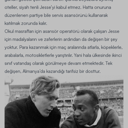
oteller, siyah tenli Jesse’yi kabul etmez. Hatta onuruna
düzenlenen partiye bile servis asansörünü kullanarak
katılmak zorunda kalır.
Okul masrafları için asansör operatörü olarak çalışan Jesse
için madalyaların ve zaferlerin ardından da değişen bir şey
yoktur. Para kazanmak için maç aralarında atlarla, köpeklerle,
arabalarla, motosikletlerle yarıştırılır. Yani hala ülkesinde ikinci
sınıf vatandaş olarak görülmeye devam etmektedir. Tek
değişen, Almanya’da kazandığı tarifsiz bir dosttur.