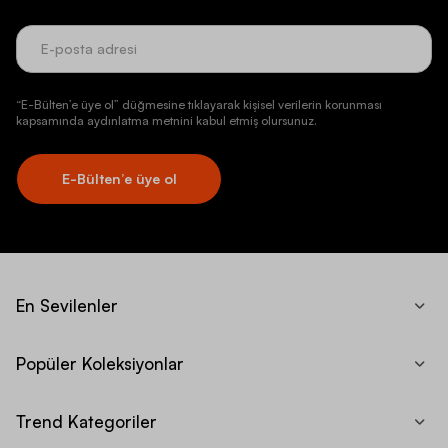
“E-Bülten’e üye ol” düğmesine tıklayarak kişisel verilerin korunması
kapsamında aydınlatma metnini kabul etmiş olursunuz.
E-Bülten’e üye ol
En Sevilenler
Popüler Koleksiyonlar
Trend Kategoriler