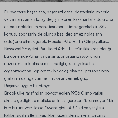
Dünya tarihi başarılarla, başarısızlıklarla, destanlarla, mitlerle
ve zaman zaman kolay değiştirilebilen kazananlarla dolu olsa
da bazı noktaları mihenk taşı kabul etmek gerekebilir. Söz
konusu spor tarihi de olunca bazı değişmez noktaların
olduğunu bilmek gerek. Mesela
1936 Berlin Olimpiyatları…
Nasyonal Sosyalist Parti lideri Adolf Hitler’in iktidarda olduğu
bu dönemde Almanya’da bir spor organizasyonunun
düzenlenecek olması mı daha ilgi çekici, yoksa bu
organizasyona -diplomatik bir deyiş olsa da- persona non
grata’nın damga vurması mı, karar vermek güç.
Başarıya uygun bir hikaye
Birçok ülke tarafından boykot edilen 1936 Olimpiyatları
akıllara geldiğinde mutlaka anılması gereken “istenmeyen” bir
isim bulunuyor:
Jesse Owens
gibi… ABD adına yarışlara
katılan siyahi atletin yaptıkları, üzerinden on yıllar geçmiş