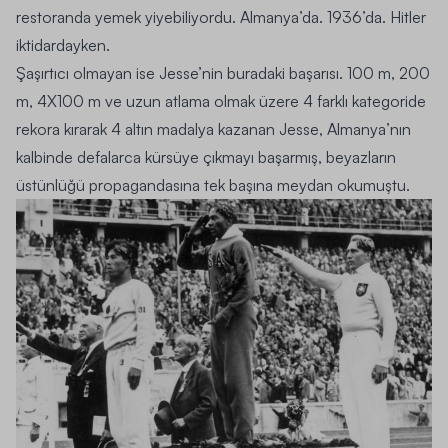
restoranda yemek yiyebiliyordu. Almanya’da. 1936’da. Hitler
iktidardayken.
Şaşırtıcı olmayan ise Jesse’nin buradaki başarısı. 100 m, 200
m, 4X100 m ve uzun atlama olmak üzere 4 farklı kategoride
rekora kırarak 4 altın madalya kazanan Jesse, Almanya’nın
kalbinde defalarca kürsüye çıkmayı başarmış, beyazların
üstünlüğü propagandasına tek başına meydan okumuştu.