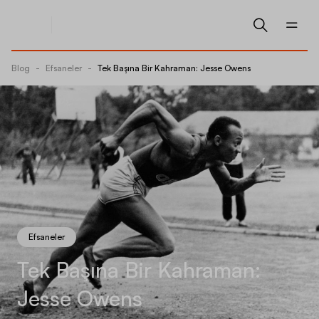
Blog
-
Efsaneler
-
Tek Başına Bir Kahraman: Jesse Owens
Efsaneler
Tek Başına Bir Kahraman:
Jesse Owens