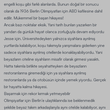
engelli koşu gibi farklı alanlarda. Bunun doğal bir sonucu
olarak da 1936 Berlin Olimpiyatları için ABD kafilesine dahil
edilir. Mükemmel bir başarı hikayesi!
Ancak bazı noktalar eksik. Yani tarih bunları yazarken bir
yandan da günlük hayat olanca zorluğuyla devam ediyordu
Jesse için. Üniversitedeyken yalnızca siyahlara ayrılmış
yurtlarda kalabiliyor, koşu takımıyla yarışmalara giderken yine
sadece siyahlara ayrılmış otellerde konaklayabiliyordu. Yani
beyazların oteline siyahların misafir olarak girmesi yasaktı.
Hatta takımla birlikte seyahatteyken de beyazların
restoranlarına giremediği için ya siyahlara ayrılmış
restoranlarda ya da otobüsün içinde yemek yiyordu. Gerçek
bir hayatta kalma hikayesi.
Başarmak için rekor kırmak yetmeyebilir
Olimpiyatlar için Berlin’e ulaştıklarında ise beklenmedik
şekilde beyaz takım arkadaşlarıyla aynı otelde kalabiliyor, aynı