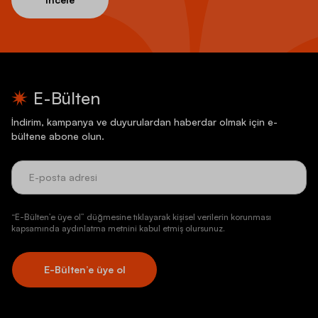
E-Bülten
İndirim, kampanya ve duyurulardan haberdar olmak için e-
bültene abone olun.
“E-Bülten’e üye ol” düğmesine tıklayarak kişisel verilerin korunması
kapsamında aydınlatma metnini kabul etmiş olursunuz.
E-Bülten’e üye ol