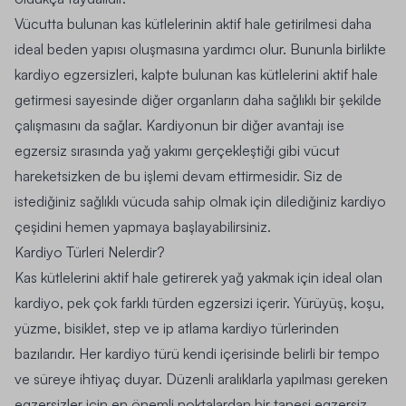
Vücutta bulunan kas kütlelerinin aktif hale getirilmesi daha
ideal beden yapısı oluşmasına yardımcı olur. Bununla birlikte
kardiyo egzersizleri, kalpte bulunan kas kütlelerini aktif hale
getirmesi sayesinde diğer organların daha sağlıklı bir şekilde
çalışmasını da sağlar. Kardiyonun bir diğer avantajı ise
egzersiz sırasında yağ yakımı gerçekleştiği gibi vücut
hareketsizken de bu işlemi devam ettirmesidir. Siz de
istediğiniz sağlıklı vücuda sahip olmak için dilediğiniz kardiyo
çeşidini hemen yapmaya başlayabilirsiniz.
Kardiyo Türleri Nelerdir?
Kas kütlelerini aktif hale getirerek yağ yakmak için ideal olan
kardiyo, pek çok farklı türden egzersizi içerir. Yürüyüş, koşu,
yüzme, bisiklet, step ve ip atlama kardiyo türlerinden
bazılarıdır. Her kardiyo türü kendi içerisinde belirli bir tempo
ve süreye ihtiyaç duyar. Düzenli aralıklarla yapılması gereken
egzersizler için en önemli noktalardan bir tanesi egzersiz