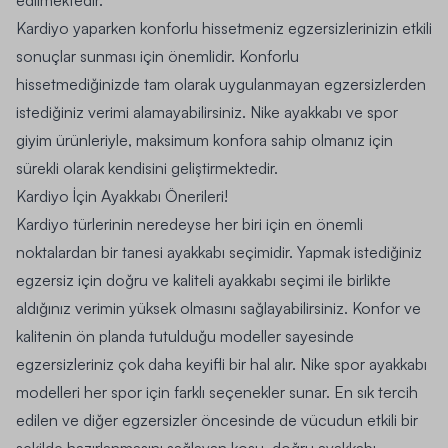
edilmektedir.
Kardiyo yaparken konforlu hissetmeniz egzersizlerinizin etkili
sonuçlar sunması için önemlidir. Konforlu
hissetmediğinizde tam olarak uygulanmayan egzersizlerden
istediğiniz verimi alamayabilirsiniz. Nike ayakkabı ve spor
giyim ürünleriyle, maksimum konfora sahip olmanız için
sürekli olarak kendisini geliştirmektedir.
Kardiyo İçin Ayakkabı Önerileri!
Kardiyo türlerinin neredeyse her biri için en önemli
noktalardan bir tanesi ayakkabı seçimidir. Yapmak istediğiniz
egzersiz için doğru ve kaliteli ayakkabı seçimi ile birlikte
aldığınız verimin yüksek olmasını sağlayabilirsiniz. Konfor ve
kalitenin ön planda tutulduğu modeller sayesinde
egzersizleriniz çok daha keyifli bir hal alır. Nike spor ayakkabı
modelleri her spor için farklı seçenekler sunar. En sık tercih
edilen ve diğer egzersizler öncesinde de vücudun etkili bir