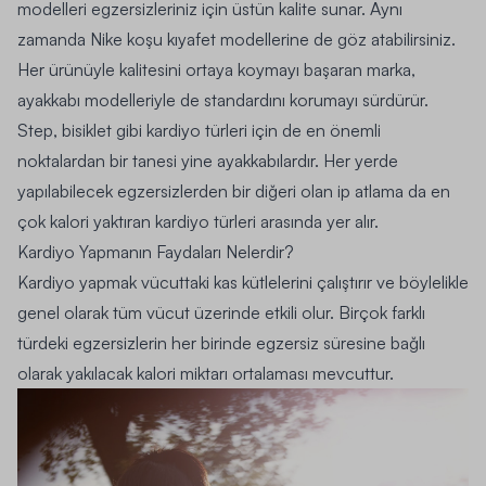
modelleri egzersizleriniz için üstün kalite sunar. Aynı
zamanda Nike koşu kıyafet modellerine de göz atabilirsiniz.
Her ürünüyle kalitesini ortaya koymayı başaran marka,
ayakkabı modelleriyle de standardını korumayı sürdürür.
Step, bisiklet gibi kardiyo türleri için de en önemli
noktalardan bir tanesi yine ayakkabılardır. Her yerde
yapılabilecek egzersizlerden bir diğeri olan ip atlama da en
çok kalori yaktıran kardiyo türleri arasında yer alır.
Kardiyo Yapmanın Faydaları Nelerdir?
Kardiyo yapmak vücuttaki kas kütlelerini çalıştırır ve böylelikle
genel olarak tüm vücut üzerinde etkili olur. Birçok farklı
türdeki egzersizlerin her birinde egzersiz süresine bağlı
olarak yakılacak kalori miktarı ortalaması mevcuttur.