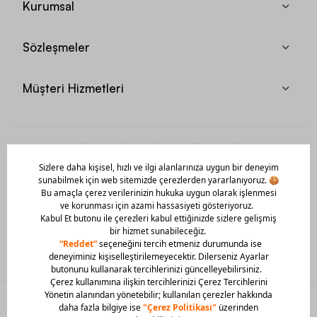
Kurumsal
Sözleşmeler
Müşteri Hizmetleri
Mobil Uygulamamızı Hemen İndir!