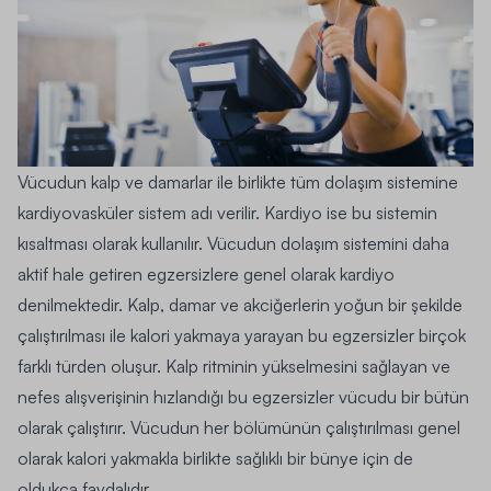
Vücudun kalp ve damarlar ile birlikte tüm dolaşım sistemine
kardiyovasküler sistem adı verilir. Kardiyo ise bu sistemin
kısaltması olarak kullanılır. Vücudun dolaşım sistemini daha
aktif hale getiren egzersizlere genel olarak kardiyo
denilmektedir. Kalp, damar ve akciğerlerin yoğun bir şekilde
çalıştırılması ile kalori yakmaya yarayan bu egzersizler birçok
farklı türden oluşur. Kalp ritminin yükselmesini sağlayan ve
nefes alışverişinin hızlandığı bu egzersizler vücudu bir bütün
olarak çalıştırır. Vücudun her bölümünün çalıştırılması genel
olarak kalori yakmakla birlikte sağlıklı bir bünye için de
oldukça faydalıdır.