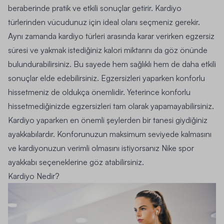
beraberinde pratik ve etkili sonuçlar getirir. Kardiyo
türlerinden vücudunuz için ideal olanı seçmeniz gerekir.
Aynı zamanda kardiyo türleri arasında karar verirken egzersiz
süresi ve yakmak istediğiniz kalori miktarını da göz önünde
bulundurabilirsiniz. Bu sayede hem sağlıklı hem de daha etkili
sonuçlar elde edebilirsiniz. Egzersizleri yaparken konforlu
hissetmeniz de oldukça önemlidir. Yeterince konforlu
hissetmediğinizde egzersizleri tam olarak yapamayabilirsiniz.
Kardiyo yaparken en önemli şeylerden bir tanesi giydiğiniz
ayakkabılardır. Konforunuzun maksimum seviyede kalmasını
ve kardiyonuzun verimli olmasını istiyorsanız
Nike
spor
ayakkabı seçeneklerine göz atabilirsiniz.
Kardiyo Nedir?