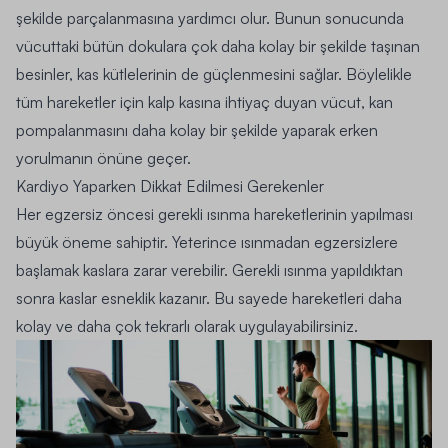
şekilde parçalanmasına yardımcı olur. Bunun sonucunda
vücuttaki bütün dokulara çok daha kolay bir şekilde taşınan
besinler, kas kütlelerinin de güçlenmesini sağlar. Böylelikle
tüm hareketler için kalp kasına ihtiyaç duyan vücut, kan
pompalanmasını daha kolay bir şekilde yaparak erken
yorulmanın önüne geçer.
Kardiyo Yaparken Dikkat Edilmesi Gerekenler
Her egzersiz öncesi gerekli ısınma hareketlerinin yapılması
büyük öneme sahiptir. Yeterince ısınmadan egzersizlere
başlamak kaslara zarar verebilir. Gerekli ısınma yapıldıktan
sonra kaslar esneklik kazanır. Bu sayede hareketleri daha
kolay ve daha çok tekrarlı olarak uygulayabilirsiniz.