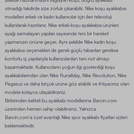
şekilde hazırlanmasını sağlayan koşu, doğru ayakkabı
olmadığı takdirde size zorluk çıkarabilir.
Nike koşu ayakkabısı
modelleri
erkek ve kadın kullanıcılar için ileri teknoloji
kullanılarak hazırlanır. Nike erkek koşu ayakkabısı ürünleri
ayağı sarmalayan yapıları sayesinde ters bir hareket
yapmanızın önüne geçer. Aynı şekilde Nike kadın koşu
ayakkabısı seçenekleri de gerek güçlü tabanları gerekse
konforlu iç yapılarıyla kullanıcılardan tam not almayı
başarmaktadır. Kullanıcıların yoğun ilgi gösterdiği koşu
ayakkabılarından olan
Nike Runallday
,
Nike Revolution
,
Nike
Pegasus
ve daha birçok ürüne göz atabilir ve ihtiyacınız olan
modele kolayca ulaşabilirsiniz.
Birbirinden kaliteli bu ayakkabı modellerine Barcin.com
üzerinden hemen sahip olabilirsiniz. Yalnızca
Barcin.com’a özel avantajlı Nike spor ayakkabı fiyatları sizleri
beklemektedir.