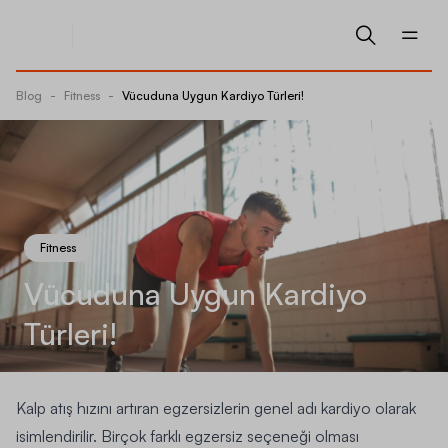
Blog
-
Fitness
-
Vücuduna Uygun Kardiyo Türleri!
Fitness
Vücuduna Uygun Kardiyo
Türleri!
Kalp atış hızını artıran egzersizlerin genel adı kardiyo olarak
isimlendirilir. Birçok farklı egzersiz seçeneği olması