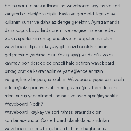
Sokak sörfü olarak adlandırılan waveboard, kaykay ve sörf
karışımı bir tekniğe sahiptir. Kaykaya göre oldukça kolay
kullanım sunar ve daha az denge gerektirir. Aynı zamanda
daha küçük boyutlarda üretilir ve sezgisel hareket eder.
Sokak sporlarının en eğlenceli ve en popüler hali olan
waveboard, tipik bir kaykay gibi bazı bacak kaslarının
gelişmesine yardımcı olur. Yokuş aşağı ya da düz yolda
kaymayı son derece eğlenceli hale getiren waveboard
birkaç pratikle kavranabilir ve yaz eğlencelerinizin
vazgeçilmez bir parçası olabilir. Waveboard yaparken tercih
edeceğiniz
spor ayakkabı
hem güvenliğiniz hem de daha
rahat sürüş yapabilmeniz adına size avantaj sağlayacaktır.
Waveboard Nedir?
Waveboard, kaykay ve sörf tahtası arasındaki bir
kombinasyondur. Casterboard olarak da adlandırılan
waveboard, esnek bir çubukla birbirine bağlanan iki