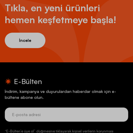
Tıkla, en yeni ürünleri
hemen keşfetmeye başla!
İncele
E-Bülten
İndirim, kampanya ve duyurulardan haberdar olmak için e-
bültene abone olun.
“E-Bülten’e üye ol” düğmesine tıklayarak kişisel verilerin korunması