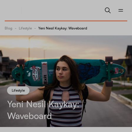
Blog
-
Lifestyle
-
Yeni Nesil Kaykay: Waveboard
Lifestyle
Yeni Nesil Kaykay:
Waveboard