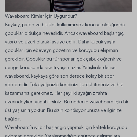
Waveboard Kimler İçin Uygundur?
Kaykay, paten ve bisiklet kullanımı söz konusu olduğunda
çocuklar oldukça heveslidir. Ancak waveboard başlangıç
yaşı 5 ve üzeri olarak tavsiye edilir. Daha küçük yaşta
çocuklar için ebeveyn gözetimi ve koruyucu ekipman
gereklidir. Çocuklar bu tür sporları çok çabuk öğrenir ve
denge konusunda sıkıntı yaşamazlar. Yetişkinlerde ise
waveboard, kaykaya göre son derece kolay bir spor
yöntemidir. Tek ayağınızla kendinizi sürekli itmeniz ve hız
kazanmanız gerekmez. Her şeyi iki ayağınız tahta
üzerindeyken yapabilirsiniz. Bu nedenle waveboard için bir
üst yaş sınırı yoktur. Bu sizin kondisyonunuza ve ilginize
bağlıdır.
Waveboard’a iyi bir başlangıç yapmak için kaliteli koruyucu
ekipman gereklidir. Yaralanmadığınız sürece çalışmalara