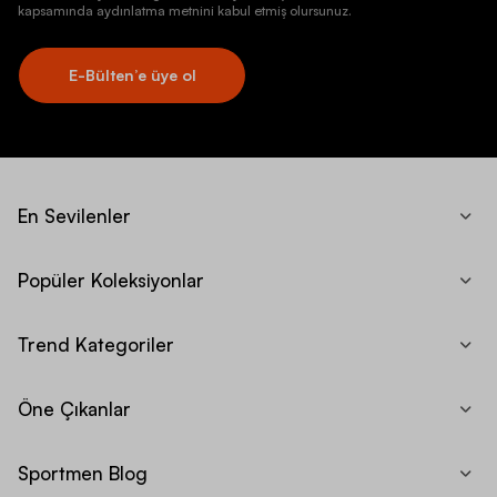
kapsamında aydınlatma metnini kabul etmiş olursunuz.
E-Bülten’e üye ol
En Sevilenler
Popüler Koleksiyonlar
Trend Kategoriler
Öne Çıkanlar
Sportmen Blog