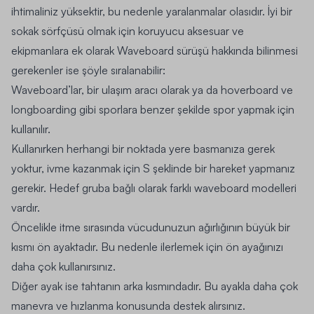
ihtimaliniz yüksektir, bu nedenle yaralanmalar olasıdır. İyi bir
sokak sörfçüsü olmak için koruyucu
aksesuar
ve
ekipmanlara ek olarak Waveboard sürüşü hakkında bilinmesi
gerekenler ise şöyle sıralanabilir:
Waveboard’lar, bir ulaşım aracı olarak ya da hoverboard ve
longboarding gibi sporlara benzer şekilde spor yapmak için
kullanılır.
Kullanırken herhangi bir noktada yere basmanıza gerek
yoktur, ivme kazanmak için S şeklinde bir hareket yapmanız
gerekir. Hedef gruba bağlı olarak farklı waveboard modelleri
vardır.
Öncelikle itme sırasında vücudunuzun ağırlığının büyük bir
kısmı ön ayaktadır. Bu nedenle ilerlemek için ön ayağınızı
daha çok kullanırsınız.
Diğer ayak ise tahtanın arka kısmındadır. Bu ayakla daha çok
manevra ve hızlanma konusunda destek alırsınız.