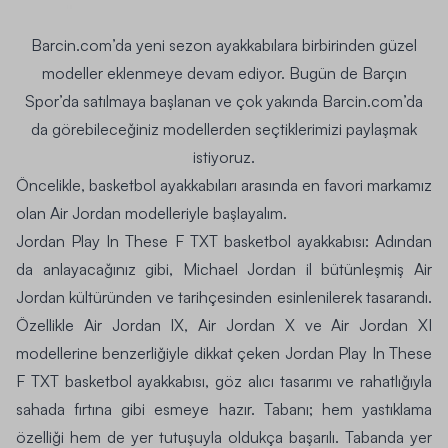
Barcin.com’da yeni sezon ayakkabılara birbirinden güzel
modeller eklenmeye devam ediyor. Bugün de Barçın
Spor’da satılmaya başlanan ve çok yakında Barcin.com’da
da görebileceğiniz modellerden seçtiklerimizi paylaşmak
istiyoruz.
Öncelikle, basketbol ayakkabıları arasında en favori markamız
olan Air Jordan modelleriyle başlayalım.
Jordan Play In These F TXT basketbol ayakkabısı
: Adından
da anlayacağınız gibi, Michael Jordan il bütünleşmiş Air
Jordan kültüründen ve tarihçesinden esinlenilerek tasarandı.
Özellikle
Air Jordan IX
,
Air Jordan X
ve
Air Jordan XI
modellerine benzerliğiyle dikkat çeken
Jordan Play In These
F TXT basketbol ayakkabısı
, göz alıcı tasarımı ve rahatlığıyla
sahada fırtına gibi esmeye hazır. Tabanı; hem yastıklama
özelliği hem de yer tutuşuyla oldukça başarılı. Tabanda yer