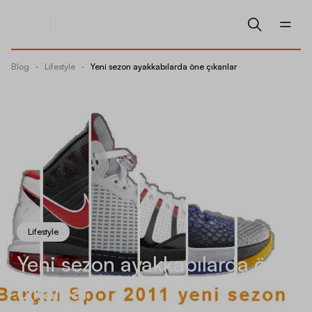
Blog
-
Lifestyle
-
Yeni sezon ayakkabılarda öne çıkanlar
Lifestyle
Yeni sezon ayakkabılarda öne
çıkanlar