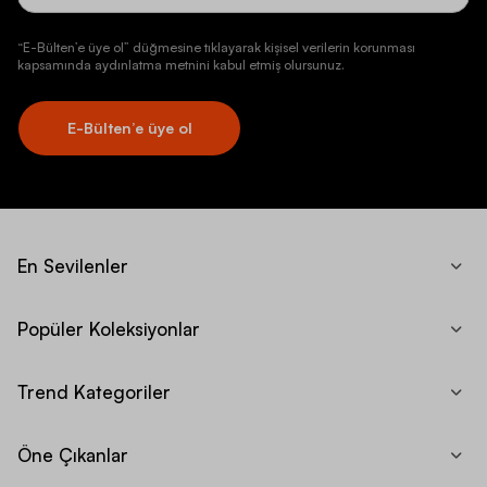
“E-Bülten’e üye ol” düğmesine tıklayarak kişisel verilerin korunması
kapsamında aydınlatma metnini kabul etmiş olursunuz.
E-Bülten’e üye ol
En Sevilenler
Popüler Koleksiyonlar
Trend Kategoriler
Öne Çıkanlar