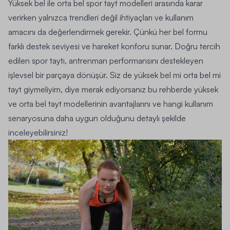
Yüksek bel ile orta bel spor tayt modelleri arasında karar
verirken yalnızca trendleri değil ihtiyaçları ve kullanım
amacını da değerlendirmek gerekir. Çünkü her bel formu
farklı destek seviyesi ve hareket konforu sunar. Doğru tercih
edilen spor taytı, antrenman performansını destekleyen
işlevsel bir parçaya dönüşür. Siz de yüksek bel mi orta bel mi
tayt giymeliyim, diye merak ediyorsanız bu rehberde yüksek
ve orta bel tayt modellerinin avantajlarını ve hangi kullanım
senaryosuna daha uygun olduğunu detaylı şekilde
inceleyebilirsiniz!