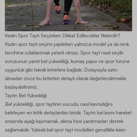
Kadın Spor Taytı Seçerken Dikkat Edilecekler Nelerdir?
Kadın spor taytı seçimi yapılırken yalnızca model ya da renk
tercihine odaklanmak yeterli olmaz. Spor tayt nasıl seçilir
sorusunun yanıtı bel yüksekliği, kumaş yapısı ve spor türüne
uygunluk gibi teknik kriterlere bağlıdır. Dolayısıyla satın
almadan önce bu kriterleri detaylı olarak değerlendirmekle
başlayabilirsiniz.
Taytın Bel Yüksekliği
Bel yüksekliği, spor taytının vücudu nasıl kavradığını
belirleyen en kritik detaylardan biridir. Taytın bel kısmı hareket
sırasında aşağı kaymamalı, sıkma hissi yaratmadan destek
sağlamalıdır. Yüksek bel spor tayt modelleri genellikle karın