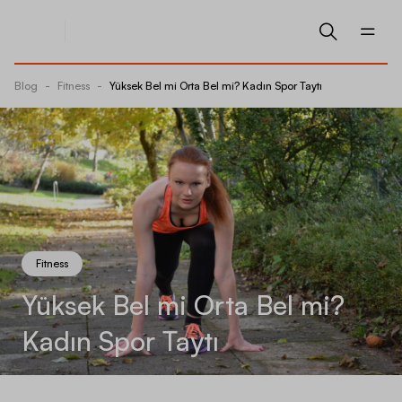
Blog
-
Fitness
-
Yüksek Bel mi Orta Bel mi? Kadın Spor Taytı
Fitness
Yüksek Bel mi Orta Bel mi?
Kadın Spor Taytı