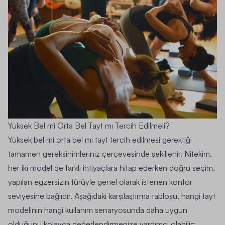
Yüksek Bel mi Orta Bel Tayt mı Tercih Edilmeli?
Yüksek bel mi orta bel mi tayt tercih edilmesi gerektiği
tamamen gereksinimleriniz çerçevesinde şekillenir. Nitekim,
her iki model de farklı ihtiyaçlara hitap ederken doğru seçim,
yapılan egzersizin türüyle genel olarak istenen konfor
seviyesine bağlıdır. Aşağıdaki karşılaştırma tablosu, hangi tayt
modelinin hangi kullanım senaryosunda daha uygun
olduğunu kolayca değerlendirmenize yardımcı olabilir: