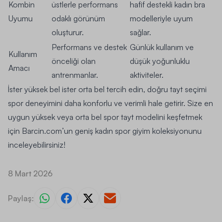
Kombin
üstlerle performans
hafif destekli kadın
bra
Uyumu
odaklı görünüm
modelleriyle uyum
oluşturur.
sağlar.
Performans ve destek
Günlük kullanım ve
Kullanım
önceliği olan
düşük yoğunluklu
Amacı
antrenmanlar.
aktiviteler.
İster yüksek bel ister orta bel tercih edin, doğru tayt seçimi
spor deneyimini daha konforlu ve verimli hale getirir. Size en
uygun yüksek veya orta bel spor tayt modelini keşfetmek
için Barcin.com’un geniş kadın spor giyim koleksiyonunu
inceleyebilirsiniz!
8 Mart 2026
Paylaş: