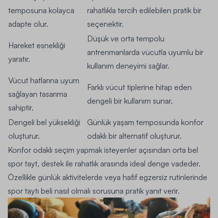
temposuna kolayca
rahatlıkla tercih edilebilen pratik bir
adapte olur.
seçenektir.
Düşük ve orta tempolu
Hareket esnekliği
antrenmanlarda vücutla uyumlu bir
yaratır.
kullanım deneyimi sağlar.
Vücut hatlarına uyum
Farklı vücut tiplerine hitap eden
sağlayan tasarıma
dengeli bir kullanım sunar.
sahiptir.
Dengeli bel yüksekliği
Günlük yaşam temposunda konfor
oluşturur.
odaklı bir alternatif oluşturur.
Konfor odaklı seçim yapmak isteyenler açısından orta bel
spor
tayt
, destek ile rahatlık arasında ideal denge vadeder.
Özellikle günlük aktivitelerde veya hafif egzersiz rutinlerinde
spor taytı beli nasıl olmalı sorusuna pratik yanıt verir.