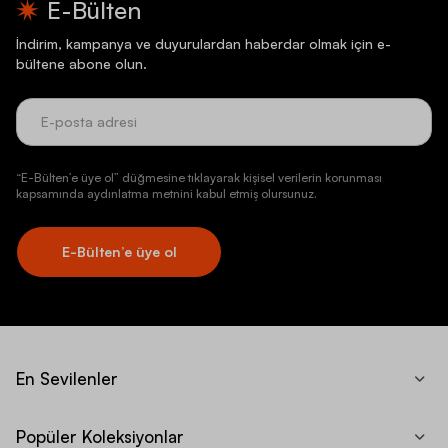
E-Bülten
İndirim, kampanya ve duyurulardan haberdar olmak için e-
bültene abone olun.
“E-Bülten’e üye ol” düğmesine tıklayarak kişisel verilerin korunması
kapsamında aydınlatma metnini kabul etmiş olursunuz.
E-Bülten’e üye ol
En Sevilenler
Popüler Koleksiyonlar