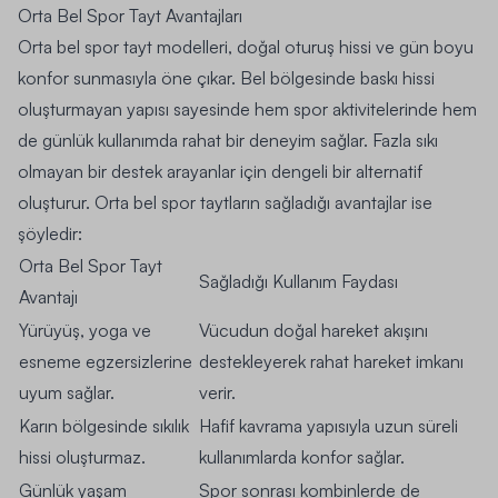
Orta Bel Spor Tayt Avantajları
Orta bel spor tayt modelleri, doğal oturuş hissi ve gün boyu
konfor sunmasıyla öne çıkar. Bel bölgesinde baskı hissi
oluşturmayan yapısı sayesinde hem spor aktivitelerinde hem
de günlük kullanımda rahat bir deneyim sağlar. Fazla sıkı
olmayan bir destek arayanlar için dengeli bir alternatif
oluşturur. Orta bel spor taytların sağladığı avantajlar ise
şöyledir:
Orta Bel Spor Tayt
Sağladığı Kullanım Faydası
Avantajı
Yürüyüş, yoga ve
Vücudun doğal hareket akışını
esneme egzersizlerine
destekleyerek rahat hareket imkanı
uyum sağlar.
verir.
Karın bölgesinde sıkılık
Hafif kavrama yapısıyla uzun süreli
hissi oluşturmaz.
kullanımlarda konfor sağlar.
Günlük yaşam
Spor sonrası kombinlerde de