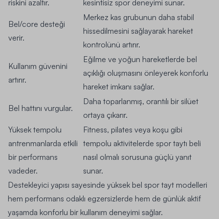
riskini azaltır.
kesintisiz spor deneyimi sunar.
Merkez kas grubunun daha stabil
Bel/core desteği
hissedilmesini sağlayarak hareket
verir.
kontrolünü artırır.
Eğilme ve yoğun hareketlerde bel
Kullanım güvenini
açıklığı oluşmasını önleyerek konforlu
artırır.
hareket imkanı sağlar.
Daha toparlanmış, orantılı bir silüet
Bel hattını vurgular.
ortaya çıkarır.
Yüksek tempolu
Fitness, pilates veya koşu gibi
antrenmanlarda etkili
tempolu aktivitelerde spor taytı beli
bir performans
nasıl olmalı sorusuna güçlü yanıt
vadeder.
sunar.
Destekleyici yapısı sayesinde yüksek bel spor tayt modelleri
hem performans odaklı egzersizlerde hem de günlük aktif
yaşamda konforlu bir kullanım deneyimi sağlar.