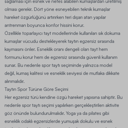
sağlaması için esnek ve nefes alabilen kumaşlardan üretilmiş
olması gerekir. Dört yöne esneyebilen teknik kumaşlar
hareket özgürlüğünü artırırken teri dışarı atan yapılar
antrenman boyunca konfor hissini korur.
Özellikle toparlayıcı tayt modellerinde kullanılan sık dokuma
kumaşlar vücudu destekleyerek taytın egzersiz sırasında
kaymasını önler. Esneklik oranı dengeli olan tayt hem
formunu korur hem de egzersiz sırasında güvenli kullanım
sunar. Bu nedenle spor taytı seçiminde yalnızca model
değil, kumaş kalitesi ve esneklik seviyesi de mutlaka dikkate
alınmalıdır.
Taytın Spor Türüne Göre Seçimi
Her egzersiz türü kendine özgü hareket yapısına sahiptir. Bu
nedenle spor taytı seçimi yapılırken gerçekleştirilen aktivite
göz önünde bulundurulmalıdır. Yoga ya da pilates gibi
esneklik odaklı egzersizlerde yumuşak dokulu ve esnek