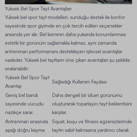
Yüksek Bel Spor Tayt Avantajları
Yüksek bel spor tayt modelleri, sunduğu destek ile konfor
sayesinde spor giyimde en çok tercih edilen seçenekler
arasında yer alır. Bel kısmının daha yukarıda konumlanması
estetik bir görünüm sağlamakla kalmaz, aynı zamanda
antrenman performansını destekleyen işlevsel avantajlar
vadeder. Yüksek bel taytların öne çıkan avantajları şu şekilde
sıralanabilir:
Yüksek Bel Spor Tayt
Sağladığı Kullanım Faydası
Avantajı
Geniş bel bandı
Daha dengeli bir silüet görünümü
sayesinde vücudu
oluşturarak toparlayıcı tayt beklentisini
nazikçe sarar.
karşılar.
Antrenman sırasında
Squat, koşu ve fitness egzersizlerinde
aşağı doğru kayma
taytın sabit kalmasına yardımcı olarak