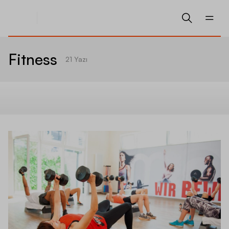
Fitness
21
Yazı