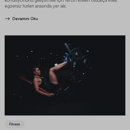
egzersiz türleri arasında yer alır.
Devamını Oku
Fitness