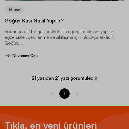
Fitness
Göğüs Kası Nasıl Yapılır?
Vücudun üst bölgesindeki kasları geliştirmek için yapılan
egzersizler, şekillenme ve sıkılaşma için oldukça etkilidir.
Göğüs,...
Devamını Oku
21
yazıdan
21
yazı görüntüledin
1
Tıkla, en yeni ürünleri