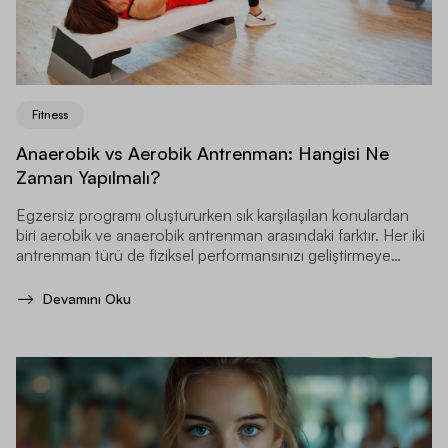
Fitness
Anaerobik vs Aerobik Antrenman: Hangisi Ne
Zaman Yapılmalı?
Egzersiz programı oluştururken sık karşılaşılan konulardan
biri aerobik ve anaerobik antrenman arasındaki farktır. Her iki
antrenman türü de fiziksel performansınızı geliştirmeye
yardımcı olur.
Devamını Oku