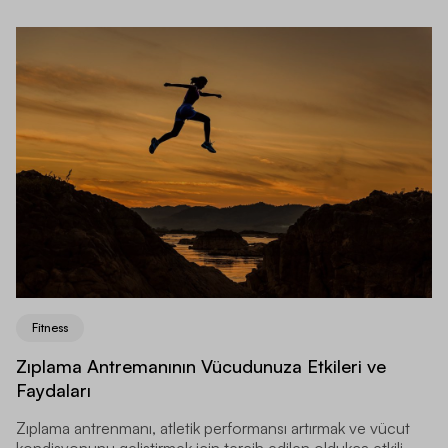
Fitness
Zıplama Antremanının Vücudunuza Etkileri ve
Faydaları
Zıplama antrenmanı, atletik performansı artırmak ve vücut
kondisyonunu geliştirmek için tercih edilen oldukça etkili