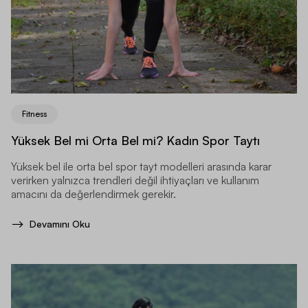
Fitness
Yüksek Bel mi Orta Bel mi? Kadın Spor Taytı
Yüksek bel ile orta bel spor tayt modelleri arasında karar
verirken yalnızca trendleri değil ihtiyaçları ve kullanım
amacını da değerlendirmek gerekir.
Devamını Oku