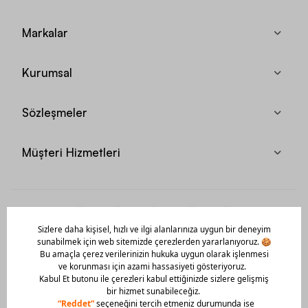
Markalar
Kurumsal
Sözleşmeler
Müşteri Hizmetleri
Mobil Uygulamamızı Hemen İndir!