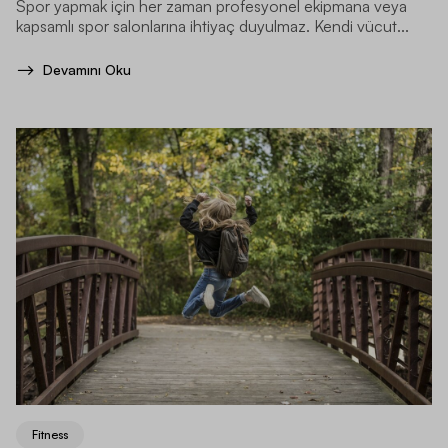
Spor yapmak için her zaman profesyonel ekipmana veya
kapsamlı spor salonlarına ihtiyaç duyulmaz. Kendi vücut...
Devamını Oku
Fitness