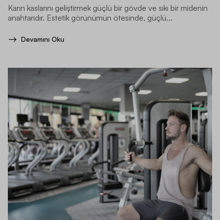
Karın kaslarını geliştirmek güçlü bir gövde ve sıkı bir midenin
anahtarıdır. Estetik görünümün ötesinde, güçlü...
Devamını Oku