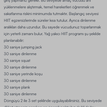
giriş yapmanız gerekir. Bu seviyede amaç vücudu ani
yüklenmelere alıştırmak, temel hareketleri öğrenmek ve
sakatlanma riskini minimumda tutmaktır. Başlangıç seviyesi
HIIT egzersizlerinde süreler kısa tutulur. Ayrıca dinlenme
aralıkları daha uzundur. Bu sayede vücudunuz toparlanmak
için yeterli zamanı bulur. Yağ yakıcı HIIT programı şu şekilde
planlanabilir:
30 saniye jumping jack
30 saniye dinlenme
30 saniye squat
30 saniye dinlenme
30 saniye yerinde koşu
30 saniye dinlenme
30 saniye plank
30 saniye dinlenme
Döngüyü 2 ile 3 set şeklinde uygulayabilirsiniz. Bu seviyede