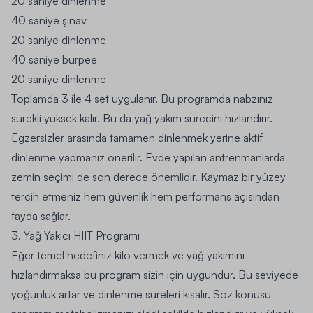
20 saniye dinlenme
40 saniye şınav
20 saniye dinlenme
40 saniye burpee
20 saniye dinlenme
Toplamda 3 ile 4 set uygulanır. Bu programda nabzınız
sürekli yüksek kalır. Bu da yağ yakım sürecini hızlandırır.
Egzersizler arasında tamamen dinlenmek yerine aktif
dinlenme yapmanız önerilir. Evde yapılan antrenmanlarda
zemin seçimi de son derece önemlidir. Kaymaz bir yüzey
tercih etmeniz hem güvenlik hem performans açısından
fayda sağlar.
3. Yağ Yakıcı HIIT Programı
Eğer temel hedefiniz kilo vermek ve yağ yakımını
hızlandırmaksa bu program sizin için uygundur. Bu seviyede
yoğunluk artar ve dinlenme süreleri kısalır. Söz konusu