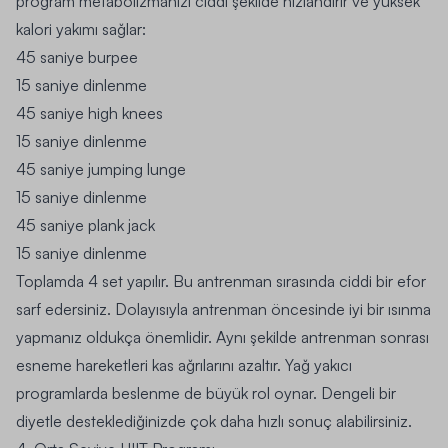
program metabolizmanızı ciddi şekilde hızlandırır ve yüksek
kalori yakımı sağlar:
45 saniye burpee
15 saniye dinlenme
45 saniye high knees
15 saniye dinlenme
45 saniye jumping lunge
15 saniye dinlenme
45 saniye plank jack
15 saniye dinlenme
Toplamda 4 set yapılır. Bu antrenman sırasında ciddi bir efor
sarf edersiniz. Dolayısıyla antrenman öncesinde iyi bir ısınma
yapmanız oldukça önemlidir. Aynı şekilde antrenman sonrası
esneme hareketleri kas ağrılarını azaltır. Yağ yakıcı
programlarda beslenme de büyük rol oynar. Dengeli bir
diyetle desteklediğinizde çok daha hızlı sonuç alabilirsiniz.