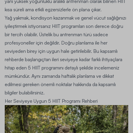
yani yüksek yoğunluklu aralıklı antrenman olarak bilinen HIIT
kısa süreli ama etkili egzersizlerle ön plana çıkar.
Yağ yakmak, kondisyon kazanmak ve genel vücut sağlığınızı
iyileştirmek istiyorsanız HIIT programları son derece doğru
bir tercih olabilir. Üstelik bu antrenman türü sadece
profesyoneller için değildir. Doğru planlama ile her
seviyeden birey için uygun hale getirilebilir. Bu kapsamlı
rehberde başlangıçtan ileri seviyeye kadar farklı ihtiyaçlara
hitap eden 5 HIIT programını detaylı şekilde incelemeniz
mümkündür. Aynı zamanda haftalık planlama ve dikkat
edilmesi gereken önemli noktalar hakkında da kapsamlı
bilgiler bulabilirsiniz.
Her Seviyeye Uygun 5 HIIT Programı Rehberi