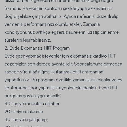
dikkat etmeniz gereken en önemli nokta hız değil doğru
formdur. Hareketleri kontrollü şekilde yaparak kaslarınızı
doğru şekilde çalıştırabilirsiniz. Ayrıca nefesinizi düzenli alıp
vermeniz performansınızı olumlu etkiler. Zamanla
kondisyonunuz arttıkça egzersiz sürelerini uzatıp dinlenme
sürelerini kısaltabilirsiniz.
2. Evde Ekipmansız HIIT Programı
Evde spor yapmak isteyenler için ekipmansız kardiyo HIIT
egzersizleri son derece avantajlıdır. Spor salonuna gitmeden
sadece vücut ağırlığınızı kullanarak etkili antrenman
yapabilirsiniz. Bu program özellikle zamanı kısıtlı olanlar ve ev
konforunda spor yapmak isteyenler için idealdir. Evde HIIT
programı şöyle uygulanabilir:
40 saniye mountain climber
20 saniye dinlenme
40 saniye squat jump