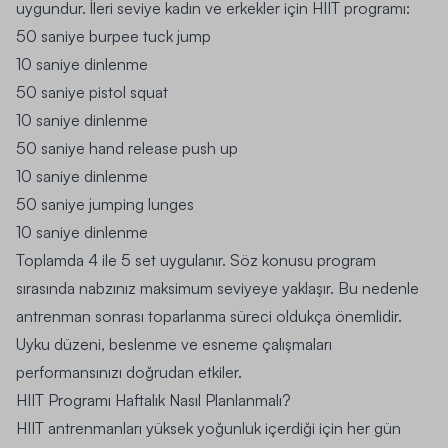
uygundur. İleri seviye kadın ve erkekler için HIIT programı:
50 saniye burpee tuck jump
10 saniye dinlenme
50 saniye pistol squat
10 saniye dinlenme
50 saniye hand release push up
10 saniye dinlenme
50 saniye jumping lunges
10 saniye dinlenme
Toplamda 4 ile 5 set uygulanır. Söz konusu program
sırasında nabzınız maksimum seviyeye yaklaşır. Bu nedenle
antrenman sonrası toparlanma süreci oldukça önemlidir.
Uyku düzeni, beslenme ve esneme çalışmaları
performansınızı doğrudan etkiler.
HIIT Programı Haftalık Nasıl Planlanmalı?
HIIT antrenmanları yüksek yoğunluk içerdiği için her gün