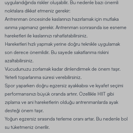
uygulandığında riskler oluşabilir. Bu nedenle bazı önemli
noktalara dikkat etmeniz gerekir:
Antrenman öncesinde kaslarınızı hazırlamak için mutlaka
ısınma yapmanız gerekir. Antrenman sonrasında ise esneme
hareketleri ile kaslarınızı rahatlatabilirsiniz.
Hareketleri hızlı yapmak yerine doğru teknikle uygulamak
son derece önemlidir. Bu sayede sakatlanma riskini
azaltabilirsiniz.
Vücudunuzu zorlamak kadar dinlendirmek de önem taşır.
Yeterli toparlanma süresi verebilirsiniz.
Spor yaparken doğru
egzersiz ayakkabısı
ve kıyafet seçimi
performansınızı büyük oranda artırır. Özellikle HIIT gibi
zıplama ve ani hareketlerin olduğu antrenmanlarda ayak
desteği önem taşır.
Yoğun egzersiz sırasında terleme oranı artar. Bu nedenle bol
su tüketmeniz önerilir.