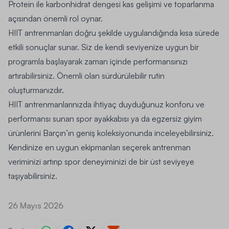
Protein ile karbonhidrat dengesi kas gelişimi ve toparlanma
açısından önemli rol oynar.
HIIT antrenmanları doğru şekilde uygulandığında kısa sürede
etkili sonuçlar sunar. Siz de kendi seviyenize uygun bir
programla başlayarak zaman içinde performansınızı
artırabilirsiniz. Önemli olan sürdürülebilir rutin
oluşturmanızdır.
HIIT antrenmanlarınızda ihtiyaç duyduğunuz konforu ve
performansı sunan spor ayakkabısı ya da egzersiz giyim
ürünlerini Barçın’ın geniş koleksiyonunda inceleyebilirsiniz.
Kendinize en uygun ekipmanları seçerek antrenman
veriminizi artırıp spor deneyiminizi de bir üst seviyeye
taşıyabilirsiniz.
26 Mayıs 2026