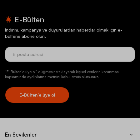
E-Bülten
İndirim, kampanya ve duyurulardan haberdar olmak için e-
bültene abone olun.
“E-Bülten’e üye ol” düğmesine tıklayarak kişisel verilerin korunması
kapsamında aydınlatma metnini kabul etmiş olursunuz.
E-Bülten’e üye ol
En Sevilenler