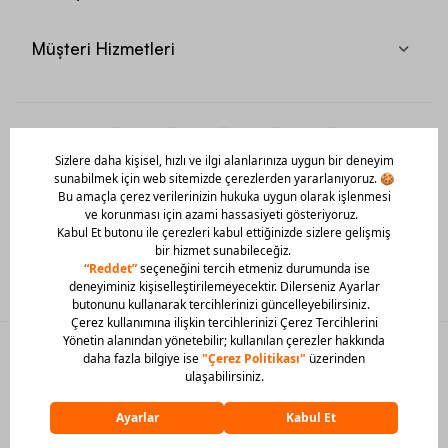
Müşteri Hizmetleri
Mobil Uygulamamızı Hemen İndir!
© 2026 Barcin Tüm Hakları Saklıdır
Sitedeki görsel materyaller izinsiz kullanılamaz.