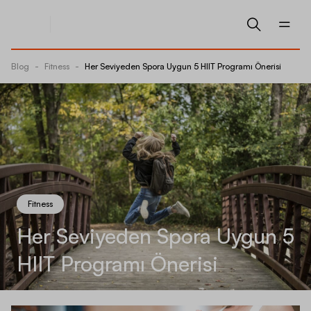
Blog
-
Fitness
-
Her Seviyeden Spora Uygun 5 HIIT Programı Önerisi
Fitness
Her Seviyeden Spora Uygun 5
HIIT Programı Önerisi