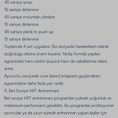
45 saniye şınav
15 saniye dinlenme
45 saniye mountain climber
15 saniye dinlenme
45 saniye plank to push up
15 saniye dinlenme
Toplamda 4 set uygulanır. Bu seviyede hareketlerin teknik
doğruluğu ekstra önem kazanır. Yanlış formda yapılan
egzersizler hem verimi düşürür hem de sakatlanma riskini
artırır.
Ayrıca bu seviyede core (karın) bölgesini güçlendiren
egzersizlere daha fazla yer verilir.
5. İleri Seviye HIIT Antrenmanı
İleri seviye HIIT antrenmanı programları yüksek yoğunluk ve
maksimum performans gerektirir. Bu programlar profesyonel
sporcular ya da uzun süredir antrenman yapan kişiler için