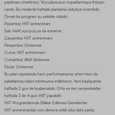
yapılması önerilmez. Vücudunuzun toparlanmaya ihtiyacı
vardır. Bu nedenle haftalık planlama oldukça önemlidir.
Örnek bir program şu şekilde olabilir:
Pazartesi: HIIT antrenmanı
Salı: Hafif yürüyüş ya da esneme
Çarşamba: HIIT antrenmanı
Perşembe: Dinlenme
Cuma: HIIT antrenmanı
Cumartesi: Aktif dinlenme
Pazar: Dinlenme
Bu plan sayesinde hem performansınızı artırır hem de
sakatlanma riskini minimuma indirirsiniz. Yeni başlayanlar
haftada 2 gün ile başlamalıdır. Orta ve ileri seviyedekiler
haftada 3 ile 4 gün HIIT yapabilir.
HIIT Programlarında Dikkat Edilmesi Gerekenler
HIIT antrenmanları son derece etkili olsa dahi yanlış