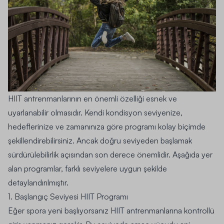
HIIT antrenmanlarının en önemli özelliği esnek ve
uyarlanabilir olmasıdır. Kendi kondisyon seviyenize,
hedeflerinize ve zamanınıza göre programı kolay biçimde
şekillendirebilirsiniz. Ancak doğru seviyeden başlamak
sürdürülebilirlik açısından son derece önemlidir. Aşağıda yer
alan programlar, farklı seviyelere uygun şekilde
detaylandırılmıştır.
1. Başlangıç Seviyesi HIIT Programı
Eğer spora yeni başlıyorsanız HIIT antrenmanlarına kontrollü