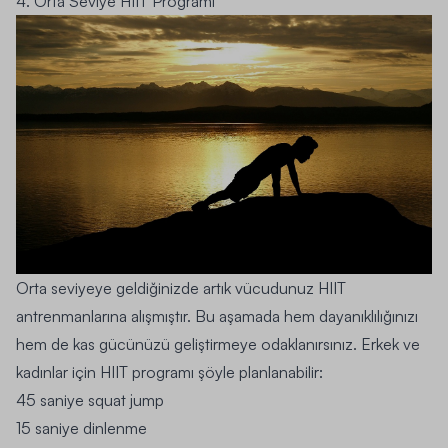
4. Orta Seviye HIIT Programı
Orta seviyeye geldiğinizde artık vücudunuz HIIT
antrenmanlarına alışmıştır. Bu aşamada hem dayanıklılığınızı
hem de kas gücünüzü geliştirmeye odaklanırsınız. Erkek ve
kadınlar için HIIT programı şöyle planlanabilir:
45 saniye squat jump
15 saniye dinlenme