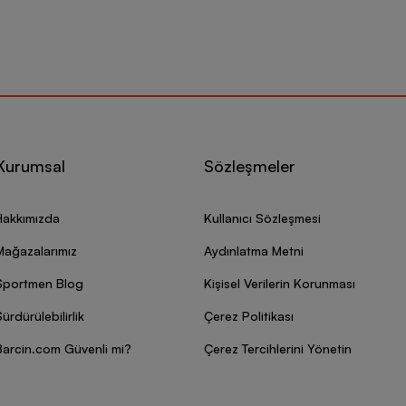
Kurumsal
Sözleşmeler
Hakkımızda
Kullanıcı Sözleşmesi
Mağazalarımız
Aydınlatma Metni
Sportmen Blog
Kişisel Verilerin Korunması
ürdürülebilirlik
Çerez Politikası
Barcin.com Güvenli mi?
Çerez Tercihlerini Yönetin