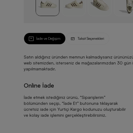
İade ve Değişim
Taksit Seçenekleri
Satın aldığınız üründen memnun kalmadıysanız ürününüzü ku
web sitemizden, isterseniz de mağazalarımızdan 30 gün için
yapılmamaktadır.
Online İade
İade etmek istediğiniz ürünü, “
Siparişlerim
”
bölümünden seçip, “
İade Et
” butonuna tıklayarak
ücretsiz iade için Yurtiçi Kargo kodunuzu oluşturabilir
ve kolay iade işlemini gerçekleştirebilirsiniz.