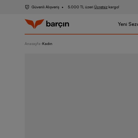
Güvenli Alışveriş
5.000 TL üzeri
Ücretsiz
kargo!
Yeni Sez
Anasayfa
-
Kadın