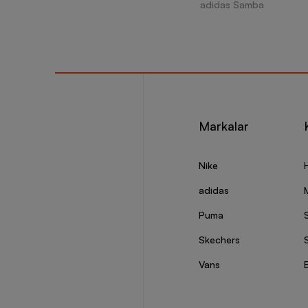
adidas Samba
Markalar
Nike
adidas
Puma
Skechers
S
Vans