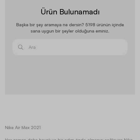
Ürün Bulunamadı
Başka bir şey aramaya ne dersin? 5198 ürünün içinde
sana uygun bir şeyler olduğuna eminiz.
Ara
Nike Air Max 2021
Her zaman daha havalı ve bir adım önde olmanızı sağlayan Nike