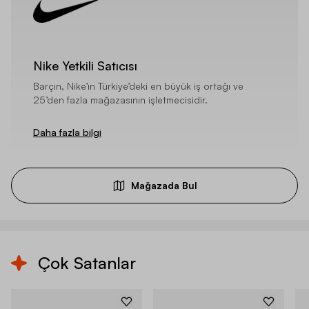
Nike Yetkili Satıcısı
Barçın, Nike’ın Türkiye’deki en büyük iş ortağı ve
25’den fazla mağazasının işletmecisidir.
Daha fazla bilgi
Mağazada Bul
Çok Satanlar