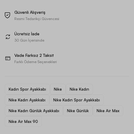
Güvenli Alışveriş
Resmi Tedarikçi Güvencesi
Ücretsiz İade
30 Gün İçerisinde
Vade Farksız 2 Taksit
Farklı Ödeme Seçenekleri
Kadın Spor Ayakkabı
Nike
Nike Kadın
Nike Kadın Ayakkabı
Nike Kadın Spor Ayakkabı
Nike Kadın Günlük Ayakkabı
Nike Günlük
Nike Air Max
Nike Air Max 90