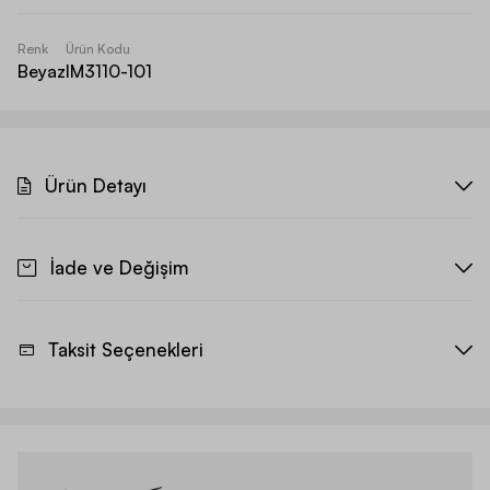
Renk
Ürün Kodu
Beyaz
IM3110-101
Ürün Detayı
İade ve Değişim
Taksit Seçenekleri