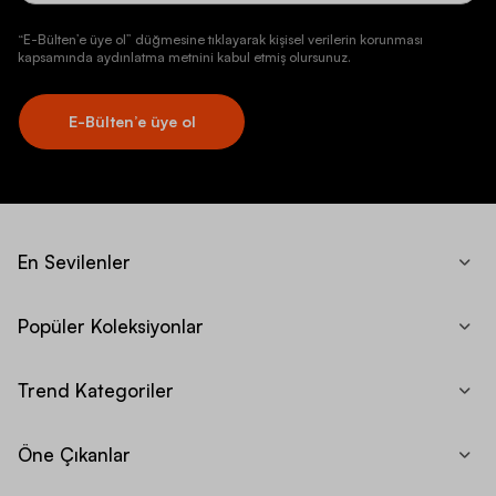
“E-Bülten’e üye ol” düğmesine tıklayarak kişisel verilerin korunması
kapsamında aydınlatma metnini kabul etmiş olursunuz.
E-Bülten’e üye ol
En Sevilenler
Popüler Koleksiyonlar
Trend Kategoriler
Öne Çıkanlar