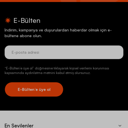
E-Bülten
İndirim, kampanya ve duyurulardan haberdar olmak için e-
bültene abone olun.
“E-Bülten’e üye ol” düğmesine tıklayarak kişisel verilerin korunması
kapsamında aydınlatma metnini kabul etmiş olursunuz.
E-Bülten’e üye ol
En Sevilenler