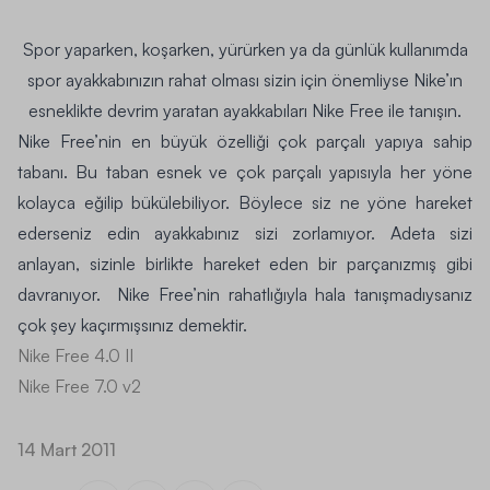
Spor yaparken, koşarken, yürürken ya da günlük kullanımda
spor ayakkabınızın rahat olması sizin için önemliyse Nike’ın
esneklikte devrim yaratan ayakkabıları
Nike Free
ile tanışın.
Nike Free’nin en büyük özelliği çok parçalı yapıya sahip
tabanı. Bu taban esnek ve çok parçalı yapısıyla her yöne
kolayca eğilip bükülebiliyor. Böylece siz ne yöne hareket
ederseniz edin ayakkabınız sizi zorlamıyor. Adeta sizi
anlayan, sizinle birlikte hareket eden bir parçanızmış gibi
davranıyor. Nike Free’nin rahatlığıyla hala tanışmadıysanız
çok şey kaçırmışsınız demektir.
Nike Free 4.0 II
Nike Free 7.0 v2
14 Mart 2011