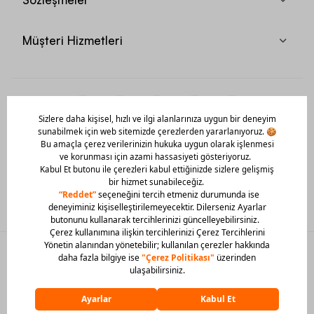
Müşteri Hizmetleri
Mobil Uygulamamızı Hemen İndir!
© 2026 Barcin Tüm Hakları Saklıdır