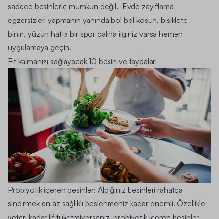
sadece besinlerle mümkün değil.
Evde zayıflama
egzersizleri
yapmanın yanında bol bol
koşun
, bisiklete
binin,
yüzün
hatta bir spor dalına ilginiz varsa hemen
uygulamaya geçin.
Fit kalmanızı sağlayacak 10 besin ve faydaları
Probiyotik içeren besinler
: Aldığınız besinleri rahatça
sindirmek en az sağlıklı beslenmeniz kadar önemli. Özellikle
yeteri kadar lif tüketmiyorsanız, probiyotik içeren besinler