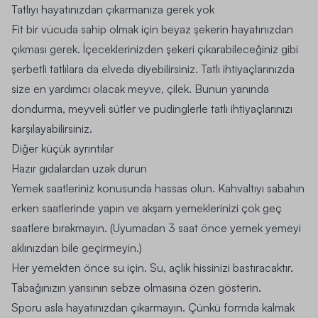
Tatlıyı hayatınızdan çıkarmanıza gerek yok
Fit bir vücuda sahip olmak için beyaz şekerin hayatınızdan
çıkması gerek. İçeceklerinizden şekeri çıkarabileceğiniz gibi
şerbetli tatlılara da elveda diyebilirsiniz. Tatlı ihtiyaçlarınızda
size en yardımcı olacak meyve, çilek. Bunun yanında
dondurma, meyveli sütler ve pudinglerle tatlı ihtiyaçlarınızı
karşılayabilirsiniz.
Diğer küçük ayrıntılar
Hazır gıdalardan uzak durun
Yemek saatleriniz konusunda hassas olun. Kahvaltıyı sabahın
erken saatlerinde yapın ve akşam yemeklerinizi çok geç
saatlere bırakmayın. (Uyumadan 3 saat önce yemek yemeyi
aklınızdan bile geçirmeyin.)
Her yemekten önce su için. Su, açlık hissinizi bastıracaktır.
Tabağınızın yarısının sebze olmasına özen gösterin.
Sporu asla hayatınızdan çıkarmayın. Çünkü
formda kalmak