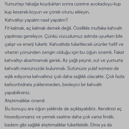
Yumurtayı tabağa koyduktan sonra üzerine avokadoyu küp
küp keserek koyun ve çörek otunu ekleyin.
Kahvaltıyı yapalım nasıl yapalım?
Fit kalmak, aç kalmak demek değil. Özellikle mutlaka kahvaltı
yapılması gerekiyor. Çünkü vücudumuz aslında uyurken bile
çalışır ve enerji tüketir. Kahvaltıda tüketilecek ürünler hafif ve
vitamin yönünden zengin olduğu için bu öğün önemli. Fakat
kahvaltıyı abartmamak gerek. Az yağlı peynir, süt ve yumurta
kahvaltı menünüzde bulunmalı. Sütünüze yulaf ezmesi de
eşlik ediyorsa kahvaltınız çok daha sağlıklı olacaktır. Çok fazla
karbonhidrata yüklenmeden, besleyici bir kahvaltı
yapabilirsiniz.
Atıştırmalıklar önemli
Bu konuyu ara öğün şeklinde de açıklayabiliriz. Kendinizi aç
hissediyorsanız ve yemek saatine daha çok varsa fındık,
badem gibi sağlıklı atıştırmalıklar tüketilebilir. Elma ya da