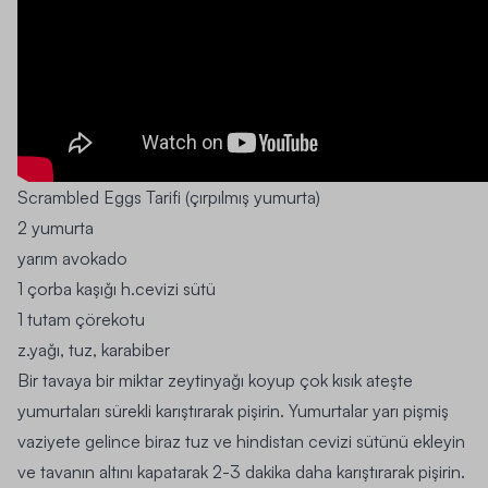
Scrambled Eggs Tarifi (çırpılmış yumurta)
2 yumurta
yarım avokado
1 çorba kaşığı h.cevizi sütü
1 tutam çörekotu
z.yağı, tuz, karabiber
Bir tavaya bir miktar zeytinyağı koyup çok kısık ateşte
yumurtaları sürekli karıştırarak pişirin. Yumurtalar yarı pişmiş
vaziyete gelince biraz tuz ve hindistan cevizi sütünü ekleyin
ve tavanın altını kapatarak 2-3 dakika daha karıştırarak pişirin.