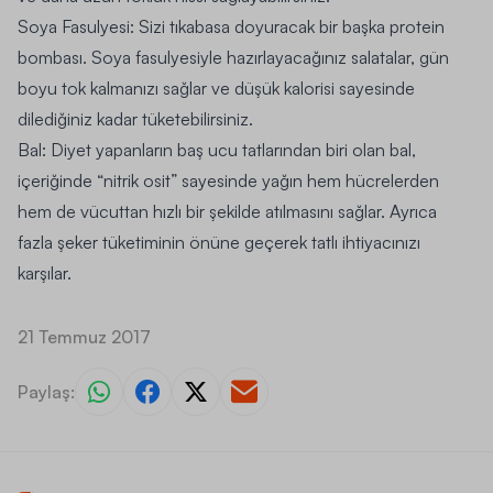
Soya Fasulyesi:
Sizi tıkabasa doyuracak bir başka protein
bombası. Soya fasulyesiyle hazırlayacağınız salatalar, gün
boyu tok kalmanızı sağlar ve düşük kalorisi sayesinde
dilediğiniz kadar tüketebilirsiniz.
Bal:
Diyet yapanların baş ucu tatlarından biri olan bal,
içeriğinde “nitrik osit” sayesinde yağın hem hücrelerden
hem de vücuttan hızlı bir şekilde atılmasını sağlar. Ayrıca
fazla şeker tüketiminin önüne geçerek tatlı ihtiyacınızı
karşılar.
21 Temmuz 2017
Paylaş: