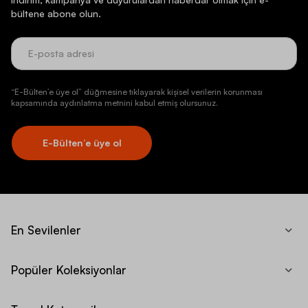
bültene abone olun.
“E-Bülten’e üye ol” düğmesine tıklayarak kişisel verilerin korunması
kapsamında aydınlatma metnini kabul etmiş olursunuz.
E-Bülten’e üye ol
En Sevilenler
Popüler Koleksiyonlar