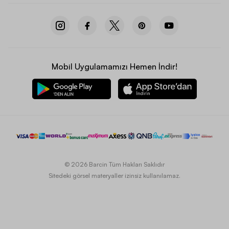
Mobil Uygulamamızı Hemen İndir!
© 2026 Barcin Tüm Hakları Saklıdır
Sitedeki görsel materyaller izinsiz kullanılamaz.