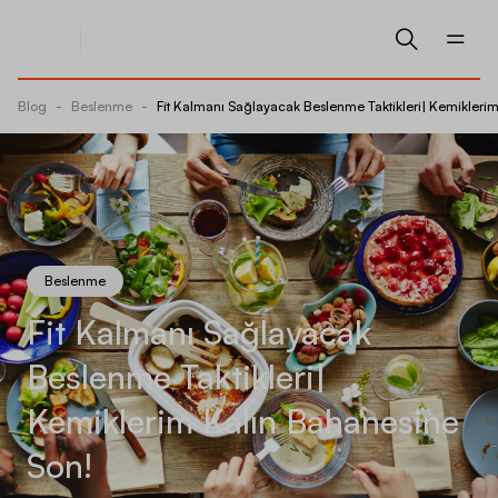
Blog
-
Beslenme
-
Fit Kalmanı Sağlayacak Beslenme Taktikleri| Kemikleri
Beslenme
Fit Kalmanı Sağlayacak
Beslenme Taktikleri|
Kemiklerim Kalın Bahanesine
Son!