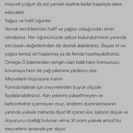
meyveli yoğurt da sizi yemek saatine kadar başarıyla idare
edecektir.
Yağsız ve hafif öğünler
Yemek tercihlerinizin hafif ve yağsız olduğundan emin
olmalısınız. Her öğününüzde sebze bulundurmanın yanında
etin besin değerlerinden de destek alabilirsiniz. Beyaz et ve
yağsız kırmızı eti haşlanmış ya da fırında hazırlayabilirsiniz.
Omega-3 bakımından zengin olan balık hem formunuzu
korumaya hem de yağ yakımına yardımcı olur.
Meyvelerin büyüsüne inanın
Formda kalmak için meyvelerden büyük ölçüde
faydalanabilirsiniz. Kan şekerini yükseltmeyen ve
karbonhidrat içermeyen muz, sindirimi düzenlemesinin
yanında yüksek miktarda diyet lifi içeren kivi, kalorisi düşük ve
doyurucu özelliği bulunan elma, lif oranı yüksek armut bu
meyvelerin arasında yer alıyor.