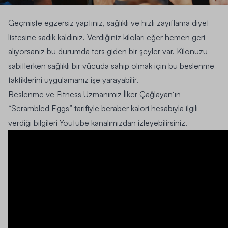
Geçmişte
egzersiz
yaptınız,
sağlıklı ve hızlı zayıflama diyet
listesine
sadık kaldınız. Verdiğiniz kiloları eğer hemen geri
alıyorsanız bu durumda ters giden bir şeyler var. Kilonuzu
sabitlerken sağlıklı bir vücuda sahip olmak için bu beslenme
taktiklerini uygulamanız işe yarayabilir.
Beslenme ve Fitness Uzmanımız
İlker Çağlayan
‘ın
“Scrambled Eggs” tarifiyle beraber kalori hesabıyla ilgili
verdiği bilgileri Youtube kanalımızdan izleyebilirsiniz.