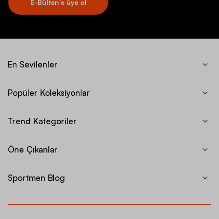
E-Bülten’e üye ol
En Sevilenler
Popüler Koleksiyonlar
Trend Kategoriler
Öne Çıkanlar
Sportmen Blog