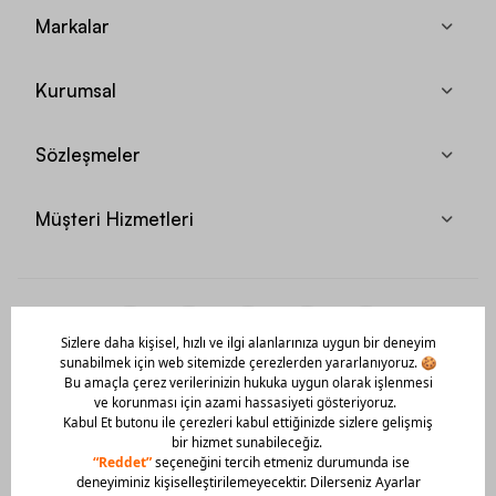
Markalar
Kurumsal
Sözleşmeler
Müşteri Hizmetleri
Mobil Uygulamamızı Hemen İndir!