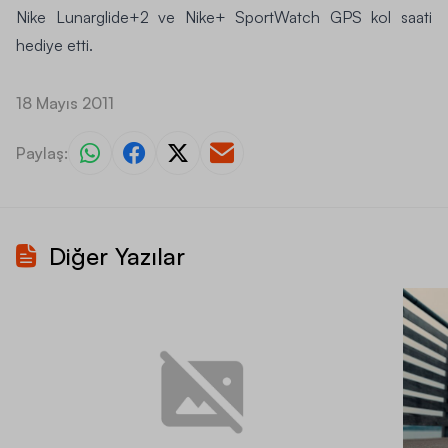
Nike Lunarglide+2
ve
Nike+ SportWatch GPS
kol saati
hediye etti.
18 Mayıs 2011
Paylaş:
Diğer Yazılar