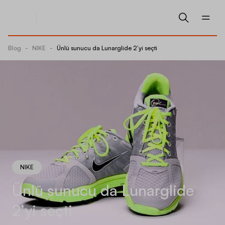
Blog
-
NIKE
-
Ünlü sunucu da Lunarglide 2’yi seçti
NIKE
Ünlü sunucu da Lunarglide
2’yi seçti