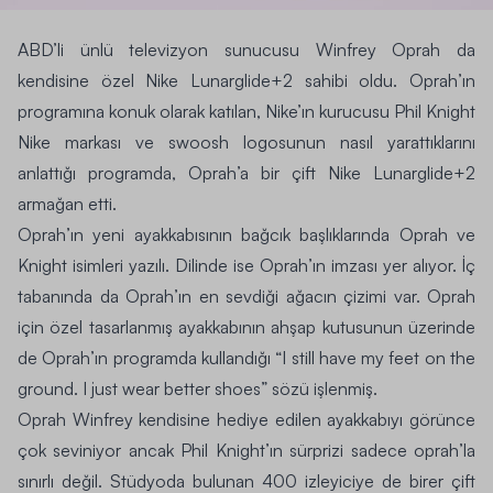
ABD’li ünlü televizyon sunucusu Winfrey Oprah da
kendisine özel
Nike Lunarglide+2
sahibi oldu. Oprah’ın
programına konuk olarak katılan, Nike’ın kurucusu Phil Knight
Nike markası ve swoosh logosunun nasıl yarattıklarını
anlattığı programda, Oprah’a bir çift
Nike Lunarglide
+2
armağan etti.
Oprah’ın yeni ayakkabısının bağcık başlıklarında
Oprah ve
Knight
isimleri yazılı. Dilinde ise Oprah’ın imzası yer alıyor. İç
tabanında da Oprah’ın en sevdiği ağacın çizimi var. Oprah
için özel tasarlanmış ayakkabının ahşap kutusunun üzerinde
de Oprah’ın programda kullandığı “
I still have my feet on the
ground. I just wear better shoes
” sözü işlenmiş.
Oprah Winfrey
kendisine hediye edilen ayakkabıyı görünce
çok seviniyor ancak Phil Knight’ın sürprizi sadece oprah’la
sınırlı değil. Stüdyoda bulunan 400 izleyiciye de birer çift