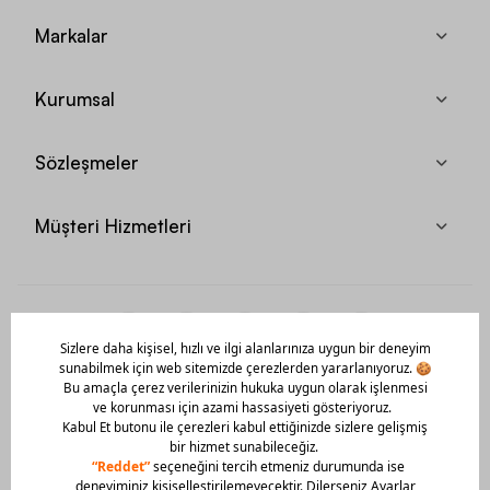
Markalar
Kurumsal
Sözleşmeler
Müşteri Hizmetleri
Mobil Uygulamamızı Hemen İndir!