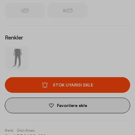
L
XL
Renkler
STOK UYARISI EKLE
Favorilere ekle
Renk
Ürün Kodu