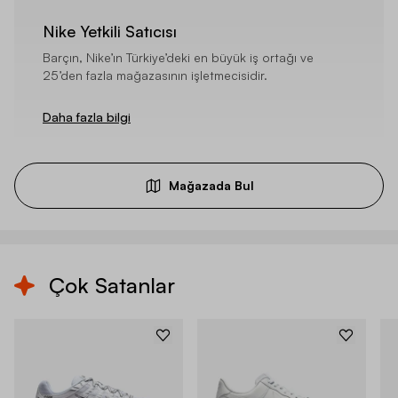
Nike Yetkili Satıcısı
Barçın, Nike’ın Türkiye’deki en büyük iş ortağı ve
25’den fazla mağazasının işletmecisidir.
Daha fazla bilgi
Mağazada Bul
Çok Satanlar