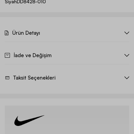
Siyah
DD8428-010
Ürün Detayı
İade ve Değişim
Taksit Seçenekleri