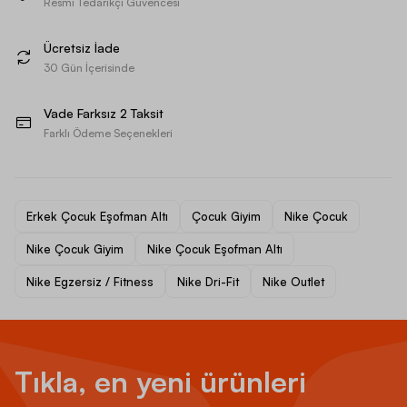
Resmi Tedarikçi Güvencesi
Ücretsiz İade
30 Gün İçerisinde
Vade Farksız 2 Taksit
Farklı Ödeme Seçenekleri
Erkek Çocuk Eşofman Altı
Çocuk Giyim
Nike Çocuk
Nike Çocuk Giyim
Nike Çocuk Eşofman Altı
Nike Egzersiz / Fitness
Nike Dri-Fit
Nike Outlet
Tıkla, en yeni ürünleri