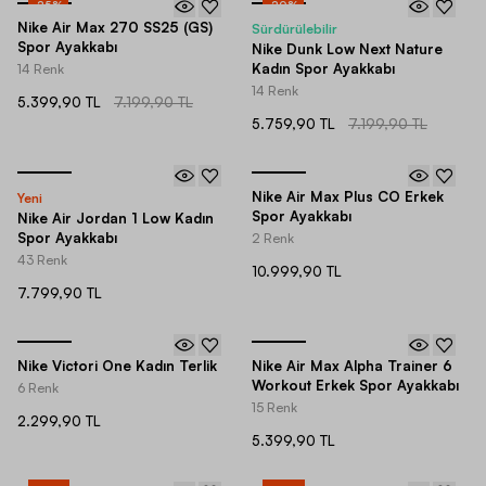
-
25
%
-
20
%
Nike Air Max 270 SS25 (GS)
Sürdürülebilir
Spor Ayakkabı
Nike Dunk Low Next Nature
Kadın Spor Ayakkabı
14 Renk
14 Renk
5.399,90 TL
7.199,90 TL
5.759,90 TL
7.199,90 TL
Nike Air Max Plus CO Erkek
Yeni
Spor Ayakkabı
Nike Air Jordan 1 Low Kadın
Spor Ayakkabı
2 Renk
43 Renk
10.999,90 TL
7.799,90 TL
Nike Victori One Kadın Terlik
Nike Air Max Alpha Trainer 6
Workout Erkek Spor Ayakkabı
6 Renk
15 Renk
2.299,90 TL
5.399,90 TL