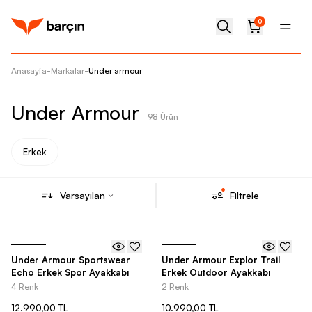
0
Anasayfa
-
Markalar
-
Under armour
Under Armour
98 Ürün
Erkek
Varsayılan
Filtrele
Under Armour Sportswear
Under Armour Explor Trail
Echo Erkek Spor Ayakkabı
Erkek Outdoor Ayakkabı
4 Renk
2 Renk
12.990,00 TL
10.990,00 TL